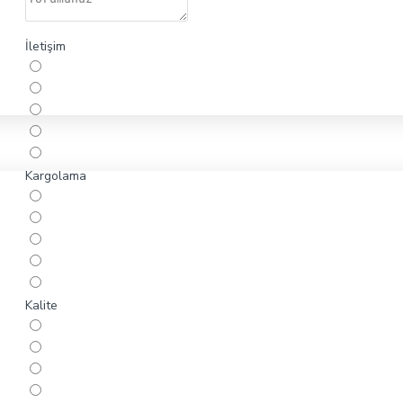
İletişim
Kargolama
Kalite