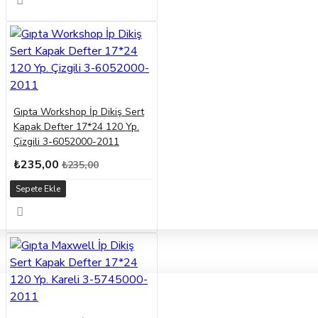
Gıpta Workshop İp Dikiş Sert
Kapak Defter 17*24 120 Yp.
Çizgili 3-6052000-2011
₺235,00
₺235,00
Sepete Ekle