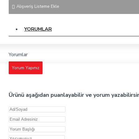
Alışveriş Listeme Ekle
YORUMLAR
Yorumlar
Yorum Yapınız
Ürünü aşağıdan puanlayabilir ve yorum yazabilirsi