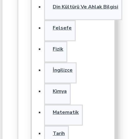
Din Kültürü Ve Ahlak Bilgisi
Felsefe
Fizik
İngilizce
Kimya
Matematik
Tarih