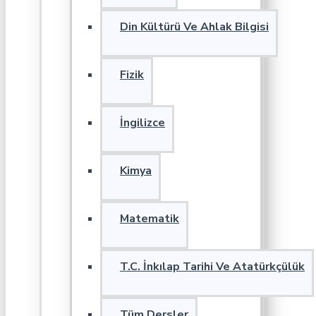
Din Kültürü Ve Ahlak Bilgisi
Fizik
İngilizce
Kimya
Matematik
T.C. İnkılap Tarihi Ve Atatürkçülük
Tüm Dersler