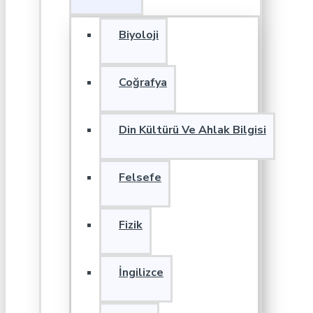
Biyoloji
Coğrafya
Din Kültürü Ve Ahlak Bilgisi
Felsefe
Fizik
İngilizce