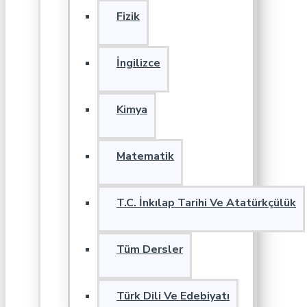
Fizik
İngilizce
Kimya
Matematik
T.C. İnkılap Tarihi Ve Atatürkçülük
Tüm Dersler
Türk Dili Ve Edebiyatı