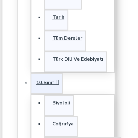
Tarih
Tüm Dersler
Türk Dili Ve Edebiyatı
10.Sınıf
Biyoloji
Coğrafya