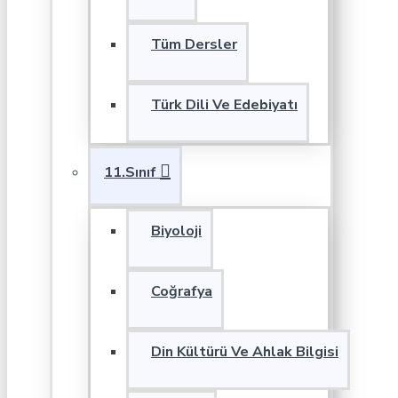
Tüm Dersler
Türk Dili Ve Edebiyatı
11.Sınıf
Biyoloji
Coğrafya
Din Kültürü Ve Ahlak Bilgisi