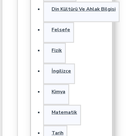
Din Kültürü Ve Ahlak Bilgisi
Felsefe
Fizik
İngilizce
Kimya
Matematik
Tarih