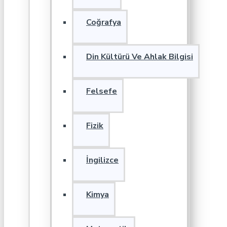
Coğrafya
Din Kültürü Ve Ahlak Bilgisi
Felsefe
Fizik
İngilizce
Kimya