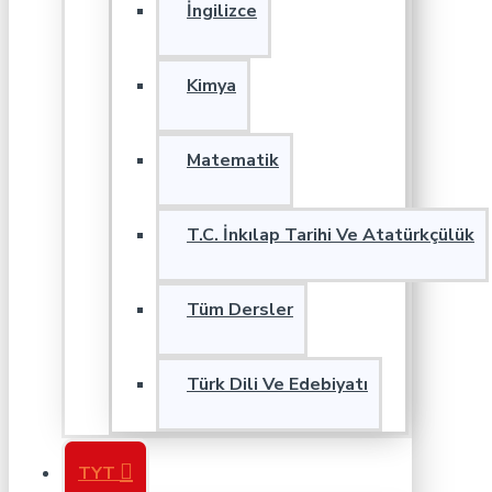
İngilizce
Kimya
Matematik
T.C. İnkılap Tarihi Ve Atatürkçülük
Tüm Dersler
Türk Dili Ve Edebiyatı
TYT