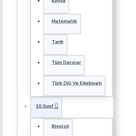
Kimya
Matematik
Tarih
Tüm Dersler
Türk Dili Ve Edebiyatı
10.Sınıf
Biyoloji