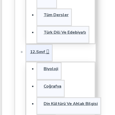
Tüm Dersler
Türk Dili Ve Edebiyatı
12.Sınıf
Biyoloji
Coğrafya
Din Kültürü Ve Ahlak Bilgisi