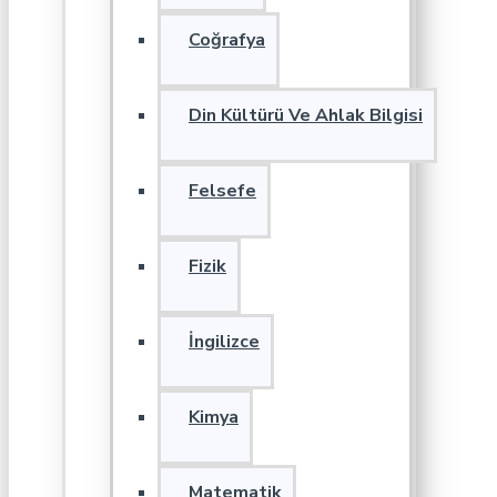
Coğrafya
Din Kültürü Ve Ahlak Bilgisi
Felsefe
Fizik
İngilizce
Kimya
Matematik