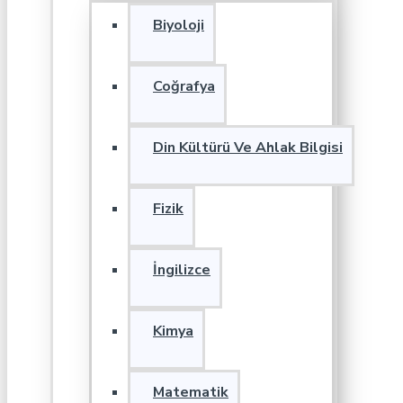
Biyoloji
Coğrafya
Din Kültürü Ve Ahlak Bilgisi
Fizik
İngilizce
Kimya
Matematik