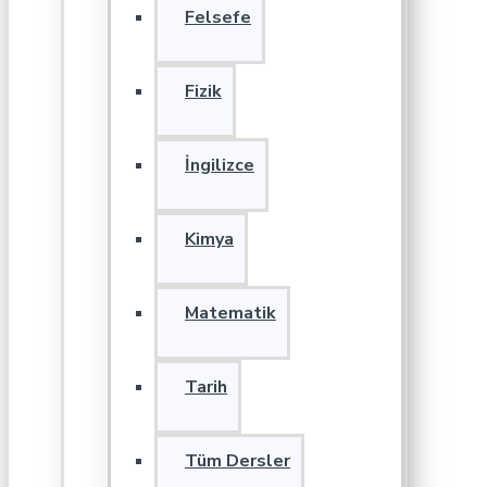
Felsefe
Fizik
İngilizce
Kimya
Matematik
Tarih
Tüm Dersler