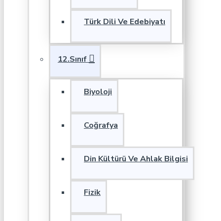
Türk Dili Ve Edebiyatı
12.Sınıf
Biyoloji
Coğrafya
Din Kültürü Ve Ahlak Bilgisi
Fizik