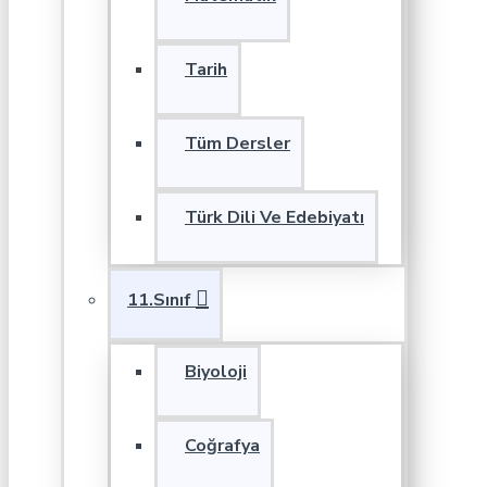
Tarih
Tüm Dersler
Türk Dili Ve Edebiyatı
11.Sınıf
Biyoloji
Coğrafya