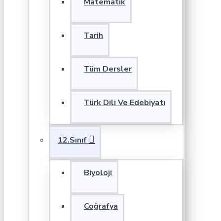
Matematik
Tarih
Tüm Dersler
Türk Dili Ve Edebiyatı
12.Sınıf
Biyoloji
Coğrafya