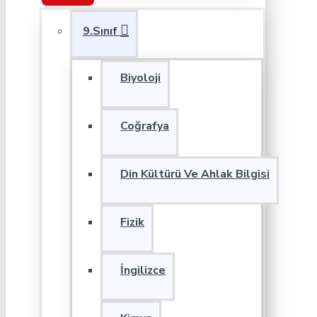
9.Sınıf
Biyoloji
Coğrafya
Din Kültürü Ve Ahlak Bilgisi
Fizik
İngilizce