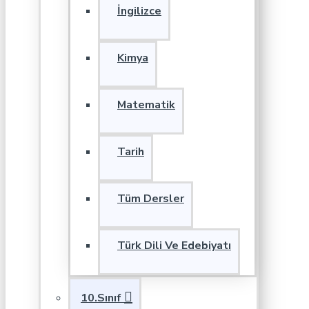
İngilizce
Kimya
Matematik
Tarih
Tüm Dersler
Türk Dili Ve Edebiyatı
10.Sınıf