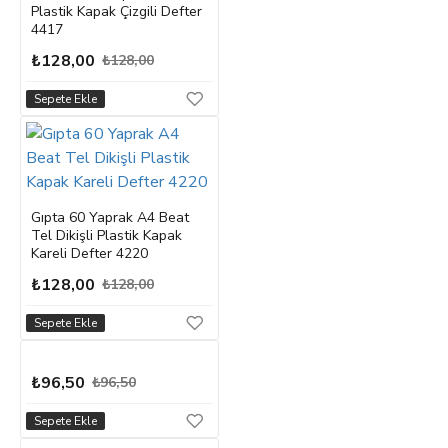
Plastik Kapak Çizgili Defter
4417
₺128,00
₺128,00
Sepete Ekle
Gıpta 60 Yaprak A4 Beat
Tel Dikişli Plastik Kapak
Kareli Defter 4220
₺128,00
₺128,00
Sepete Ekle
₺96,50
₺96,50
Sepete Ekle