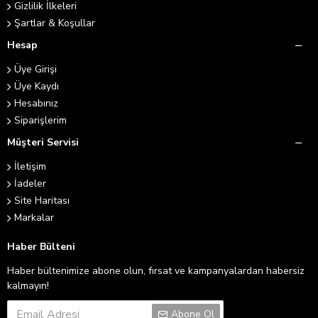
Gizlilik İlkeleri
Şartlar & Koşullar
Hesap
Üye Girişi
Üye Kaydı
Hesabınız
Siparişlerim
Müşteri Servisi
İletişim
İadeler
Site Haritası
Markalar
Haber Bülteni
Haber bültenimize abone olun, fırsat ve kampanyalardan habersiz
kalmayın!
Abone Ol