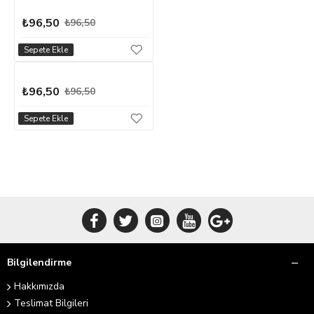
₺96,50
₺96,50
Sepete Ekle
₺96,50
₺96,50
Sepete Ekle
Bilgilendirme
Hakkımızda
Teslimat Bilgileri