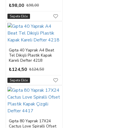
₺98,00
₺98,00
Sepete Ekle
Gıpta 40 Yaprak A4 Beat
Tel Dikişli Plastik Kapak
Kareli Defter 4218
₺124,50
₺124,50
Sepete Ekle
Gıpta 80 Yaprak 17X24
Cactus Love Spiralli Ofset