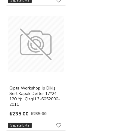
Sepete Ekle
Gıpta Workshop İp Dikiş
Sert Kapak Defter 17*24
120 Yp. Çizgili 3-6052000-
2011
₺235,00
₺235,00
Sepete Ekle