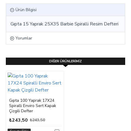
Ürün Bilgisi
Gıpta 15 Yaprak 25X35 Barbie Spiralli Resim Defteri
Yorumlar
DIĞER ÜRÜNLERIMIZ
Gıpta 100 Yaprak 17X24
Spiralli Enviro Sert Kapak
Çizgili Defter
₺243,50
₺243,50