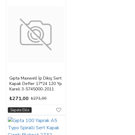
Gıpta Maxwell İp Dikiş Sert
Kapak Defter 17*24 120 Yp.
Kareli 3-5745000-2011
₺271,00
₺271,00
Sepete Ekle