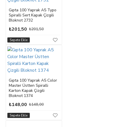
Gıpta 100 Yaprak A5 Typo
Spiralli Sert Kapak Çizgili
Bloknot 2732
₺201,50
₺201,50
Sepete Ekle
Gıpta 100 Yaprak A5 Color
Master Üstten Spiralli
Karton Kapak Çizgili
Bloknot 1374
₺148,00
₺148,00
Sepete Ekle