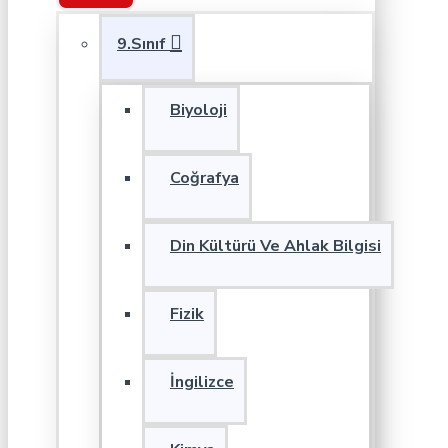
9.Sınıf
Biyoloji
Coğrafya
Din Kültürü Ve Ahlak Bilgisi
Fizik
İngilizce