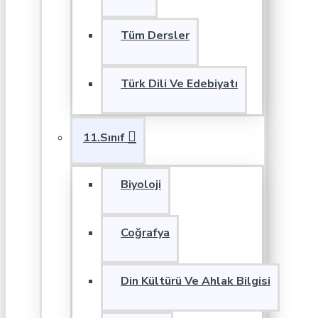
Tüm Dersler
Türk Dili Ve Edebiyatı
11.Sınıf
Biyoloji
Coğrafya
Din Kültürü Ve Ahlak Bilgisi