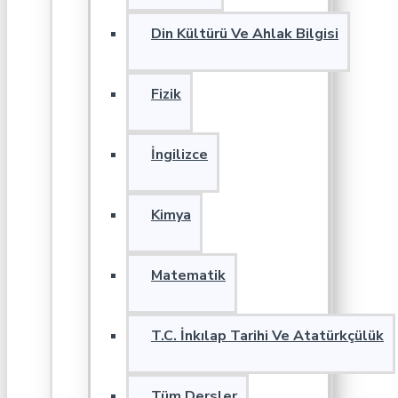
Din Kültürü Ve Ahlak Bilgisi
Fizik
İngilizce
Kimya
Matematik
T.C. İnkılap Tarihi Ve Atatürkçülük
Tüm Dersler