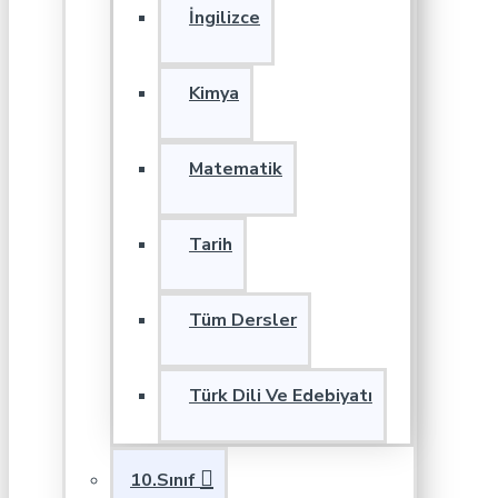
İngilizce
Kimya
Matematik
Tarih
Tüm Dersler
Türk Dili Ve Edebiyatı
10.Sınıf