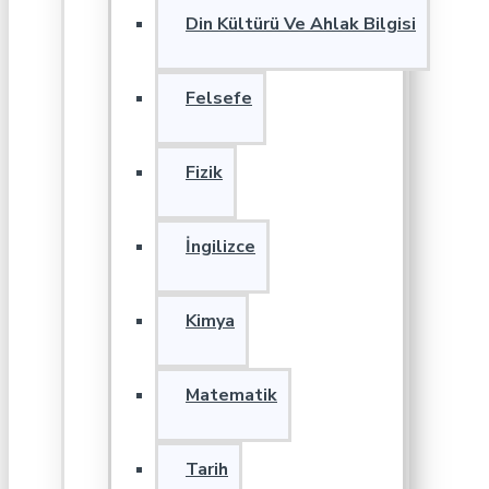
Din Kültürü Ve Ahlak Bilgisi
Felsefe
Fizik
İngilizce
Kimya
Matematik
Tarih