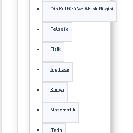
Din Kültürü Ve Ahlak Bilgisi
Felsefe
Fizik
İngilizce
Kimya
Matematik
Tarih