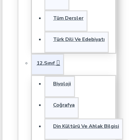
Tüm Dersler
Türk Dili Ve Edebiyatı
12.Sınıf
Biyoloji
Coğrafya
Din Kültürü Ve Ahlak Bilgisi