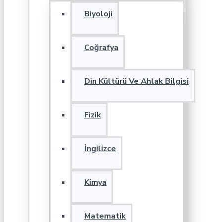
Biyoloji
Coğrafya
Din Kültürü Ve Ahlak Bilgisi
Fizik
İngilizce
Kimya
Matematik