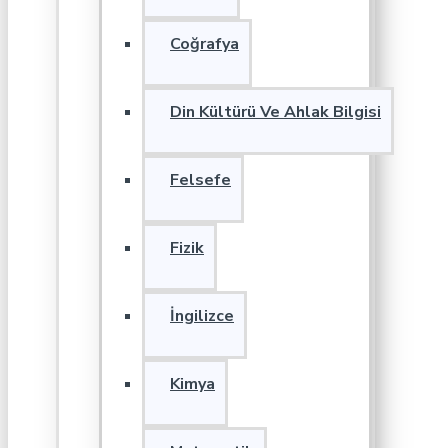
Coğrafya
Din Kültürü Ve Ahlak Bilgisi
Felsefe
Fizik
İngilizce
Kimya