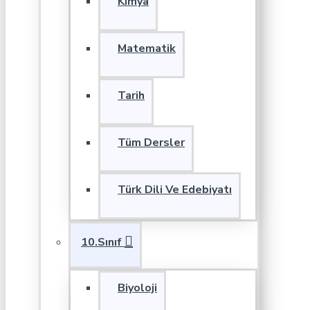
Kimya
Matematik
Tarih
Tüm Dersler
Türk Dili Ve Edebiyatı
10.Sınıf
Biyoloji