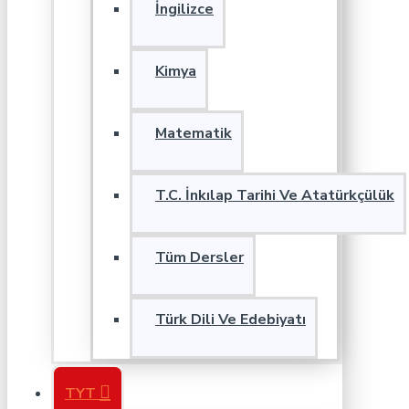
İngilizce
Kimya
Matematik
T.C. İnkılap Tarihi Ve Atatürkçülük
Tüm Dersler
Türk Dili Ve Edebiyatı
TYT