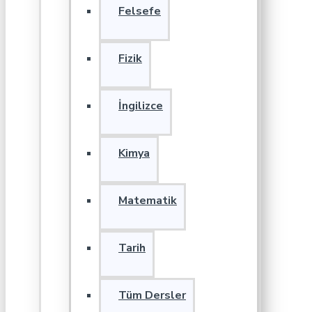
Felsefe
Fizik
İngilizce
Kimya
Matematik
Tarih
Tüm Dersler