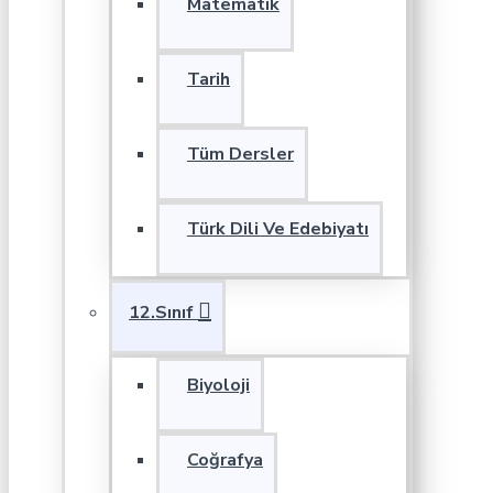
Matematik
Tarih
Tüm Dersler
Türk Dili Ve Edebiyatı
12.Sınıf
Biyoloji
Coğrafya