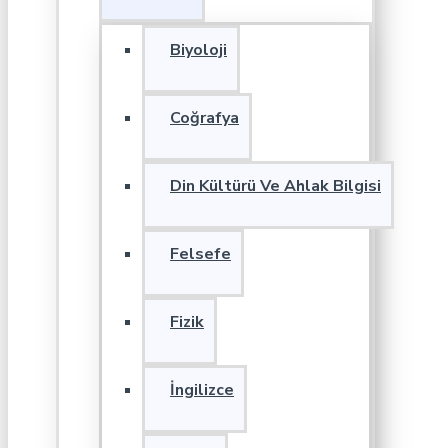
Biyoloji
Coğrafya
Din Kültürü Ve Ahlak Bilgisi
Felsefe
Fizik
İngilizce