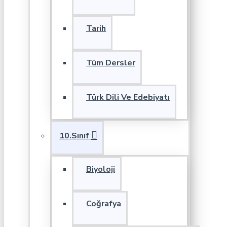
Tarih
Tüm Dersler
Türk Dili Ve Edebiyatı
10.Sınıf
Biyoloji
Coğrafya