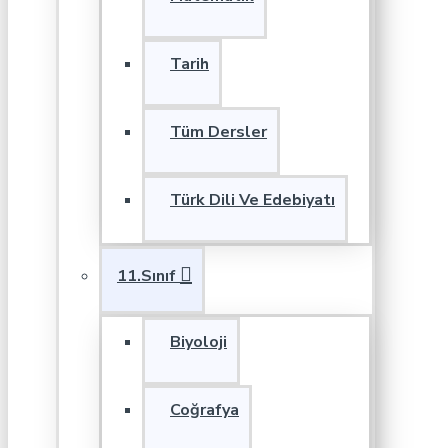
Tarih
Tüm Dersler
Türk Dili Ve Edebiyatı
11.Sınıf
Biyoloji
Coğrafya