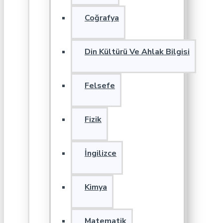
Coğrafya
Din Kültürü Ve Ahlak Bilgisi
Felsefe
Fizik
İngilizce
Kimya
Matematik