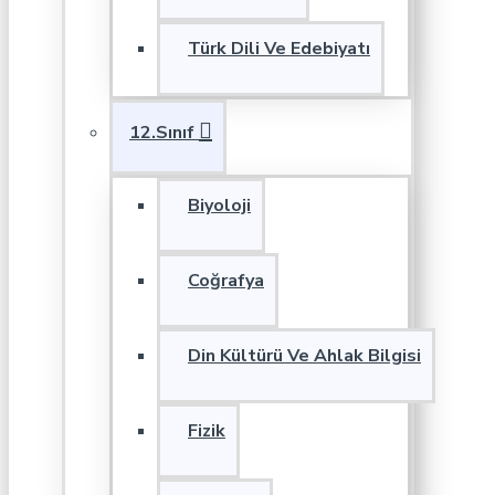
Türk Dili Ve Edebiyatı
12.Sınıf
Biyoloji
Coğrafya
Din Kültürü Ve Ahlak Bilgisi
Fizik