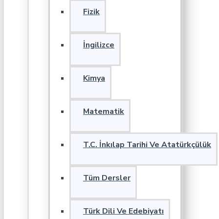
Fizik
İngilizce
Kimya
Matematik
T.C. İnkılap Tarihi Ve Atatürkçülük
Tüm Dersler
Türk Dili Ve Edebiyatı