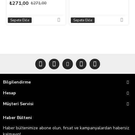
₺271,00
₺271,00
Sepete Ekle
Sepete Ekle
Bilgilendirme
Hesap
Müşteri Servisi
Haber Bülteni
Haber bültenimize abone olun, fırsat ve kampanyalardan habersiz
kalmayın!