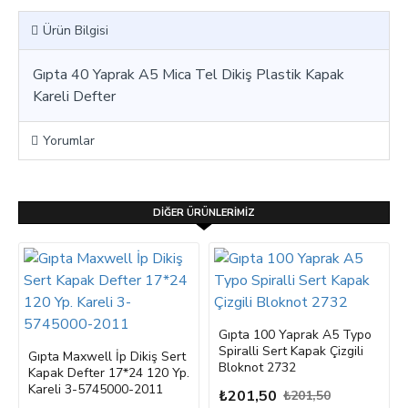
Ürün Bilgisi
Gıpta 40 Yaprak A5 Mica Tel Dikiş Plastik Kapak
Kareli Defter
Yorumlar
DIĞER ÜRÜNLERIMIZ
Gıpta 100 Yaprak A5 Typo
Spiralli Sert Kapak Çizgili
Gıpta Maxwell İp Dikiş Sert
Bloknot 2732
Kapak Defter 17*24 120 Yp.
Kareli 3-5745000-2011
₺201,50
₺201,50