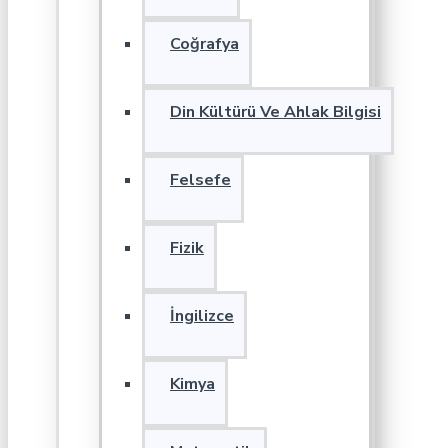
Coğrafya
Din Kültürü Ve Ahlak Bilgisi
Felsefe
Fizik
İngilizce
Kimya