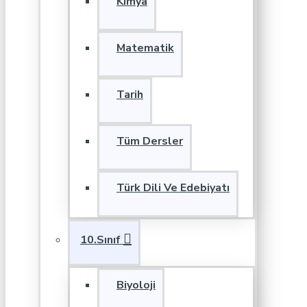
Kimya
Matematik
Tarih
Tüm Dersler
Türk Dili Ve Edebiyatı
10.Sınıf
Biyoloji