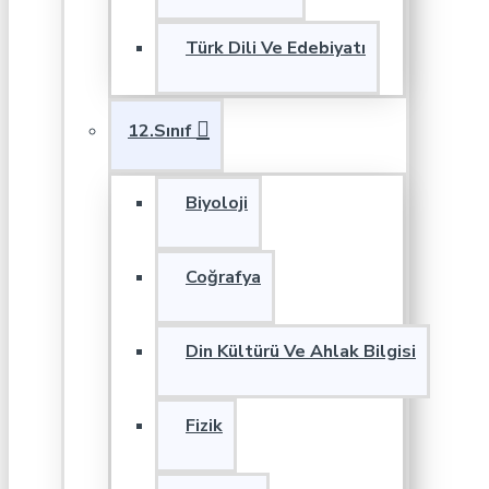
Türk Dili Ve Edebiyatı
12.Sınıf
Biyoloji
Coğrafya
Din Kültürü Ve Ahlak Bilgisi
Fizik