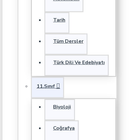
Tarih
Tüm Dersler
Türk Dili Ve Edebiyatı
11.Sınıf
Biyoloji
Coğrafya