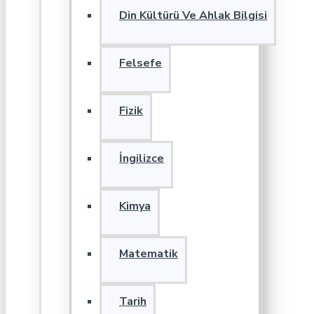
Din Kültürü Ve Ahlak Bilgisi
Felsefe
Fizik
İngilizce
Kimya
Matematik
Tarih