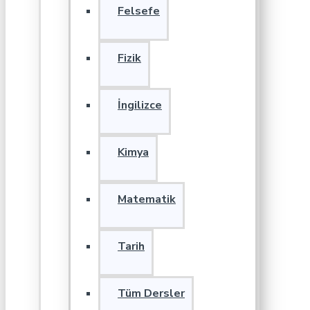
Felsefe
Fizik
İngilizce
Kimya
Matematik
Tarih
Tüm Dersler