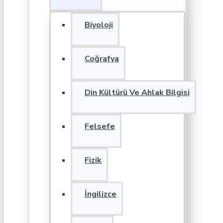
Biyoloji
Coğrafya
Din Kültürü Ve Ahlak Bilgisi
Felsefe
Fizik
İngilizce