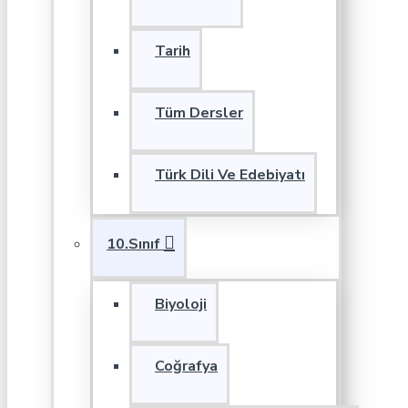
Tarih
Tüm Dersler
Türk Dili Ve Edebiyatı
10.Sınıf
Biyoloji
Coğrafya