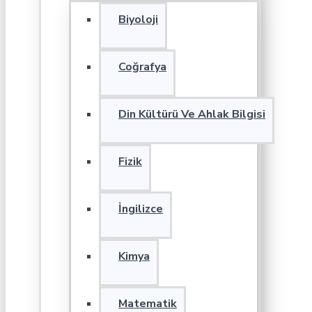
Biyoloji
Coğrafya
Din Kültürü Ve Ahlak Bilgisi
Fizik
İngilizce
Kimya
Matematik