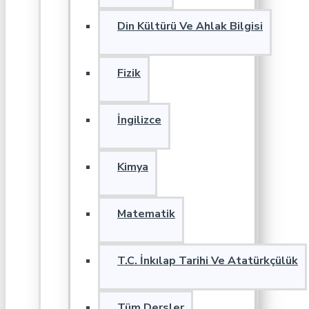
Din Kültürü Ve Ahlak Bilgisi
Fizik
İngilizce
Kimya
Matematik
T.C. İnkılap Tarihi Ve Atatürkçülük
Tüm Dersler