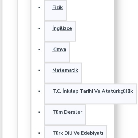
Fizik
İngilizce
Kimya
Matematik
T.C. İnkılap Tarihi Ve Atatürkçülük
Tüm Dersler
Türk Dili Ve Edebiyatı