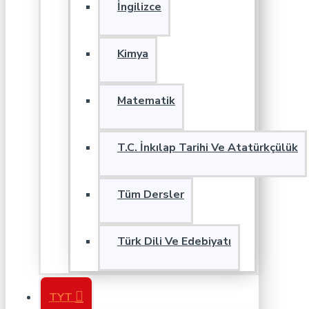
İngilizce
Kimya
Matematik
T.C. İnkılap Tarihi Ve Atatürkçülük
Tüm Dersler
Türk Dili Ve Edebiyatı
TYT