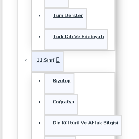
Tüm Dersler
Türk Dili Ve Edebiyatı
11.Sınıf
Biyoloji
Coğrafya
Din Kültürü Ve Ahlak Bilgisi