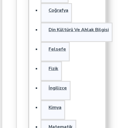
Coğrafya
Din Kültürü Ve Ahlak Bilgisi
Felsefe
Fizik
İngilizce
Kimya
Matematik