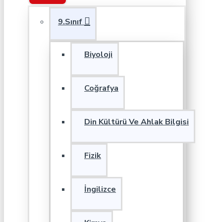
9.Sınıf
Biyoloji
Coğrafya
Din Kültürü Ve Ahlak Bilgisi
Fizik
İngilizce