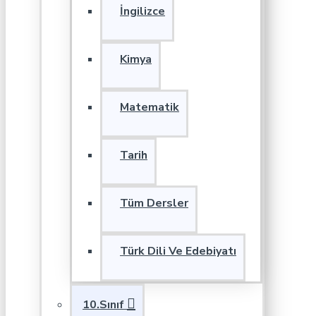
İngilizce
Kimya
Matematik
Tarih
Tüm Dersler
Türk Dili Ve Edebiyatı
10.Sınıf