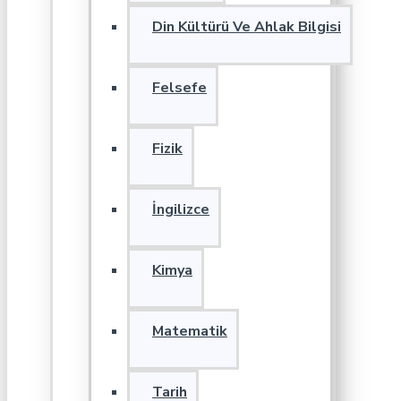
Din Kültürü Ve Ahlak Bilgisi
Felsefe
Fizik
İngilizce
Kimya
Matematik
Tarih