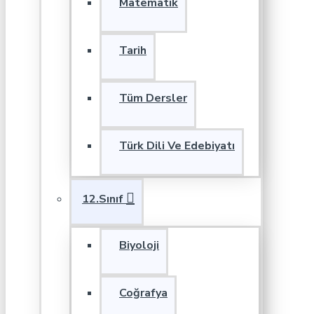
Matematik
Tarih
Tüm Dersler
Türk Dili Ve Edebiyatı
12.Sınıf
Biyoloji
Coğrafya