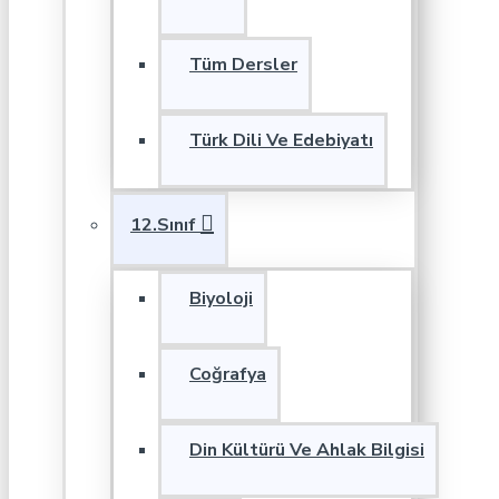
Tüm Dersler
Türk Dili Ve Edebiyatı
12.Sınıf
Biyoloji
Coğrafya
Din Kültürü Ve Ahlak Bilgisi