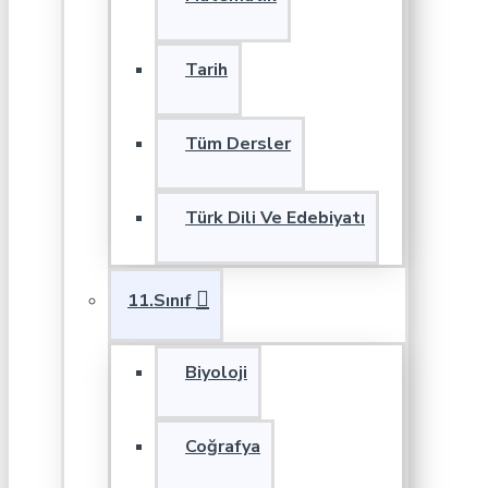
Tarih
Tüm Dersler
Türk Dili Ve Edebiyatı
11.Sınıf
Biyoloji
Coğrafya