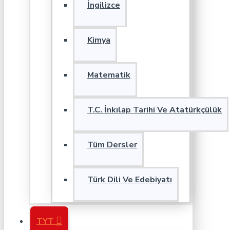
İngilizce
Kimya
Matematik
T.C. İnkılap Tarihi Ve Atatürkçülük
Tüm Dersler
Türk Dili Ve Edebiyatı
TYT