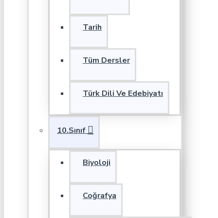
Tarih
Tüm Dersler
Türk Dili Ve Edebiyatı
10.Sınıf
Biyoloji
Coğrafya