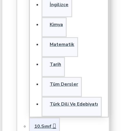
İngilizce
Kimya
Matematik
Tarih
Tüm Dersler
Türk Dili Ve Edebiyatı
10.Sınıf