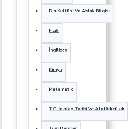
Din Kültürü Ve Ahlak Bilgisi
Fizik
İngilizce
Kimya
Matematik
T.C. İnkılap Tarihi Ve Atatürkçülük
Tüm Dersler