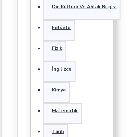
Din Kültürü Ve Ahlak Bilgisi
Felsefe
Fizik
İngilizce
Kimya
Matematik
Tarih