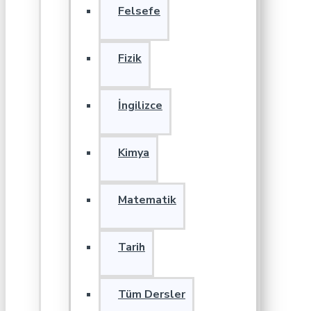
Felsefe
Fizik
İngilizce
Kimya
Matematik
Tarih
Tüm Dersler