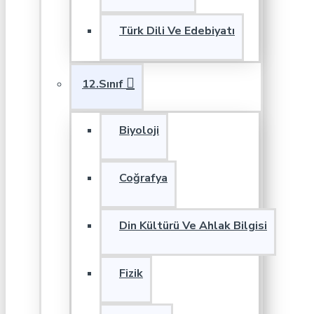
Türk Dili Ve Edebiyatı
12.Sınıf
Biyoloji
Coğrafya
Din Kültürü Ve Ahlak Bilgisi
Fizik