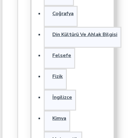
Coğrafya
Din Kültürü Ve Ahlak Bilgisi
Felsefe
Fizik
İngilizce
Kimya