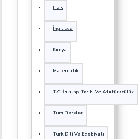
Fizik
İngilizce
Kimya
Matematik
T.C. İnkılap Tarihi Ve Atatürkçülük
Tüm Dersler
Türk Dili Ve Edebiyatı