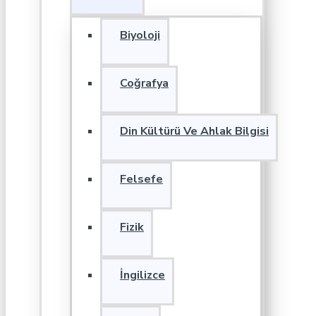
Biyoloji
Coğrafya
Din Kültürü Ve Ahlak Bilgisi
Felsefe
Fizik
İngilizce