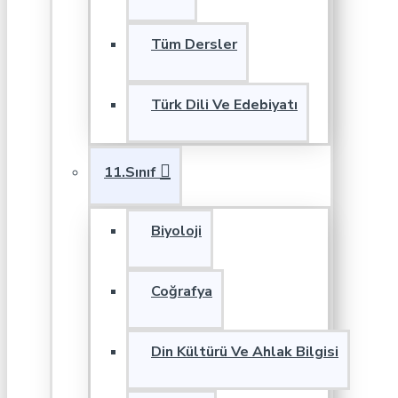
Tüm Dersler
Türk Dili Ve Edebiyatı
11.Sınıf
Biyoloji
Coğrafya
Din Kültürü Ve Ahlak Bilgisi