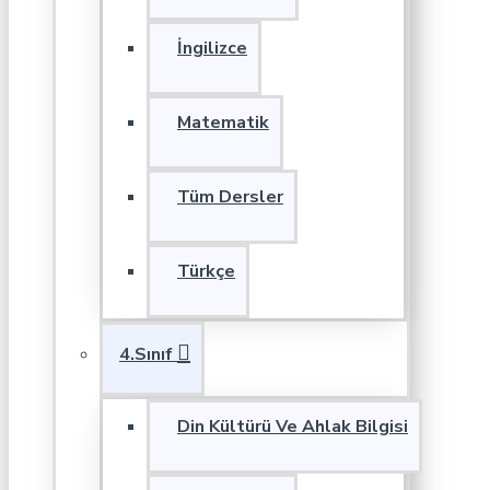
İngilizce
Matematik
Tüm Dersler
Türkçe
4.Sınıf
Din Kültürü Ve Ahlak Bilgisi