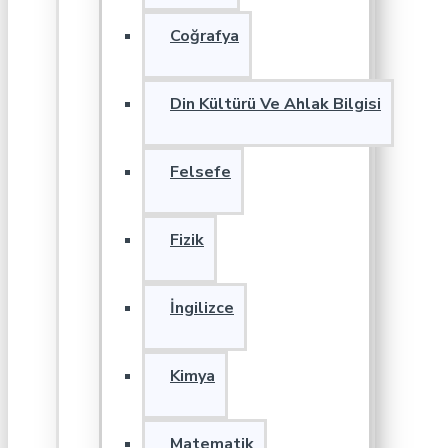
Coğrafya
Din Kültürü Ve Ahlak Bilgisi
Felsefe
Fizik
İngilizce
Kimya
Matematik