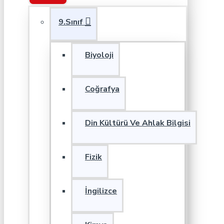
9.Sınıf
Biyoloji
Coğrafya
Din Kültürü Ve Ahlak Bilgisi
Fizik
İngilizce