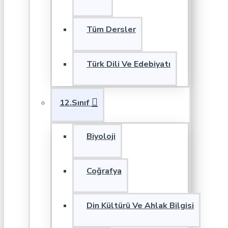
Tüm Dersler
Türk Dili Ve Edebiyatı
12.Sınıf
Biyoloji
Coğrafya
Din Kültürü Ve Ahlak Bilgisi