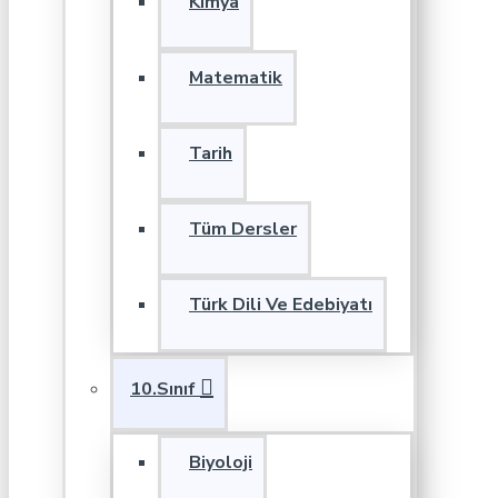
Kimya
Matematik
Tarih
Tüm Dersler
Türk Dili Ve Edebiyatı
10.Sınıf
Biyoloji