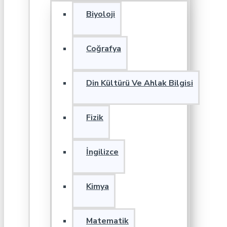
Biyoloji
Coğrafya
Din Kültürü Ve Ahlak Bilgisi
Fizik
İngilizce
Kimya
Matematik