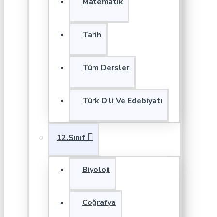
Matematik
Tarih
Tüm Dersler
Türk Dili Ve Edebiyatı
12.Sınıf
Biyoloji
Coğrafya