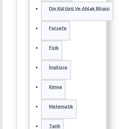
Din Kültürü Ve Ahlak Bilgisi
Felsefe
Fizik
İngilizce
Kimya
Matematik
Tarih