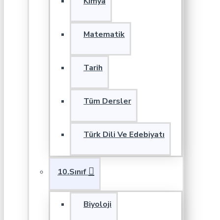
Kimya
Matematik
Tarih
Tüm Dersler
Türk Dili Ve Edebiyatı
10.Sınıf
Biyoloji