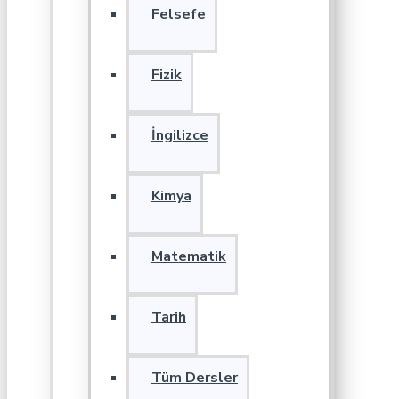
Felsefe
Fizik
İngilizce
Kimya
Matematik
Tarih
Tüm Dersler