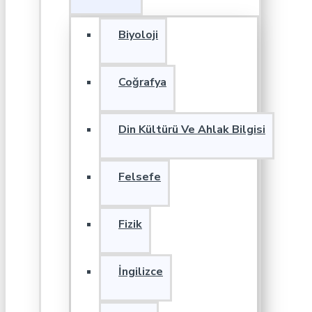
Biyoloji
Coğrafya
Din Kültürü Ve Ahlak Bilgisi
Felsefe
Fizik
İngilizce