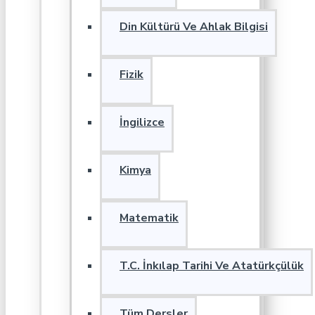
Din Kültürü Ve Ahlak Bilgisi
Fizik
İngilizce
Kimya
Matematik
T.C. İnkılap Tarihi Ve Atatürkçülük
Tüm Dersler