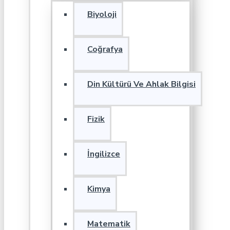
Biyoloji
Coğrafya
Din Kültürü Ve Ahlak Bilgisi
Fizik
İngilizce
Kimya
Matematik