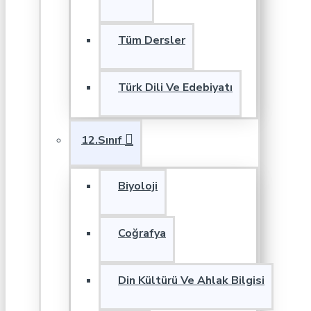
Tüm Dersler
Türk Dili Ve Edebiyatı
12.Sınıf
Biyoloji
Coğrafya
Din Kültürü Ve Ahlak Bilgisi