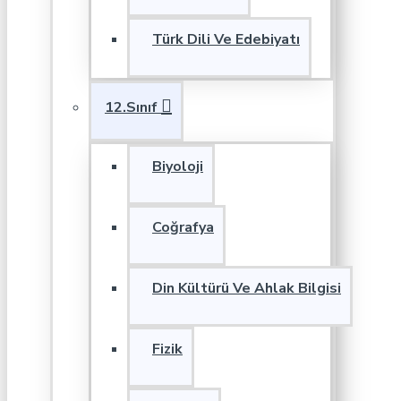
Türk Dili Ve Edebiyatı
12.Sınıf
Biyoloji
Coğrafya
Din Kültürü Ve Ahlak Bilgisi
Fizik