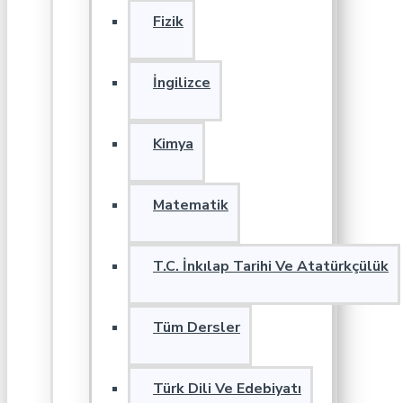
Fizik
İngilizce
Kimya
Matematik
T.C. İnkılap Tarihi Ve Atatürkçülük
Tüm Dersler
Türk Dili Ve Edebiyatı