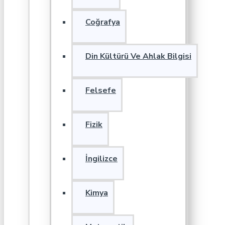
Coğrafya
Din Kültürü Ve Ahlak Bilgisi
Felsefe
Fizik
İngilizce
Kimya