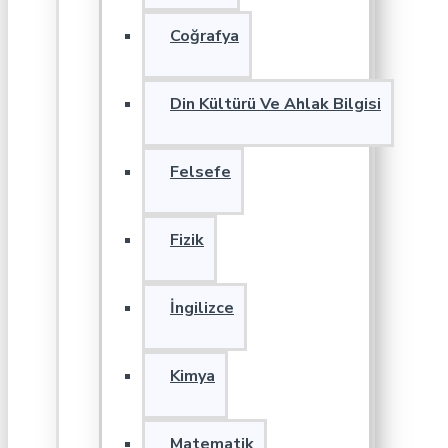
Coğrafya
Din Kültürü Ve Ahlak Bilgisi
Felsefe
Fizik
İngilizce
Kimya
Matematik