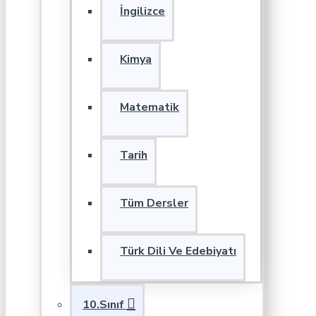
İngilizce
Kimya
Matematik
Tarih
Tüm Dersler
Türk Dili Ve Edebiyatı
10.Sınıf