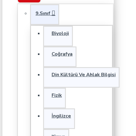
9.Sınıf
Biyoloji
Coğrafya
Din Kültürü Ve Ahlak Bilgisi
Fizik
İngilizce