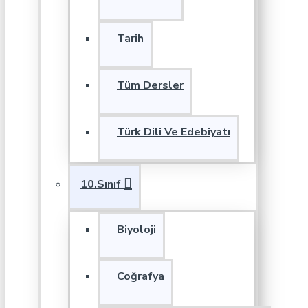
Tarih
Tüm Dersler
Türk Dili Ve Edebiyatı
10.Sınıf
Biyoloji
Coğrafya