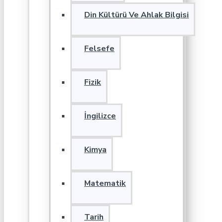
Din Kültürü Ve Ahlak Bilgisi
Felsefe
Fizik
İngilizce
Kimya
Matematik
Tarih