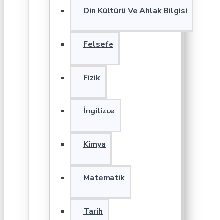
Din Kültürü Ve Ahlak Bilgisi
Felsefe
Fizik
İngilizce
Kimya
Matematik
Tarih