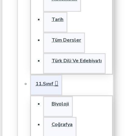
Tarih
Tüm Dersler
Türk Dili Ve Edebiyatı
11.Sınıf
Biyoloji
Coğrafya