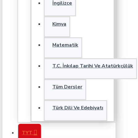
İngilizce
Kimya
Matematik
T.C. İnkılap Tarihi Ve Atatürkçülük
Tüm Dersler
Türk Dili Ve Edebiyatı
TYT