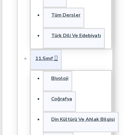
Tüm Dersler
Türk Dili Ve Edebiyatı
11.Sınıf
Biyoloji
Coğrafya
Din Kültürü Ve Ahlak Bilgisi