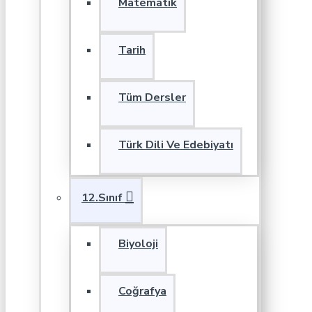
Matematik
Tarih
Tüm Dersler
Türk Dili Ve Edebiyatı
12.Sınıf
Biyoloji
Coğrafya