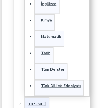
İngilizce
Kimya
Matematik
Tarih
Tüm Dersler
Türk Dili Ve Edebiyatı
10.Sınıf