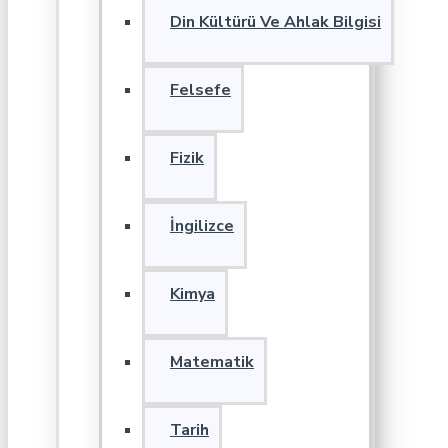
Din Kültürü Ve Ahlak Bilgisi
Felsefe
Fizik
İngilizce
Kimya
Matematik
Tarih