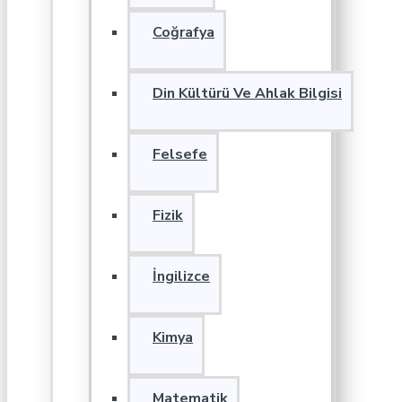
Coğrafya
Din Kültürü Ve Ahlak Bilgisi
Felsefe
Fizik
İngilizce
Kimya
Matematik