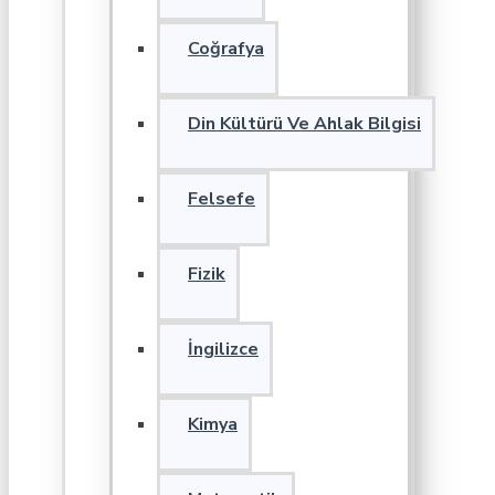
Coğrafya
Din Kültürü Ve Ahlak Bilgisi
Felsefe
Fizik
İngilizce
Kimya