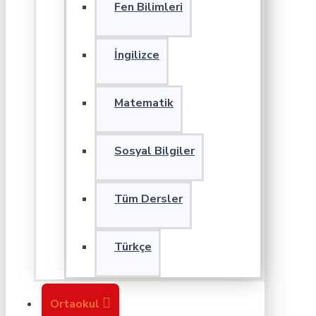
Fen Bilimleri
İngilizce
Matematik
Sosyal Bilgiler
Tüm Dersler
Türkçe
Ortaokul