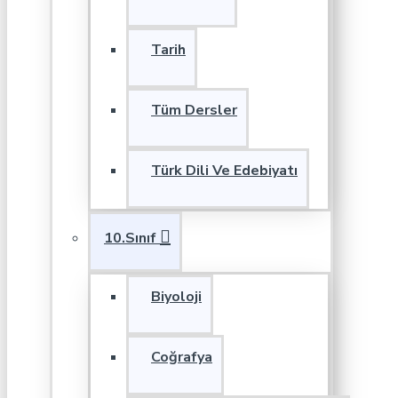
Tarih
Tüm Dersler
Türk Dili Ve Edebiyatı
10.Sınıf
Biyoloji
Coğrafya