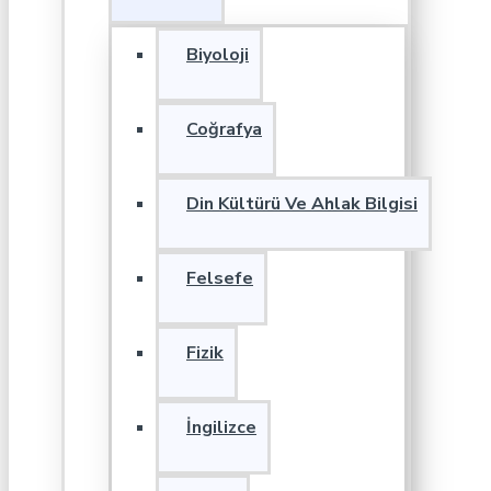
Biyoloji
Coğrafya
Din Kültürü Ve Ahlak Bilgisi
Felsefe
Fizik
İngilizce