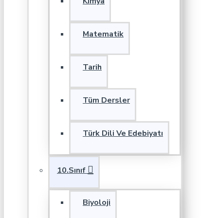
Kimya
Matematik
Tarih
Tüm Dersler
Türk Dili Ve Edebiyatı
10.Sınıf
Biyoloji