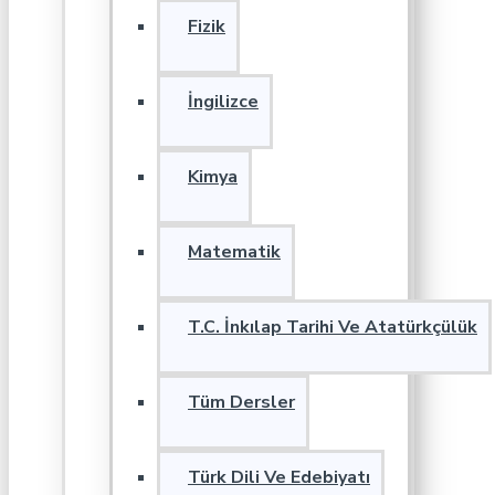
Fizik
İngilizce
Kimya
Matematik
T.C. İnkılap Tarihi Ve Atatürkçülük
Tüm Dersler
Türk Dili Ve Edebiyatı