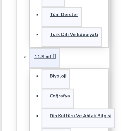
Tüm Dersler
Türk Dili Ve Edebiyatı
11.Sınıf
Biyoloji
Coğrafya
Din Kültürü Ve Ahlak Bilgisi