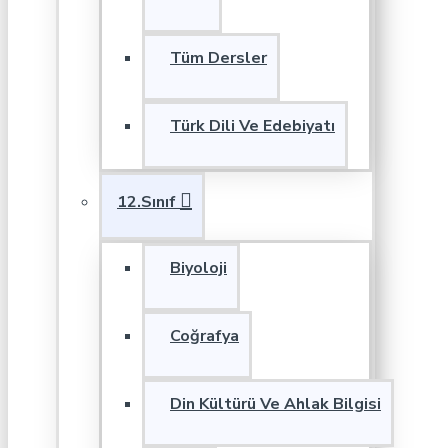
Tüm Dersler
Türk Dili Ve Edebiyatı
12.Sınıf
Biyoloji
Coğrafya
Din Kültürü Ve Ahlak Bilgisi