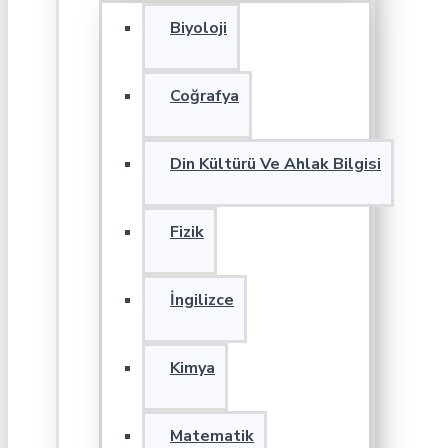
Biyoloji
Coğrafya
Din Kültürü Ve Ahlak Bilgisi
Fizik
İngilizce
Kimya
Matematik