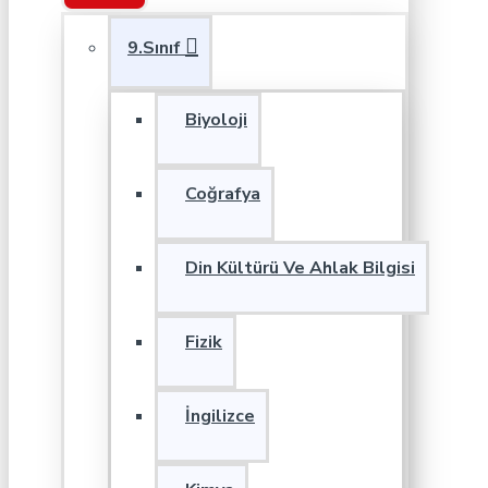
9.Sınıf
Biyoloji
Coğrafya
Din Kültürü Ve Ahlak Bilgisi
Fizik
İngilizce