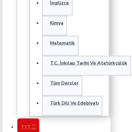
İngilizce
Kimya
Matematik
T.C. İnkılap Tarihi Ve Atatürkçülük
Tüm Dersler
Türk Dili Ve Edebiyatı
TYT