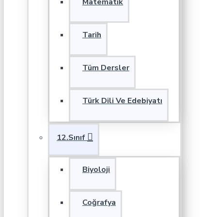
Matematik
Tarih
Tüm Dersler
Türk Dili Ve Edebiyatı
12.Sınıf
Biyoloji
Coğrafya