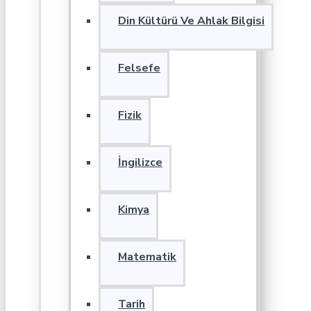
Din Kültürü Ve Ahlak Bilgisi
Felsefe
Fizik
İngilizce
Kimya
Matematik
Tarih