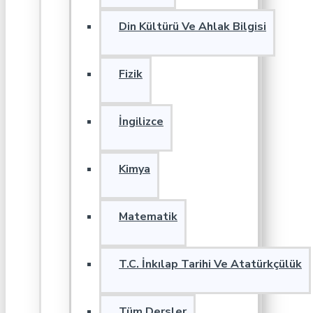
Din Kültürü Ve Ahlak Bilgisi
Fizik
İngilizce
Kimya
Matematik
T.C. İnkılap Tarihi Ve Atatürkçülük
Tüm Dersler