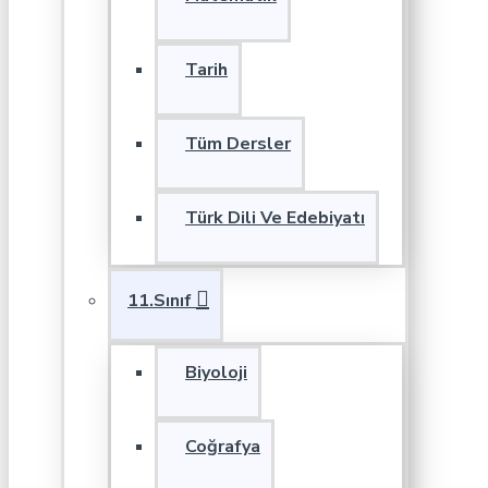
Tarih
Tüm Dersler
Türk Dili Ve Edebiyatı
11.Sınıf
Biyoloji
Coğrafya