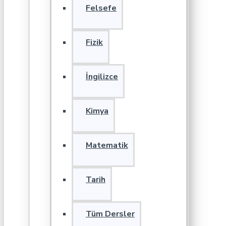
Felsefe
Fizik
İngilizce
Kimya
Matematik
Tarih
Tüm Dersler