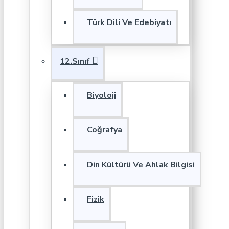
Türk Dili Ve Edebiyatı
12.Sınıf
Biyoloji
Coğrafya
Din Kültürü Ve Ahlak Bilgisi
Fizik