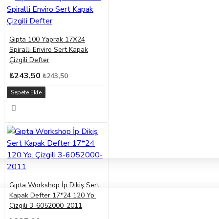
Gıpta 100 Yaprak 17X24
Spiralli Enviro Sert Kapak
Çizgili Defter
₺243,50
₺243,50
Sepete Ekle
Gıpta Workshop İp Dikiş Sert
Kapak Defter 17*24 120 Yp.
Çizgili 3-6052000-2011