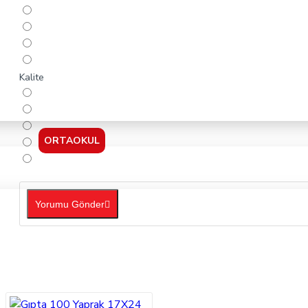
Kalite
ORTAOKUL
Yorumu Gönder