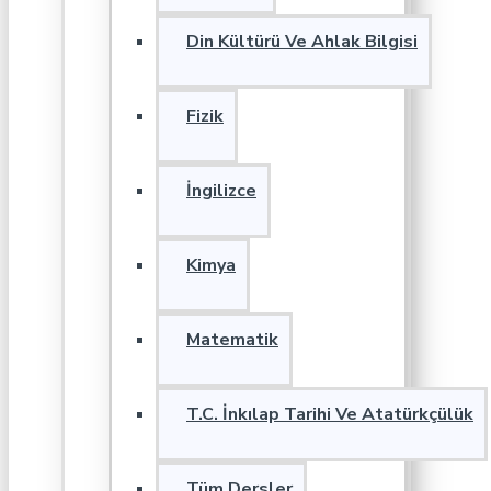
Din Kültürü Ve Ahlak Bilgisi
Fizik
İngilizce
Kimya
Matematik
T.C. İnkılap Tarihi Ve Atatürkçülük
Tüm Dersler