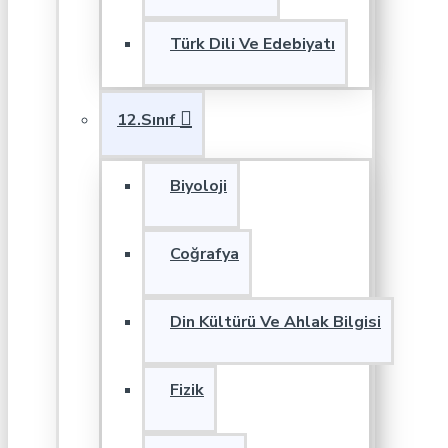
Türk Dili Ve Edebiyatı
12.Sınıf
Biyoloji
Coğrafya
Din Kültürü Ve Ahlak Bilgisi
Fizik