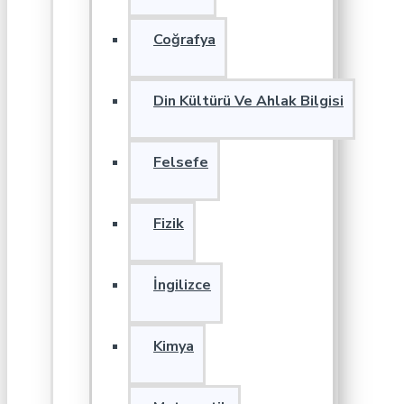
Coğrafya
Din Kültürü Ve Ahlak Bilgisi
Felsefe
Fizik
İngilizce
Kimya