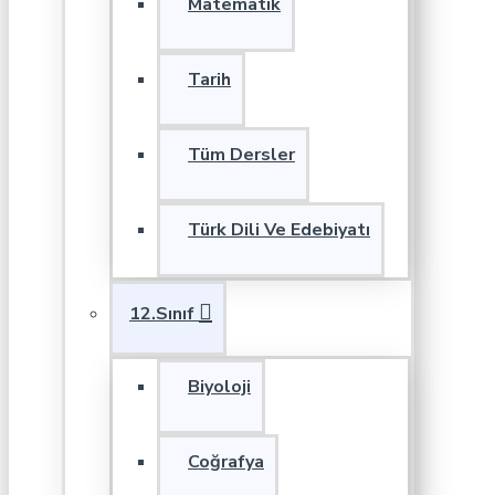
Matematik
Tarih
Tüm Dersler
Türk Dili Ve Edebiyatı
12.Sınıf
Biyoloji
Coğrafya