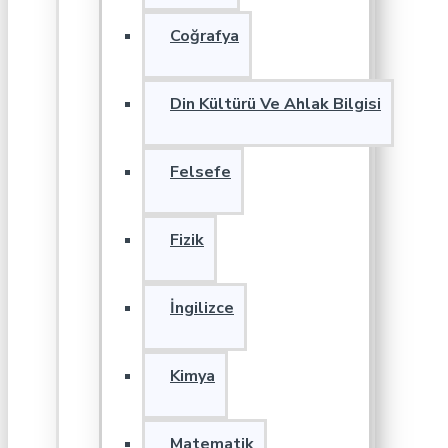
Coğrafya
Din Kültürü Ve Ahlak Bilgisi
Felsefe
Fizik
İngilizce
Kimya
Matematik