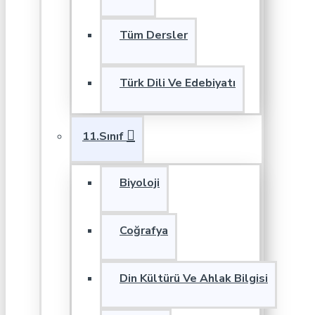
Tüm Dersler
Türk Dili Ve Edebiyatı
11.Sınıf
Biyoloji
Coğrafya
Din Kültürü Ve Ahlak Bilgisi