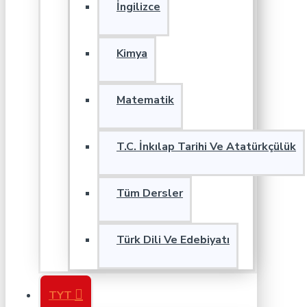
İngilizce
Kimya
Matematik
T.C. İnkılap Tarihi Ve Atatürkçülük
Tüm Dersler
Türk Dili Ve Edebiyatı
TYT