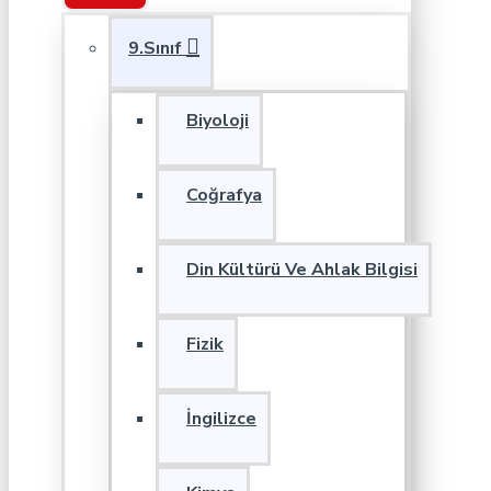
9.Sınıf
Biyoloji
Coğrafya
Din Kültürü Ve Ahlak Bilgisi
Fizik
İngilizce