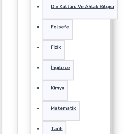
Din Kültürü Ve Ahlak Bilgisi
Felsefe
Fizik
İngilizce
Kimya
Matematik
Tarih