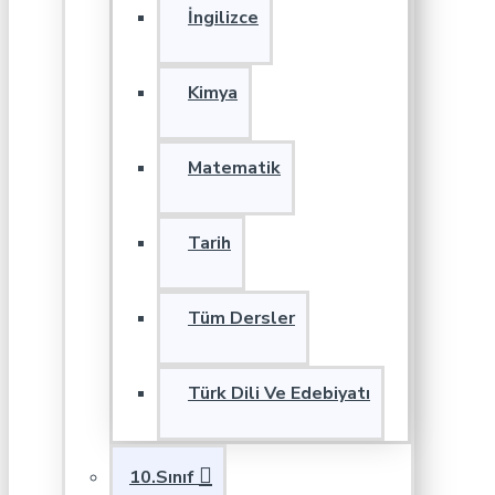
İngilizce
Kimya
Matematik
Tarih
Tüm Dersler
Türk Dili Ve Edebiyatı
10.Sınıf