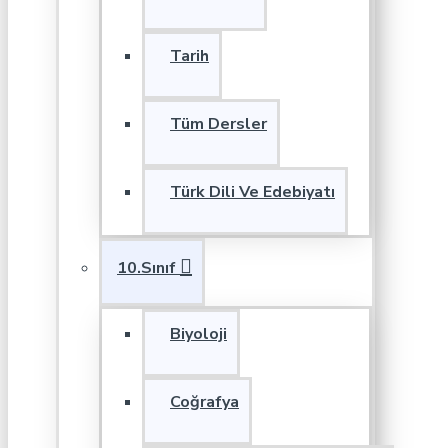
Tarih
Tüm Dersler
Türk Dili Ve Edebiyatı
10.Sınıf
Biyoloji
Coğrafya