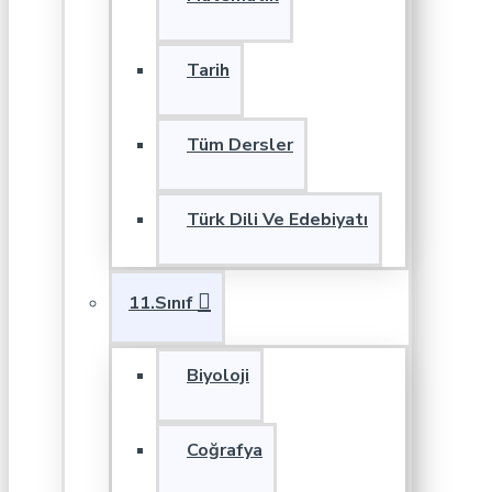
Tarih
Tüm Dersler
Türk Dili Ve Edebiyatı
11.Sınıf
Biyoloji
Coğrafya