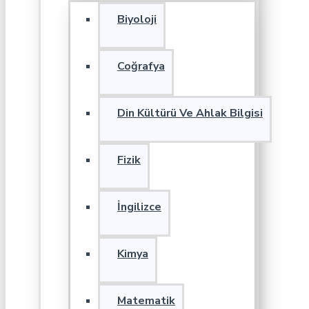
Biyoloji
Coğrafya
Din Kültürü Ve Ahlak Bilgisi
Fizik
İngilizce
Kimya
Matematik