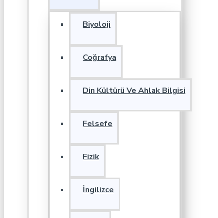
Biyoloji
Coğrafya
Din Kültürü Ve Ahlak Bilgisi
Felsefe
Fizik
İngilizce