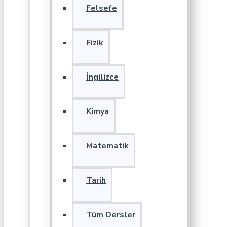
Felsefe
Fizik
İngilizce
Kimya
Matematik
Tarih
Tüm Dersler