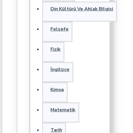
Din Kültürü Ve Ahlak Bilgisi
Felsefe
Fizik
İngilizce
Kimya
Matematik
Tarih