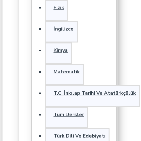
Fizik
İngilizce
Kimya
Matematik
T.C. İnkılap Tarihi Ve Atatürkçülük
Tüm Dersler
Türk Dili Ve Edebiyatı