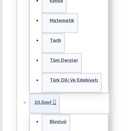
Kimya
Matematik
Tarih
Tüm Dersler
Türk Dili Ve Edebiyatı
10.Sınıf
Biyoloji