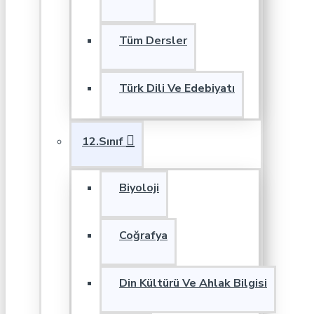
Tüm Dersler
Türk Dili Ve Edebiyatı
12.Sınıf
Biyoloji
Coğrafya
Din Kültürü Ve Ahlak Bilgisi