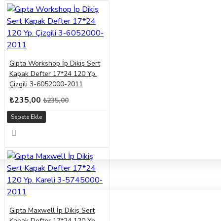
Gıpta Workshop İp Dikiş Sert
Kapak Defter 17*24 120 Yp.
Çizgili 3-6052000-2011
₺235,00
₺235,00
Sepete Ekle
Gıpta Maxwell İp Dikiş Sert
Kapak Defter 17*24 120 Yp.