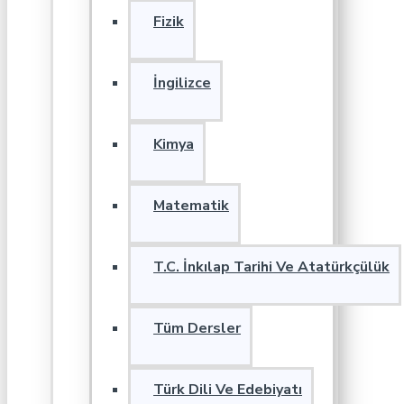
Fizik
İngilizce
Kimya
Matematik
T.C. İnkılap Tarihi Ve Atatürkçülük
Tüm Dersler
Türk Dili Ve Edebiyatı