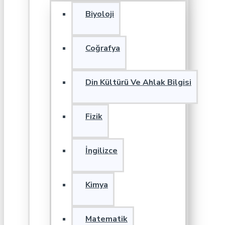
Biyoloji
Coğrafya
Din Kültürü Ve Ahlak Bilgisi
Fizik
İngilizce
Kimya
Matematik