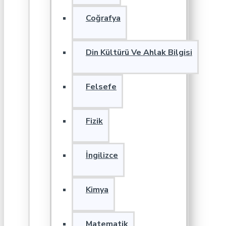
Coğrafya
Din Kültürü Ve Ahlak Bilgisi
Felsefe
Fizik
İngilizce
Kimya
Matematik