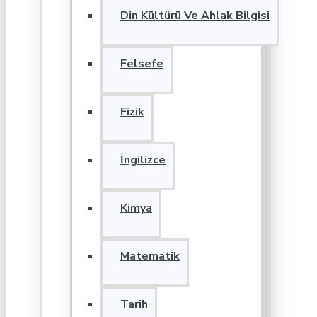
Din Kültürü Ve Ahlak Bilgisi
Felsefe
Fizik
İngilizce
Kimya
Matematik
Tarih