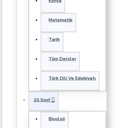
Kimya
Matematik
Tarih
Tüm Dersler
Türk Dili Ve Edebiyatı
10.Sınıf
Biyoloji