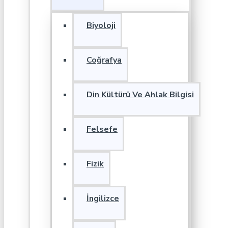
Biyoloji
Coğrafya
Din Kültürü Ve Ahlak Bilgisi
Felsefe
Fizik
İngilizce