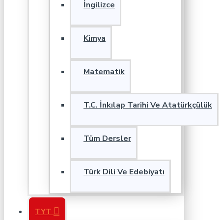
İngilizce
Kimya
Matematik
T.C. İnkılap Tarihi Ve Atatürkçülük
Tüm Dersler
Türk Dili Ve Edebiyatı
TYT