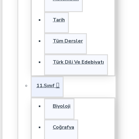
Tarih
Tüm Dersler
Türk Dili Ve Edebiyatı
11.Sınıf
Biyoloji
Coğrafya