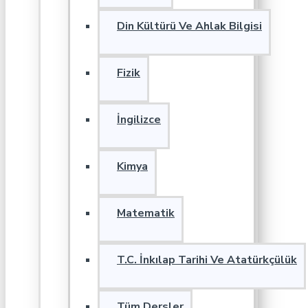
Din Kültürü Ve Ahlak Bilgisi
Fizik
İngilizce
Kimya
Matematik
T.C. İnkılap Tarihi Ve Atatürkçülük
Tüm Dersler