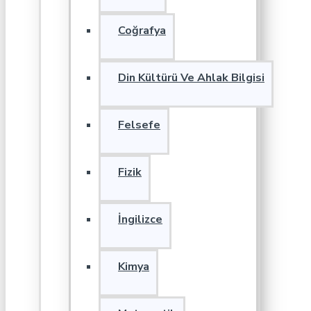
Coğrafya
Din Kültürü Ve Ahlak Bilgisi
Felsefe
Fizik
İngilizce
Kimya