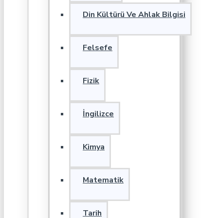
Din Kültürü Ve Ahlak Bilgisi
Felsefe
Fizik
İngilizce
Kimya
Matematik
Tarih