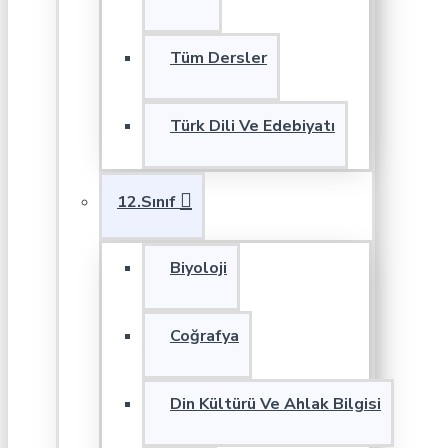
Tüm Dersler
Türk Dili Ve Edebiyatı
12.Sınıf
Biyoloji
Coğrafya
Din Kültürü Ve Ahlak Bilgisi