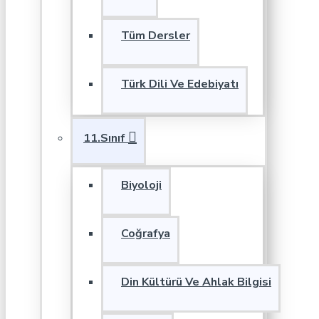
Tüm Dersler
Türk Dili Ve Edebiyatı
11.Sınıf
Biyoloji
Coğrafya
Din Kültürü Ve Ahlak Bilgisi