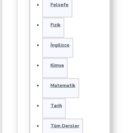
Felsefe
Fizik
İngilizce
Kimya
Matematik
Tarih
Tüm Dersler