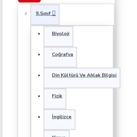
9.Sınıf
Biyoloji
Coğrafya
Din Kültürü Ve Ahlak Bilgisi
Fizik
İngilizce