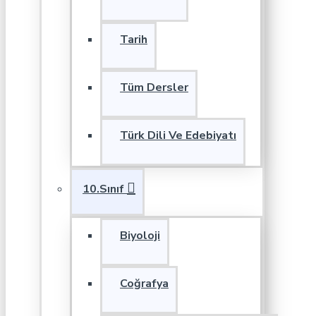
Tarih
Tüm Dersler
Türk Dili Ve Edebiyatı
10.Sınıf
Biyoloji
Coğrafya