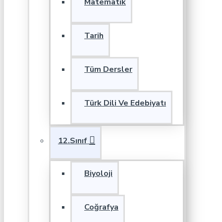
Matematik
Tarih
Tüm Dersler
Türk Dili Ve Edebiyatı
12.Sınıf
Biyoloji
Coğrafya