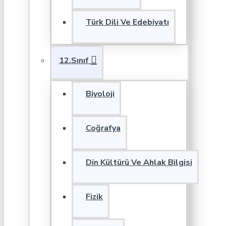
Türk Dili Ve Edebiyatı
12.Sınıf
Biyoloji
Coğrafya
Din Kültürü Ve Ahlak Bilgisi
Fizik