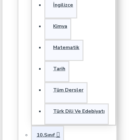
İngilizce
Kimya
Matematik
Tarih
Tüm Dersler
Türk Dili Ve Edebiyatı
10.Sınıf