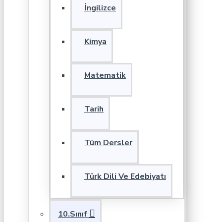
İngilizce
Kimya
Matematik
Tarih
Tüm Dersler
Türk Dili Ve Edebiyatı
10.Sınıf