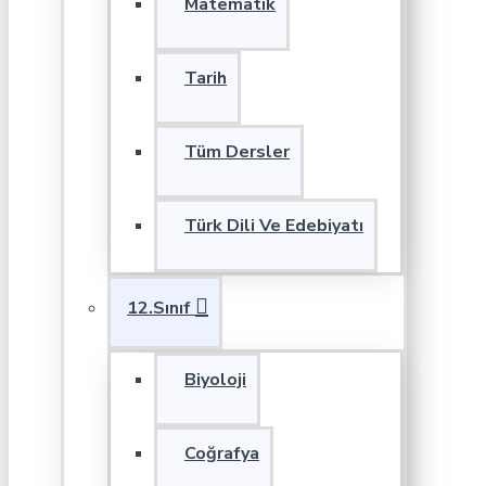
Matematik
Tarih
Tüm Dersler
Türk Dili Ve Edebiyatı
12.Sınıf
Biyoloji
Coğrafya