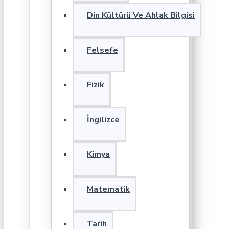
Din Kültürü Ve Ahlak Bilgisi
Felsefe
Fizik
İngilizce
Kimya
Matematik
Tarih