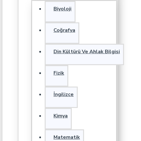
Biyoloji
Coğrafya
Din Kültürü Ve Ahlak Bilgisi
Fizik
İngilizce
Kimya
Matematik