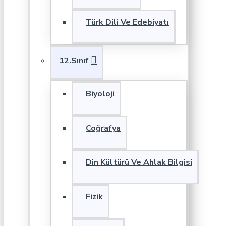
Türk Dili Ve Edebiyatı
12.Sınıf
Biyoloji
Coğrafya
Din Kültürü Ve Ahlak Bilgisi
Fizik