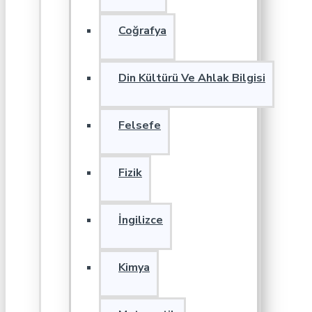
Coğrafya
Din Kültürü Ve Ahlak Bilgisi
Felsefe
Fizik
İngilizce
Kimya