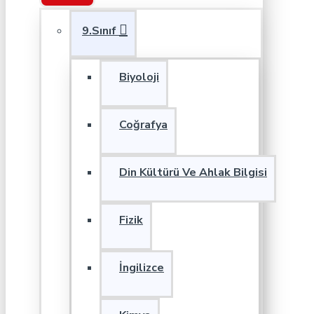
9.Sınıf
Biyoloji
Coğrafya
Din Kültürü Ve Ahlak Bilgisi
Fizik
İngilizce