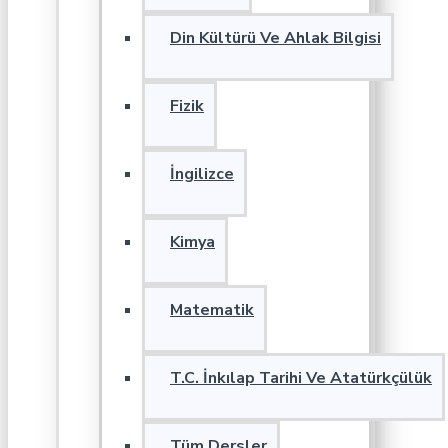
Din Kültürü Ve Ahlak Bilgisi
Fizik
İngilizce
Kimya
Matematik
T.C. İnkılap Tarihi Ve Atatürkçülük
Tüm Dersler