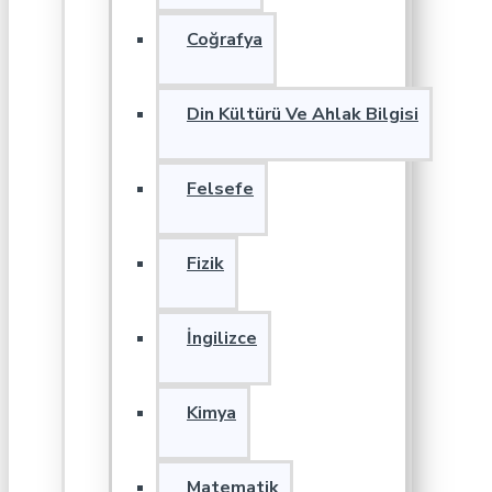
Coğrafya
Din Kültürü Ve Ahlak Bilgisi
Felsefe
Fizik
İngilizce
Kimya
Matematik