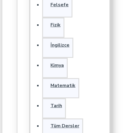
Felsefe
Fizik
İngilizce
Kimya
Matematik
Tarih
Tüm Dersler