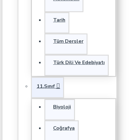
Tarih
Tüm Dersler
Türk Dili Ve Edebiyatı
11.Sınıf
Biyoloji
Coğrafya