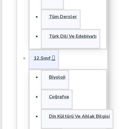
Tüm Dersler
Türk Dili Ve Edebiyatı
12.Sınıf
Biyoloji
Coğrafya
Din Kültürü Ve Ahlak Bilgisi