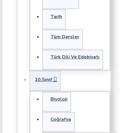
Tarih
Tüm Dersler
Türk Dili Ve Edebiyatı
10.Sınıf
Biyoloji
Coğrafya