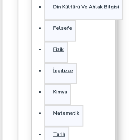
Din Kültürü Ve Ahlak Bilgisi
Felsefe
Fizik
İngilizce
Kimya
Matematik
Tarih