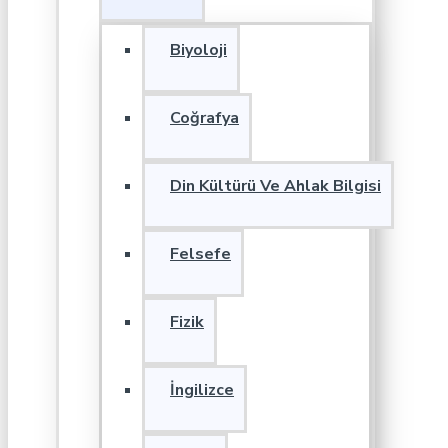
Biyoloji
Coğrafya
Din Kültürü Ve Ahlak Bilgisi
Felsefe
Fizik
İngilizce