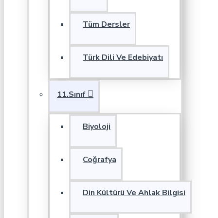
Tüm Dersler
Türk Dili Ve Edebiyatı
11.Sınıf
Biyoloji
Coğrafya
Din Kültürü Ve Ahlak Bilgisi