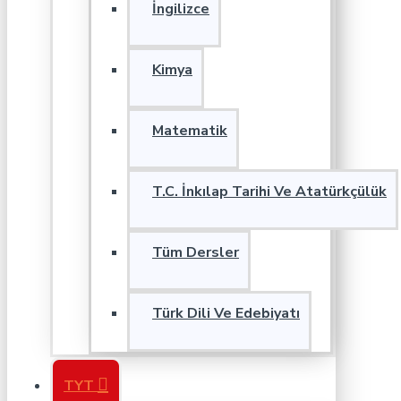
İngilizce
Kimya
Matematik
T.C. İnkılap Tarihi Ve Atatürkçülük
Tüm Dersler
Türk Dili Ve Edebiyatı
TYT