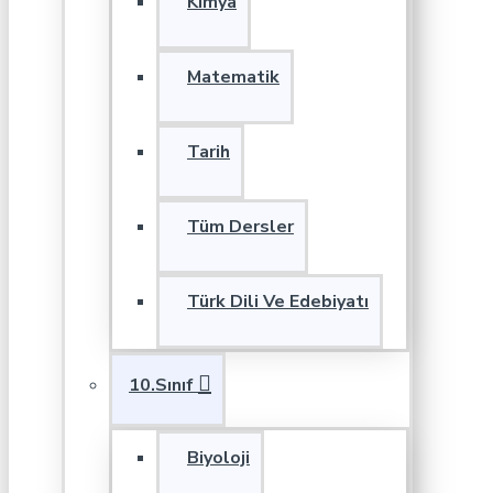
Kimya
Matematik
Tarih
Tüm Dersler
Türk Dili Ve Edebiyatı
10.Sınıf
Biyoloji