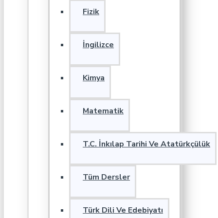
Fizik
İngilizce
Kimya
Matematik
T.C. İnkılap Tarihi Ve Atatürkçülük
Tüm Dersler
Türk Dili Ve Edebiyatı