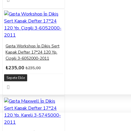
Gıpta Workshop İp Dikiş Sert
Kapak Defter 17*24 120 Yp.
Çizgili 3-6052000-2011
₺235,00
₺235,00
Sepete Ekle