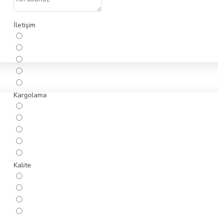
İletişim
Kargolama
Kalite