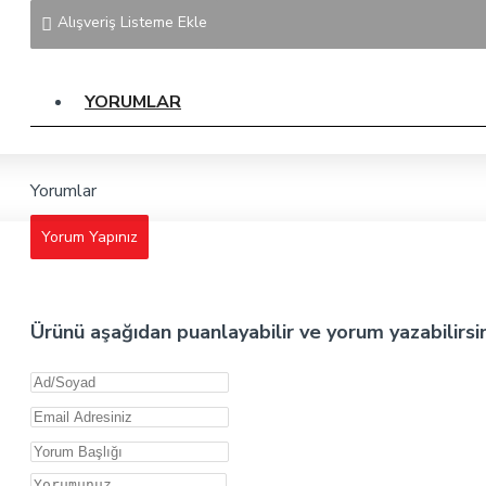
Alışveriş Listeme Ekle
YORUMLAR
Yorumlar
Yorum Yapınız
Ürünü aşağıdan puanlayabilir ve yorum yazabilirsi