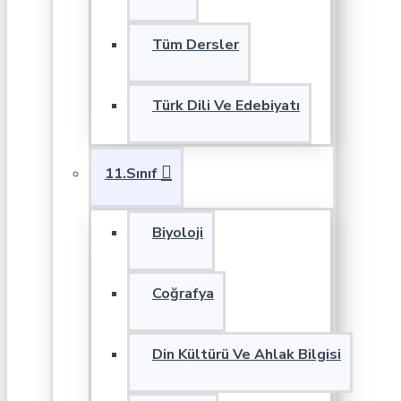
Tüm Dersler
Türk Dili Ve Edebiyatı
11.Sınıf
Biyoloji
Coğrafya
Din Kültürü Ve Ahlak Bilgisi