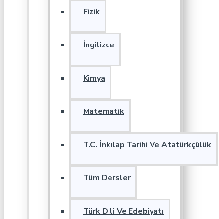
Fizik
İngilizce
Kimya
Matematik
T.C. İnkılap Tarihi Ve Atatürkçülük
Tüm Dersler
Türk Dili Ve Edebiyatı