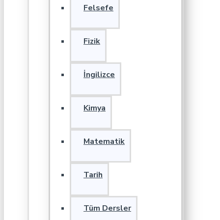
Felsefe
Fizik
İngilizce
Kimya
Matematik
Tarih
Tüm Dersler