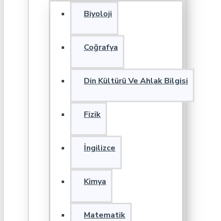
Biyoloji
Coğrafya
Din Kültürü Ve Ahlak Bilgisi
Fizik
İngilizce
Kimya
Matematik