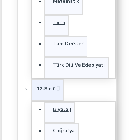
Matematik
Tarih
Tüm Dersler
Türk Dili Ve Edebiyatı
12.Sınıf
Biyoloji
Coğrafya