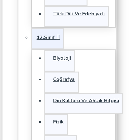
Türk Dili Ve Edebiyatı
12.Sınıf
Biyoloji
Coğrafya
Din Kültürü Ve Ahlak Bilgisi
Fizik