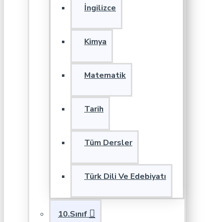
İngilizce
Kimya
Matematik
Tarih
Tüm Dersler
Türk Dili Ve Edebiyatı
10.Sınıf