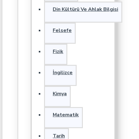
Din Kültürü Ve Ahlak Bilgisi
Felsefe
Fizik
İngilizce
Kimya
Matematik
Tarih