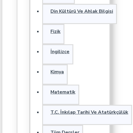
Din Kültürü Ve Ahlak Bilgisi
Fizik
İngilizce
Kimya
Matematik
T.C. İnkılap Tarihi Ve Atatürkçülük
Tüm Dersler