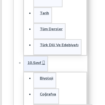
Tarih
Tüm Dersler
Türk Dili Ve Edebiyatı
10.Sınıf
Biyoloji
Coğrafya