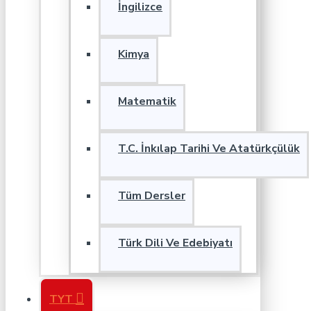
İngilizce
Kimya
Matematik
T.C. İnkılap Tarihi Ve Atatürkçülük
Tüm Dersler
Türk Dili Ve Edebiyatı
TYT