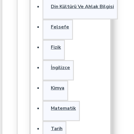
Din Kültürü Ve Ahlak Bilgisi
Felsefe
Fizik
İngilizce
Kimya
Matematik
Tarih