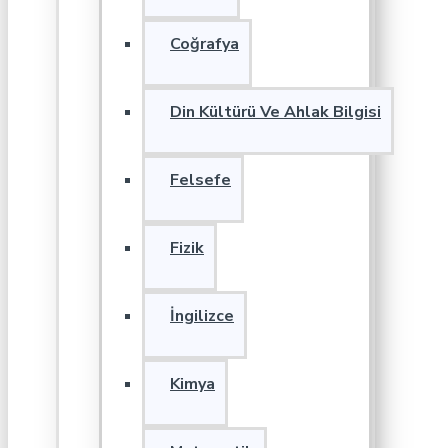
Coğrafya
Din Kültürü Ve Ahlak Bilgisi
Felsefe
Fizik
İngilizce
Kimya