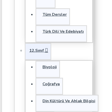
Tüm Dersler
Türk Dili Ve Edebiyatı
12.Sınıf
Biyoloji
Coğrafya
Din Kültürü Ve Ahlak Bilgisi