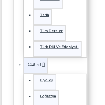
Tarih
Tüm Dersler
Türk Dili Ve Edebiyatı
11.Sınıf
Biyoloji
Coğrafya