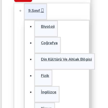
9.Sınıf
Biyoloji
Coğrafya
Din Kültürü Ve Ahlak Bilgisi
Fizik
İngilizce