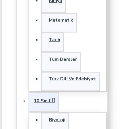
Kimya
Matematik
Tarih
Tüm Dersler
Türk Dili Ve Edebiyatı
10.Sınıf
Biyoloji