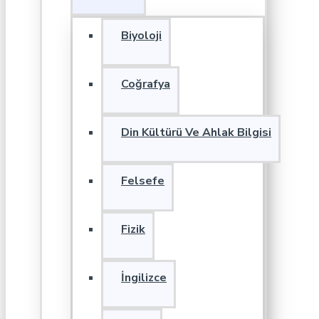
Biyoloji
Coğrafya
Din Kültürü Ve Ahlak Bilgisi
Felsefe
Fizik
İngilizce