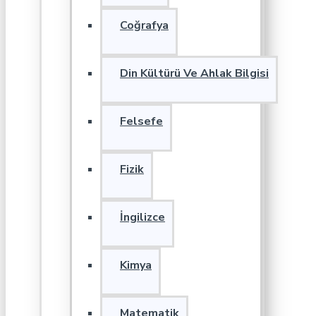
Coğrafya
Din Kültürü Ve Ahlak Bilgisi
Felsefe
Fizik
İngilizce
Kimya
Matematik