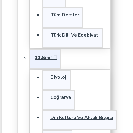
Tüm Dersler
Türk Dili Ve Edebiyatı
11.Sınıf
Biyoloji
Coğrafya
Din Kültürü Ve Ahlak Bilgisi