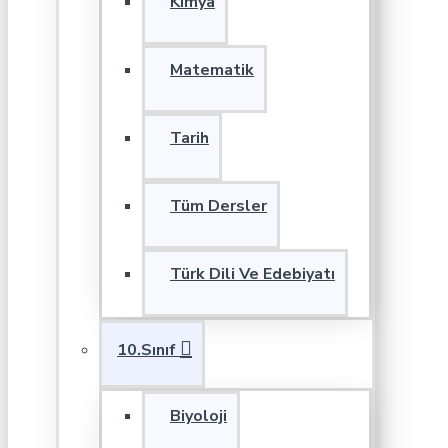
Kimya
Matematik
Tarih
Tüm Dersler
Türk Dili Ve Edebiyatı
10.Sınıf
Biyoloji