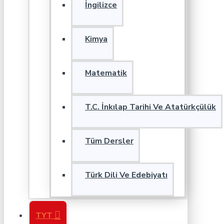
İngilizce
Kimya
Matematik
T.C. İnkılap Tarihi Ve Atatürkçülük
Tüm Dersler
Türk Dili Ve Edebiyatı
TYT