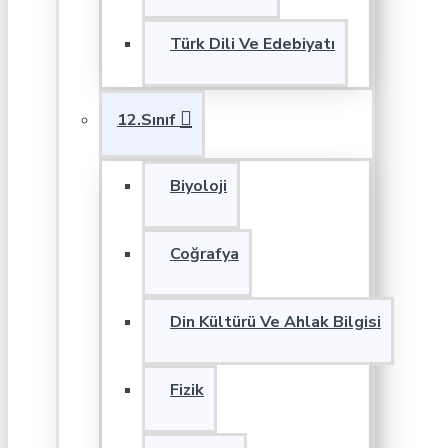
Türk Dili Ve Edebiyatı
12.Sınıf
Biyoloji
Coğrafya
Din Kültürü Ve Ahlak Bilgisi
Fizik