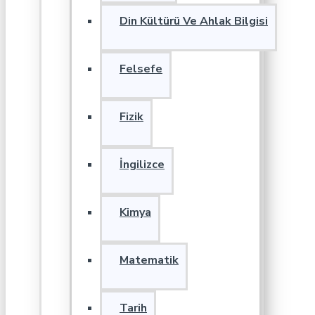
Din Kültürü Ve Ahlak Bilgisi
Felsefe
Fizik
İngilizce
Kimya
Matematik
Tarih