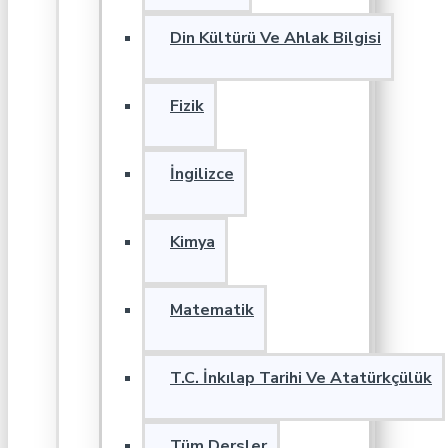
Din Kültürü Ve Ahlak Bilgisi
Fizik
İngilizce
Kimya
Matematik
T.C. İnkılap Tarihi Ve Atatürkçülük
Tüm Dersler