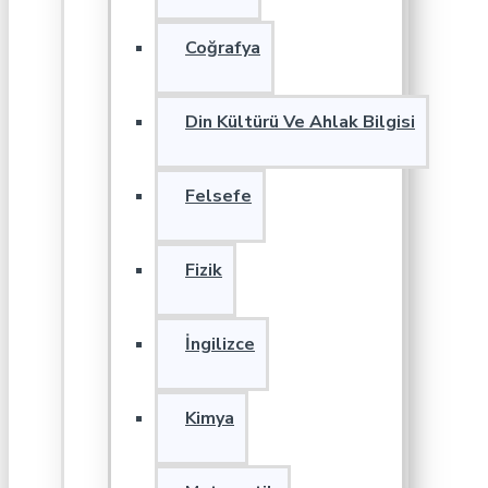
Coğrafya
Din Kültürü Ve Ahlak Bilgisi
Felsefe
Fizik
İngilizce
Kimya