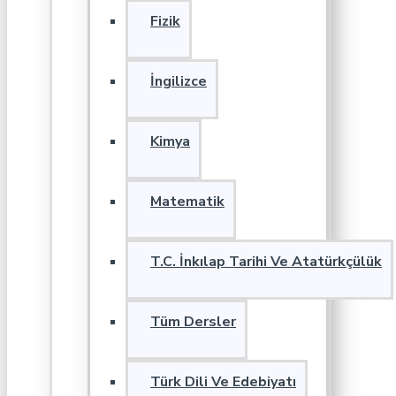
Fizik
İngilizce
Kimya
Matematik
T.C. İnkılap Tarihi Ve Atatürkçülük
Tüm Dersler
Türk Dili Ve Edebiyatı