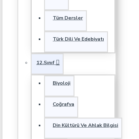
Tüm Dersler
Türk Dili Ve Edebiyatı
12.Sınıf
Biyoloji
Coğrafya
Din Kültürü Ve Ahlak Bilgisi