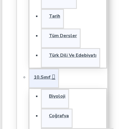
Tarih
Tüm Dersler
Türk Dili Ve Edebiyatı
10.Sınıf
Biyoloji
Coğrafya