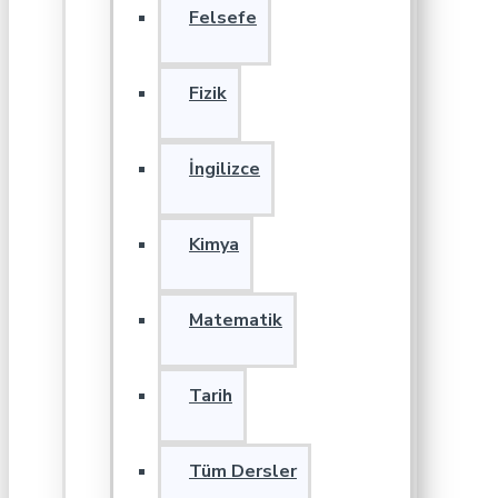
Felsefe
Fizik
İngilizce
Kimya
Matematik
Tarih
Tüm Dersler