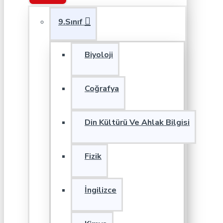
9.Sınıf
Biyoloji
Coğrafya
Din Kültürü Ve Ahlak Bilgisi
Fizik
İngilizce