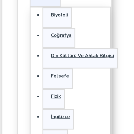
Biyoloji
Coğrafya
Din Kültürü Ve Ahlak Bilgisi
Felsefe
Fizik
İngilizce