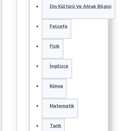
Din Kültürü Ve Ahlak Bilgisi
Felsefe
Fizik
İngilizce
Kimya
Matematik
Tarih