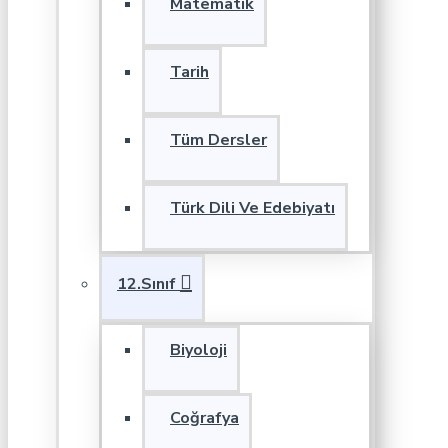
Matematik
Tarih
Tüm Dersler
Türk Dili Ve Edebiyatı
12.Sınıf
Biyoloji
Coğrafya