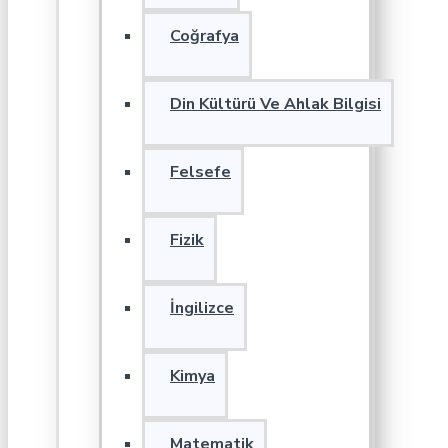
Coğrafya
Din Kültürü Ve Ahlak Bilgisi
Felsefe
Fizik
İngilizce
Kimya
Matematik