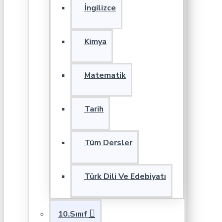
İngilizce
Kimya
Matematik
Tarih
Tüm Dersler
Türk Dili Ve Edebiyatı
10.Sınıf