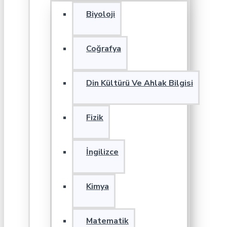
Biyoloji
Coğrafya
Din Kültürü Ve Ahlak Bilgisi
Fizik
İngilizce
Kimya
Matematik