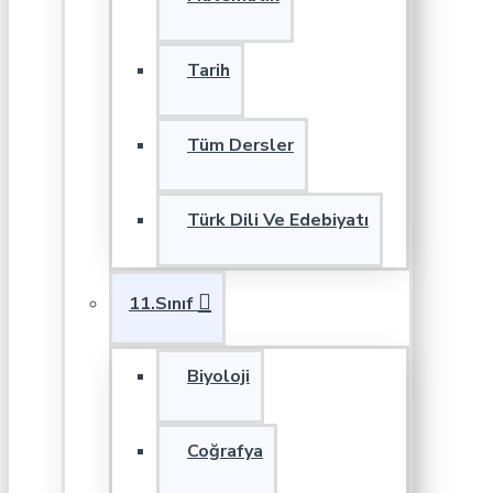
Tarih
Tüm Dersler
Türk Dili Ve Edebiyatı
11.Sınıf
Biyoloji
Coğrafya