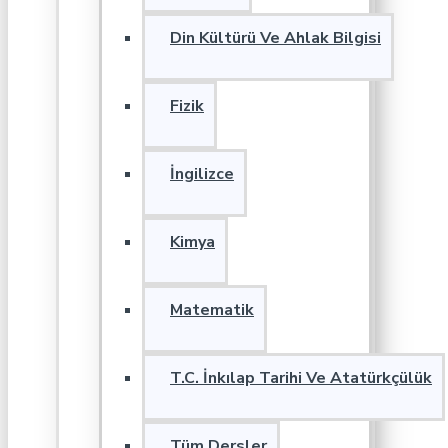
Din Kültürü Ve Ahlak Bilgisi
Fizik
İngilizce
Kimya
Matematik
T.C. İnkılap Tarihi Ve Atatürkçülük
Tüm Dersler