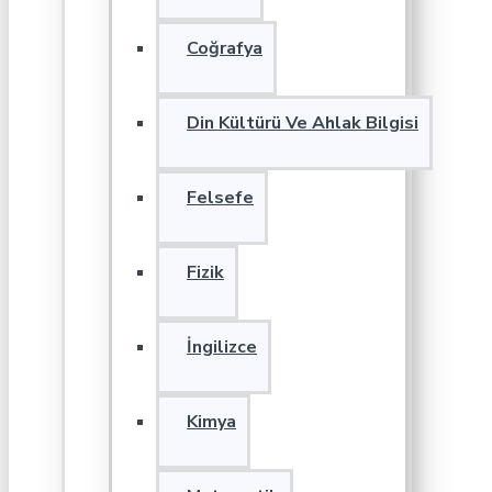
Coğrafya
Din Kültürü Ve Ahlak Bilgisi
Felsefe
Fizik
İngilizce
Kimya