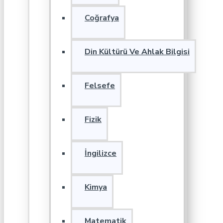
Coğrafya
Din Kültürü Ve Ahlak Bilgisi
Felsefe
Fizik
İngilizce
Kimya
Matematik