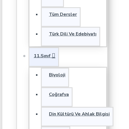
Tüm Dersler
Türk Dili Ve Edebiyatı
11.Sınıf
Biyoloji
Coğrafya
Din Kültürü Ve Ahlak Bilgisi