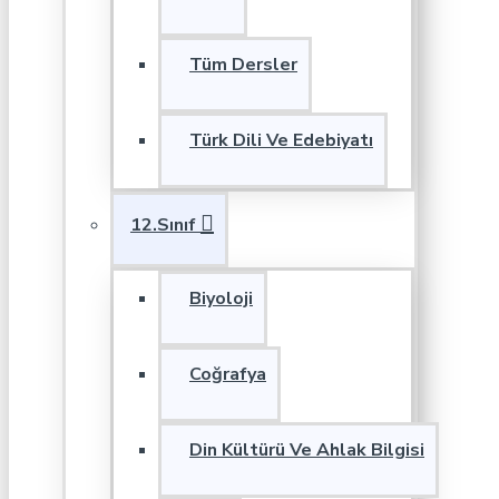
Tüm Dersler
Türk Dili Ve Edebiyatı
12.Sınıf
Biyoloji
Coğrafya
Din Kültürü Ve Ahlak Bilgisi