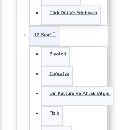
Türk Dili Ve Edebiyatı
12.Sınıf
Biyoloji
Coğrafya
Din Kültürü Ve Ahlak Bilgisi
Fizik