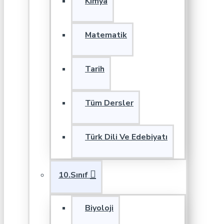
Kimya
Matematik
Tarih
Tüm Dersler
Türk Dili Ve Edebiyatı
10.Sınıf
Biyoloji