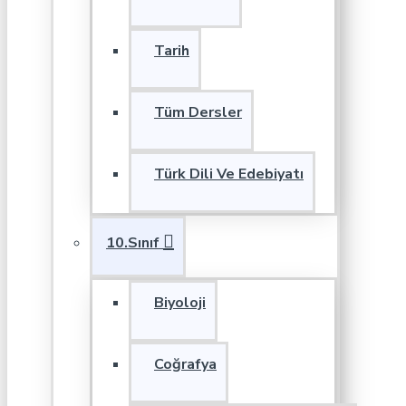
Tarih
Tüm Dersler
Türk Dili Ve Edebiyatı
10.Sınıf
Biyoloji
Coğrafya