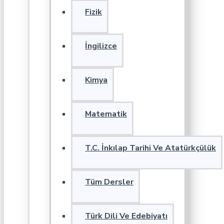
Fizik
İngilizce
Kimya
Matematik
T.C. İnkılap Tarihi Ve Atatürkçülük
Tüm Dersler
Türk Dili Ve Edebiyatı