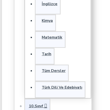
İngilizce
Kimya
Matematik
Tarih
Tüm Dersler
Türk Dili Ve Edebiyatı
10.Sınıf