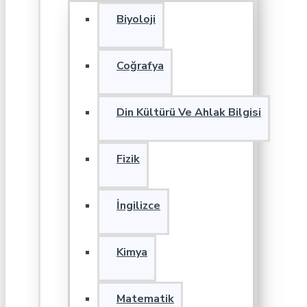
Biyoloji
Coğrafya
Din Kültürü Ve Ahlak Bilgisi
Fizik
İngilizce
Kimya
Matematik