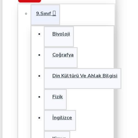
9.Sınıf
Biyoloji
Coğrafya
Din Kültürü Ve Ahlak Bilgisi
Fizik
İngilizce