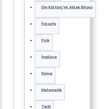
Din Kültürü Ve Ahlak Bilgisi
Felsefe
Fizik
İngilizce
Kimya
Matematik
Tarih