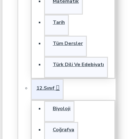
Matematik
Tarih
Tüm Dersler
Türk Dili Ve Edebiyatı
12.Sınıf
Biyoloji
Coğrafya