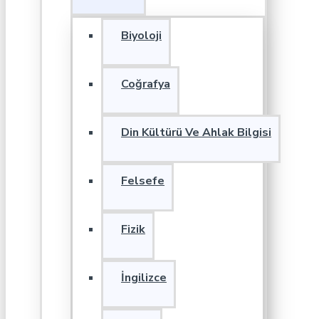
Biyoloji
Coğrafya
Din Kültürü Ve Ahlak Bilgisi
Felsefe
Fizik
İngilizce