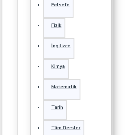
Felsefe
Fizik
İngilizce
Kimya
Matematik
Tarih
Tüm Dersler