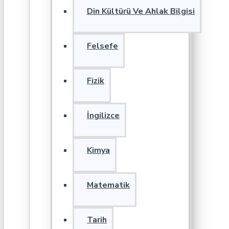
Din Kültürü Ve Ahlak Bilgisi
Felsefe
Fizik
İngilizce
Kimya
Matematik
Tarih