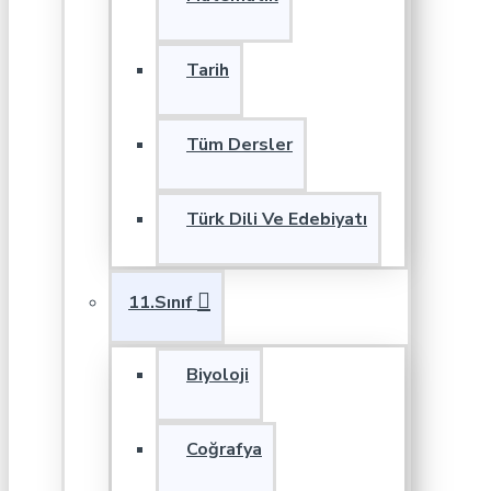
Tarih
Tüm Dersler
Türk Dili Ve Edebiyatı
11.Sınıf
Biyoloji
Coğrafya