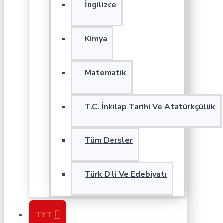
İngilizce
Kimya
Matematik
T.C. İnkılap Tarihi Ve Atatürkçülük
Tüm Dersler
Türk Dili Ve Edebiyatı
TYT