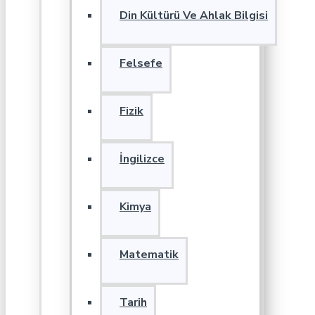
Din Kültürü Ve Ahlak Bilgisi
Felsefe
Fizik
İngilizce
Kimya
Matematik
Tarih