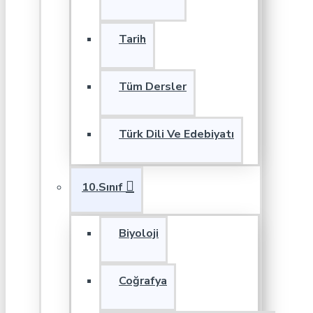
Tarih
Tüm Dersler
Türk Dili Ve Edebiyatı
10.Sınıf
Biyoloji
Coğrafya