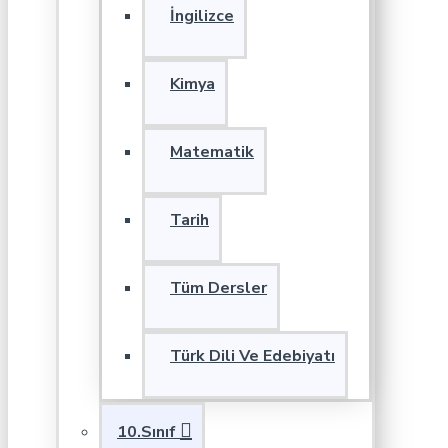
İngilizce
Kimya
Matematik
Tarih
Tüm Dersler
Türk Dili Ve Edebiyatı
10.Sınıf