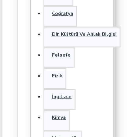
Coğrafya
Din Kültürü Ve Ahlak Bilgisi
Felsefe
Fizik
İngilizce
Kimya