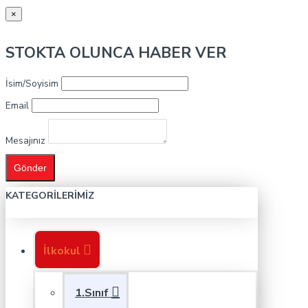
×
STOKTA OLUNCA HABER VER
İsim/Soyisim
Email
Mesajınız
Gönder
KATEGORILERIMIZ
İlkokul
1.Sınıf