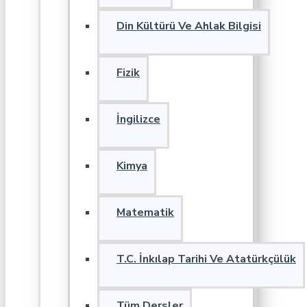
Din Kültürü Ve Ahlak Bilgisi
Fizik
İngilizce
Kimya
Matematik
T.C. İnkılap Tarihi Ve Atatürkçülük
Tüm Dersler