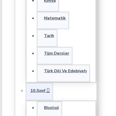
Kimya
Matematik
Tarih
Tüm Dersler
Türk Dili Ve Edebiyatı
10.Sınıf
Biyoloji