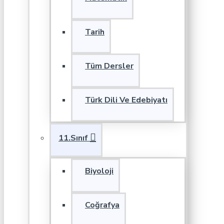
Tarih
Tüm Dersler
Türk Dili Ve Edebiyatı
11.Sınıf
Biyoloji
Coğrafya