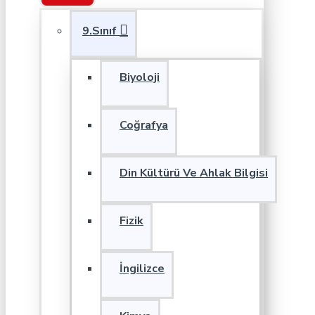
9.Sınıf
Biyoloji
Coğrafya
Din Kültürü Ve Ahlak Bilgisi
Fizik
İngilizce