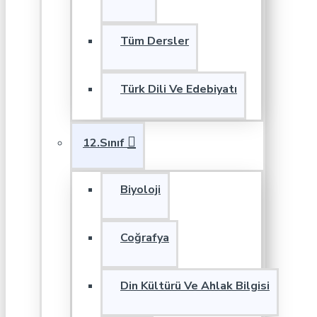
Tüm Dersler
Türk Dili Ve Edebiyatı
12.Sınıf
Biyoloji
Coğrafya
Din Kültürü Ve Ahlak Bilgisi