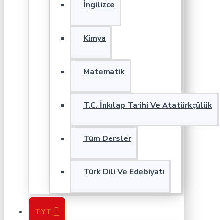
İngilizce
Kimya
Matematik
T.C. İnkılap Tarihi Ve Atatürkçülük
Tüm Dersler
Türk Dili Ve Edebiyatı
TYT