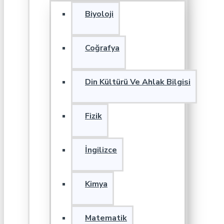
Biyoloji
Coğrafya
Din Kültürü Ve Ahlak Bilgisi
Fizik
İngilizce
Kimya
Matematik