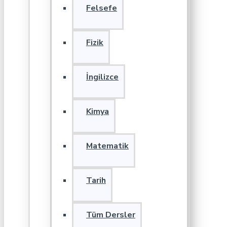
Felsefe
Fizik
İngilizce
Kimya
Matematik
Tarih
Tüm Dersler