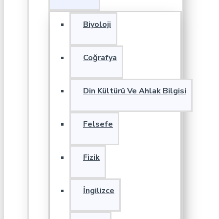
Biyoloji
Coğrafya
Din Kültürü Ve Ahlak Bilgisi
Felsefe
Fizik
İngilizce