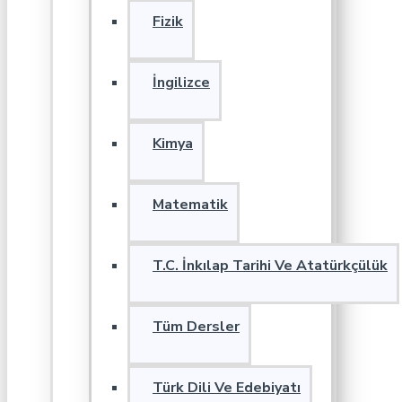
Fizik
İngilizce
Kimya
Matematik
T.C. İnkılap Tarihi Ve Atatürkçülük
Tüm Dersler
Türk Dili Ve Edebiyatı