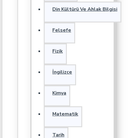
Din Kültürü Ve Ahlak Bilgisi
Felsefe
Fizik
İngilizce
Kimya
Matematik
Tarih