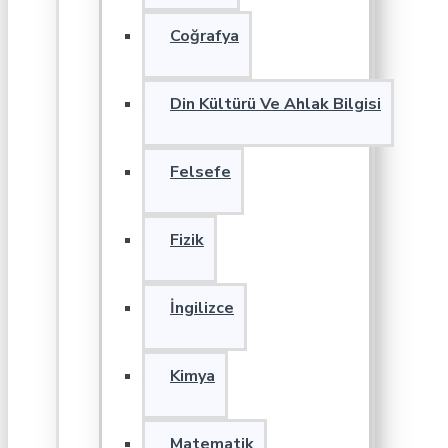
Coğrafya
Din Kültürü Ve Ahlak Bilgisi
Felsefe
Fizik
İngilizce
Kimya
Matematik