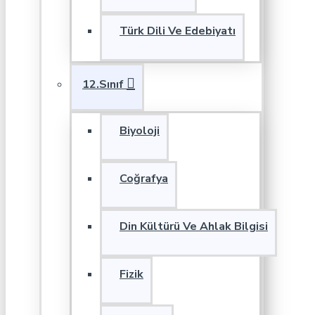
Türk Dili Ve Edebiyatı
12.Sınıf
Biyoloji
Coğrafya
Din Kültürü Ve Ahlak Bilgisi
Fizik