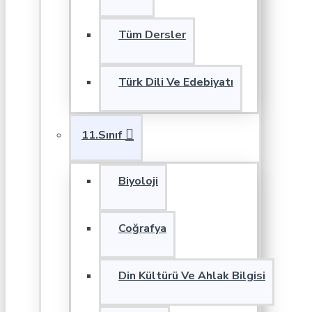
Tüm Dersler
Türk Dili Ve Edebiyatı
11.Sınıf
Biyoloji
Coğrafya
Din Kültürü Ve Ahlak Bilgisi