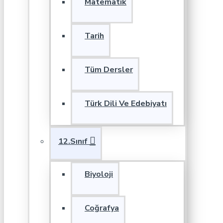
Matematik
Tarih
Tüm Dersler
Türk Dili Ve Edebiyatı
12.Sınıf
Biyoloji
Coğrafya