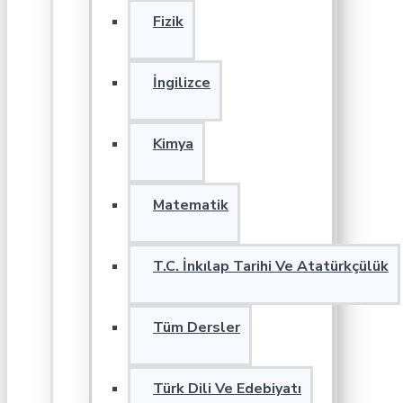
Fizik
İngilizce
Kimya
Matematik
T.C. İnkılap Tarihi Ve Atatürkçülük
Tüm Dersler
Türk Dili Ve Edebiyatı