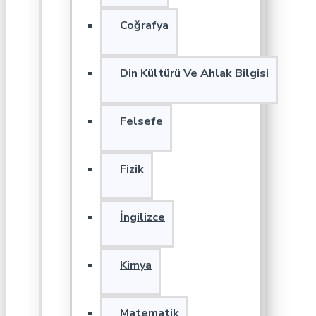
Coğrafya
Din Kültürü Ve Ahlak Bilgisi
Felsefe
Fizik
İngilizce
Kimya
Matematik