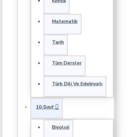
Kimya
Matematik
Tarih
Tüm Dersler
Türk Dili Ve Edebiyatı
10.Sınıf
Biyoloji