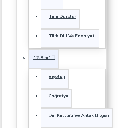
Tüm Dersler
Türk Dili Ve Edebiyatı
12.Sınıf
Biyoloji
Coğrafya
Din Kültürü Ve Ahlak Bilgisi