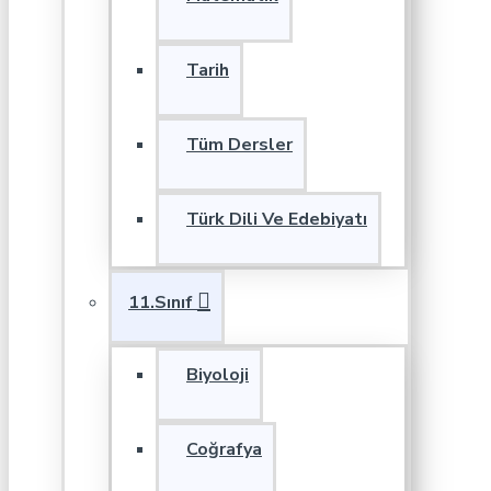
Tarih
Tüm Dersler
Türk Dili Ve Edebiyatı
11.Sınıf
Biyoloji
Coğrafya