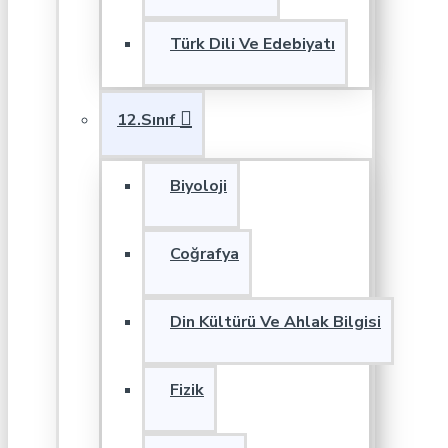
Türk Dili Ve Edebiyatı
12.Sınıf
Biyoloji
Coğrafya
Din Kültürü Ve Ahlak Bilgisi
Fizik