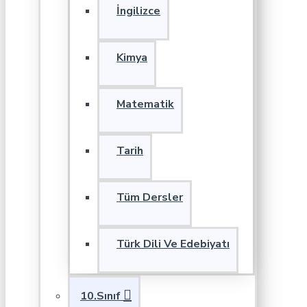
İngilizce
Kimya
Matematik
Tarih
Tüm Dersler
Türk Dili Ve Edebiyatı
10.Sınıf