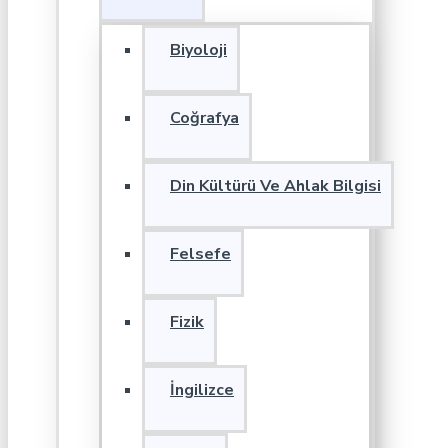
Biyoloji
Coğrafya
Din Kültürü Ve Ahlak Bilgisi
Felsefe
Fizik
İngilizce