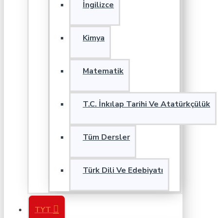
İngilizce
Kimya
Matematik
T.C. İnkılap Tarihi Ve Atatürkçülük
Tüm Dersler
Türk Dili Ve Edebiyatı
TYT