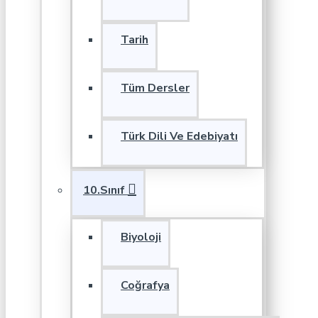
Tarih
Tüm Dersler
Türk Dili Ve Edebiyatı
10.Sınıf
Biyoloji
Coğrafya