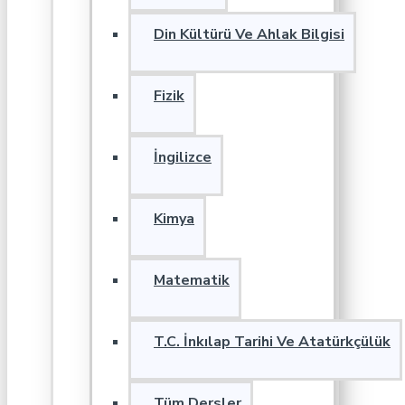
Din Kültürü Ve Ahlak Bilgisi
Fizik
İngilizce
Kimya
Matematik
T.C. İnkılap Tarihi Ve Atatürkçülük
Tüm Dersler