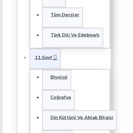
Tüm Dersler
Türk Dili Ve Edebiyatı
11.Sınıf
Biyoloji
Coğrafya
Din Kültürü Ve Ahlak Bilgisi