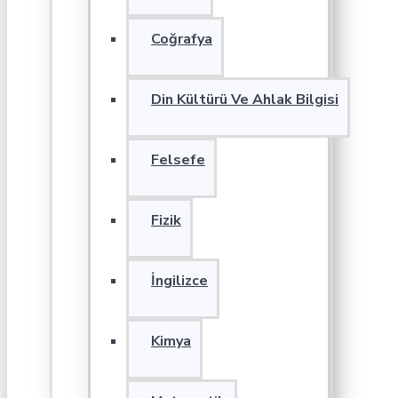
Coğrafya
Din Kültürü Ve Ahlak Bilgisi
Felsefe
Fizik
İngilizce
Kimya