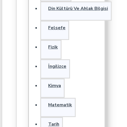
Din Kültürü Ve Ahlak Bilgisi
Felsefe
Fizik
İngilizce
Kimya
Matematik
Tarih