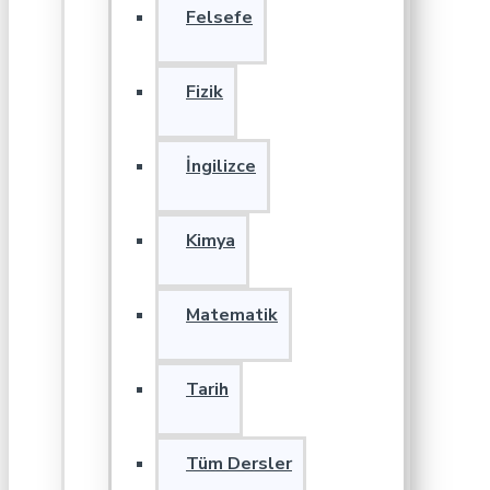
Felsefe
Fizik
İngilizce
Kimya
Matematik
Tarih
Tüm Dersler