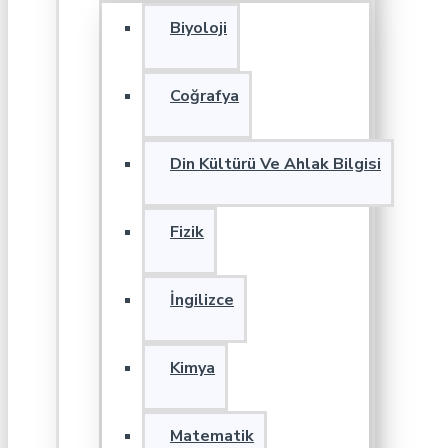
Biyoloji
Coğrafya
Din Kültürü Ve Ahlak Bilgisi
Fizik
İngilizce
Kimya
Matematik