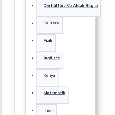
Din Kültürü Ve Ahlak Bilgisi
Felsefe
Fizik
İngilizce
Kimya
Matematik
Tarih