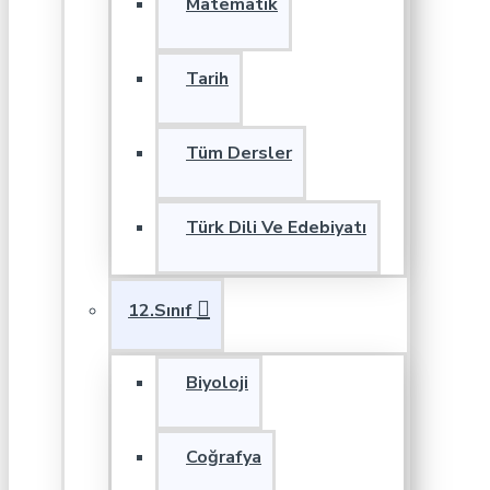
Matematik
Tarih
Tüm Dersler
Türk Dili Ve Edebiyatı
12.Sınıf
Biyoloji
Coğrafya