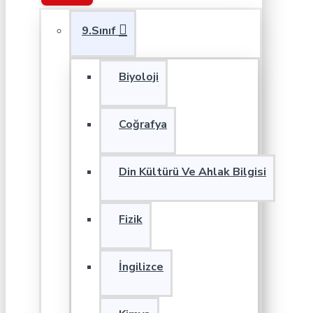
9.Sınıf
Biyoloji
Coğrafya
Din Kültürü Ve Ahlak Bilgisi
Fizik
İngilizce