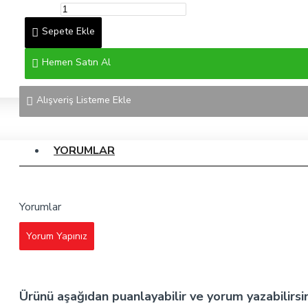
Sepete Ekle
Hemen Satın Al
Alışveriş Listeme Ekle
YORUMLAR
Yorumlar
Yorum Yapınız
Ürünü aşağıdan puanlayabilir ve yorum yazabilirsi