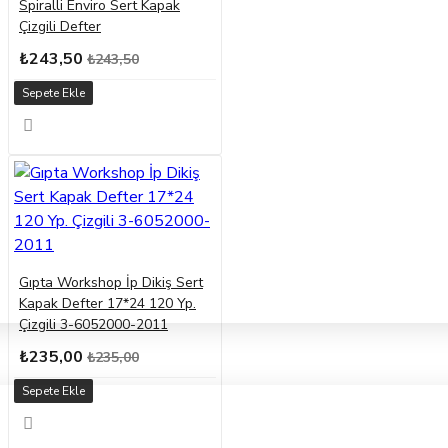
Spiralli Enviro Sert Kapak
Çizgili Defter
₺243,50
₺243,50
Sepete Ekle
Gıpta Workshop İp Dikiş Sert
Kapak Defter 17*24 120 Yp.
Çizgili 3-6052000-2011
₺235,00
₺235,00
Sepete Ekle