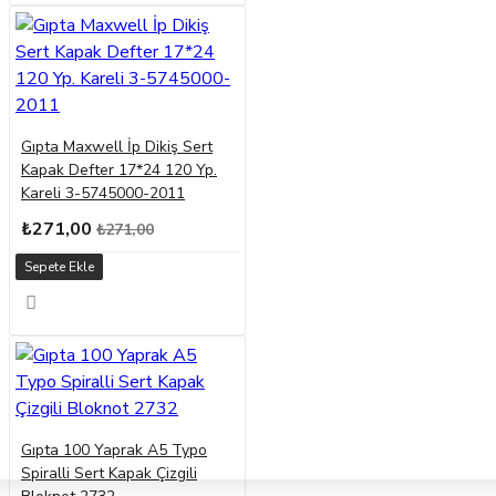
Gıpta Maxwell İp Dikiş Sert
Kapak Defter 17*24 120 Yp.
Kareli 3-5745000-2011
₺271,00
₺271,00
Sepete Ekle
Gıpta 100 Yaprak A5 Typo
Spiralli Sert Kapak Çizgili