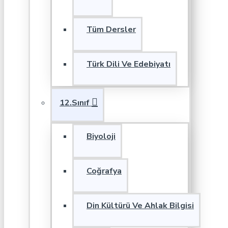
Tüm Dersler
Türk Dili Ve Edebiyatı
12.Sınıf
Biyoloji
Coğrafya
Din Kültürü Ve Ahlak Bilgisi