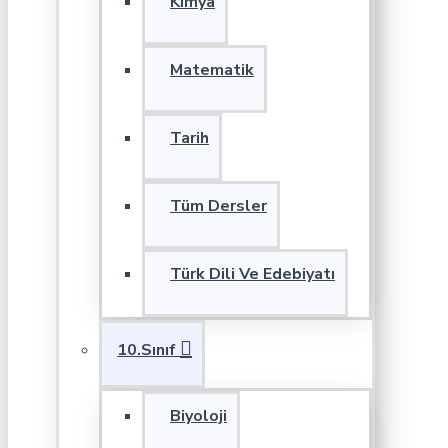
Kimya
Matematik
Tarih
Tüm Dersler
Türk Dili Ve Edebiyatı
10.Sınıf
Biyoloji