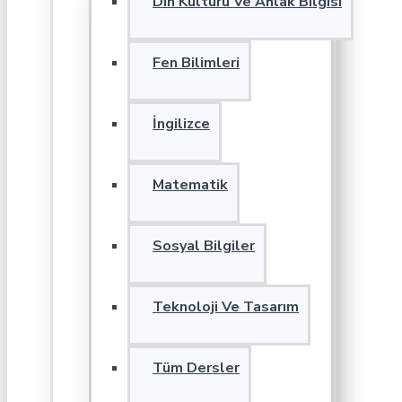
Din Kültürü Ve Ahlak Bilgisi
Fen Bilimleri
İngilizce
Matematik
Sosyal Bilgiler
Teknoloji Ve Tasarım
Tüm Dersler