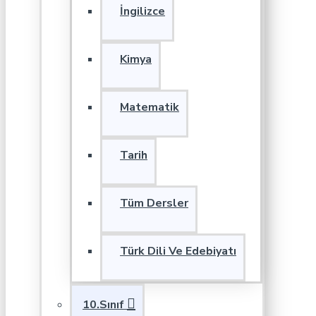
İngilizce
Kimya
Matematik
Tarih
Tüm Dersler
Türk Dili Ve Edebiyatı
10.Sınıf