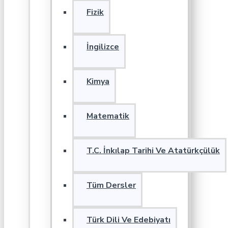
Fizik
İngilizce
Kimya
Matematik
T.C. İnkılap Tarihi Ve Atatürkçülük
Tüm Dersler
Türk Dili Ve Edebiyatı