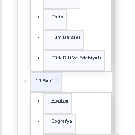
Tarih
Tüm Dersler
Türk Dili Ve Edebiyatı
10.Sınıf
Biyoloji
Coğrafya