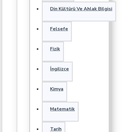
Din Kültürü Ve Ahlak Bilgisi
Felsefe
Fizik
İngilizce
Kimya
Matematik
Tarih