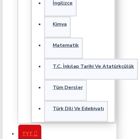
İngilizce
Kimya
Matematik
T.C. İnkılap Tarihi Ve Atatürkçülük
Tüm Dersler
Türk Dili Ve Edebiyatı
TYT