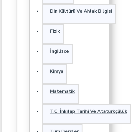
Din Kültürü Ve Ahlak Bilgisi
Fizik
İngilizce
Kimya
Matematik
T.C. İnkılap Tarihi Ve Atatürkçülük
Tüm Dersler