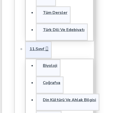
Tüm Dersler
Türk Dili Ve Edebiyatı
11.Sınıf
Biyoloji
Coğrafya
Din Kültürü Ve Ahlak Bilgisi