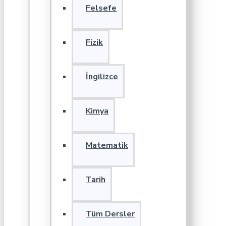
Felsefe
Fizik
İngilizce
Kimya
Matematik
Tarih
Tüm Dersler