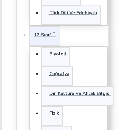
Türk Dili Ve Edebiyatı
12.Sınıf
Biyoloji
Coğrafya
Din Kültürü Ve Ahlak Bilgisi
Fizik