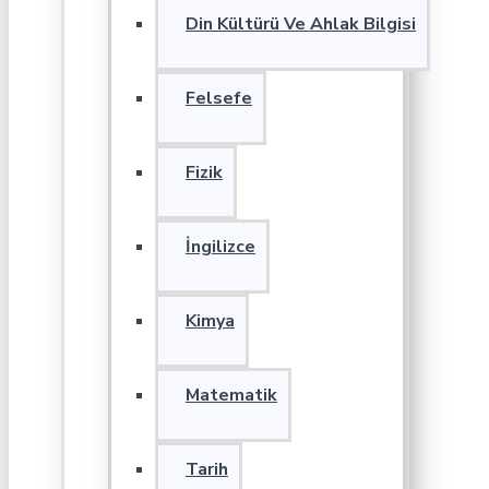
Din Kültürü Ve Ahlak Bilgisi
Felsefe
Fizik
İngilizce
Kimya
Matematik
Tarih