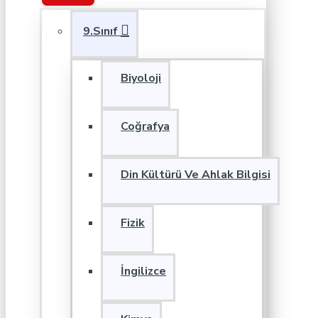
9.Sınıf
Biyoloji
Coğrafya
Din Kültürü Ve Ahlak Bilgisi
Fizik
İngilizce