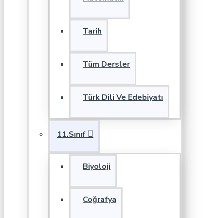
Tarih
Tüm Dersler
Türk Dili Ve Edebiyatı
11.Sınıf
Biyoloji
Coğrafya