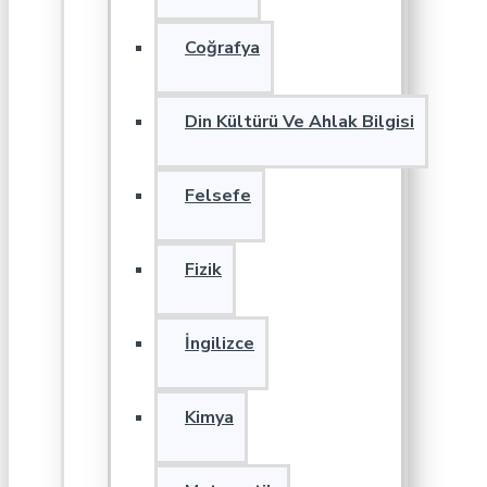
Coğrafya
Din Kültürü Ve Ahlak Bilgisi
Felsefe
Fizik
İngilizce
Kimya