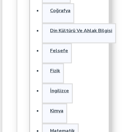
Coğrafya
Din Kültürü Ve Ahlak Bilgisi
Felsefe
Fizik
İngilizce
Kimya
Matematik