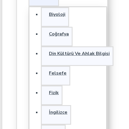
Biyoloji
Coğrafya
Din Kültürü Ve Ahlak Bilgisi
Felsefe
Fizik
İngilizce