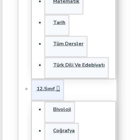
Matematik
Tarih
Tüm Dersler
Türk Dili Ve Edebiyatı
12.Sınıf
Biyoloji
Coğrafya