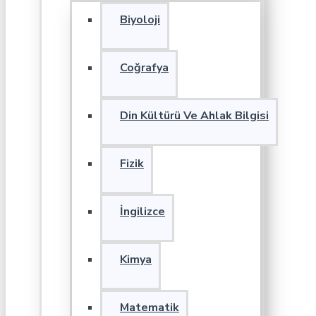
Biyoloji
Coğrafya
Din Kültürü Ve Ahlak Bilgisi
Fizik
İngilizce
Kimya
Matematik