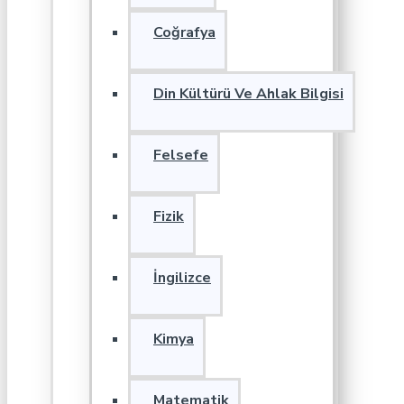
Coğrafya
Din Kültürü Ve Ahlak Bilgisi
Felsefe
Fizik
İngilizce
Kimya
Matematik