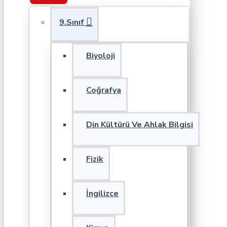
9.Sınıf
Biyoloji
Coğrafya
Din Kültürü Ve Ahlak Bilgisi
Fizik
İngilizce