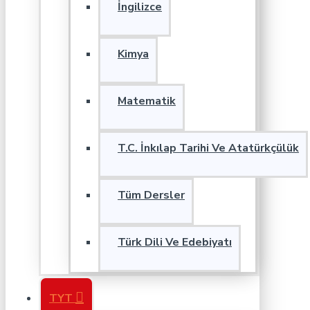
İngilizce
Kimya
Matematik
T.C. İnkılap Tarihi Ve Atatürkçülük
Tüm Dersler
Türk Dili Ve Edebiyatı
TYT