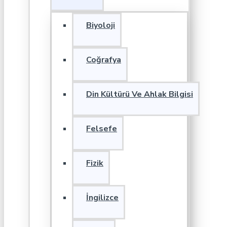
Biyoloji
Coğrafya
Din Kültürü Ve Ahlak Bilgisi
Felsefe
Fizik
İngilizce