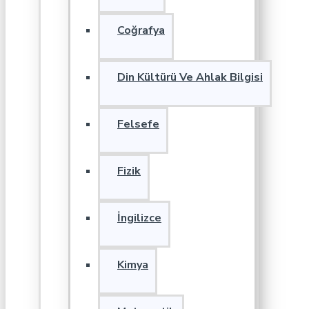
Coğrafya
Din Kültürü Ve Ahlak Bilgisi
Felsefe
Fizik
İngilizce
Kimya