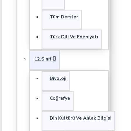
Tüm Dersler
Türk Dili Ve Edebiyatı
12.Sınıf
Biyoloji
Coğrafya
Din Kültürü Ve Ahlak Bilgisi