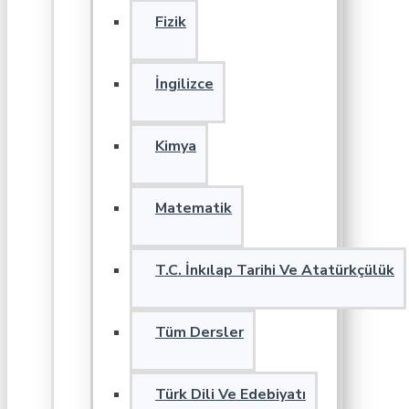
Fizik
İngilizce
Kimya
Matematik
T.C. İnkılap Tarihi Ve Atatürkçülük
Tüm Dersler
Türk Dili Ve Edebiyatı