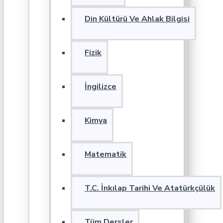
Din Kültürü Ve Ahlak Bilgisi
Fizik
İngilizce
Kimya
Matematik
T.C. İnkılap Tarihi Ve Atatürkçülük
Tüm Dersler