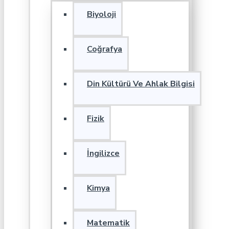
Biyoloji
Coğrafya
Din Kültürü Ve Ahlak Bilgisi
Fizik
İngilizce
Kimya
Matematik