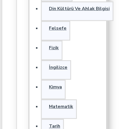
Din Kültürü Ve Ahlak Bilgisi
Felsefe
Fizik
İngilizce
Kimya
Matematik
Tarih