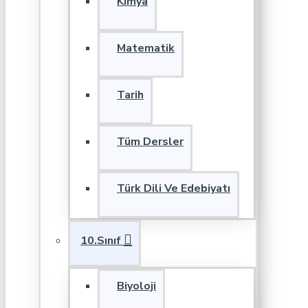
Kimya
Matematik
Tarih
Tüm Dersler
Türk Dili Ve Edebiyatı
10.Sınıf
Biyoloji