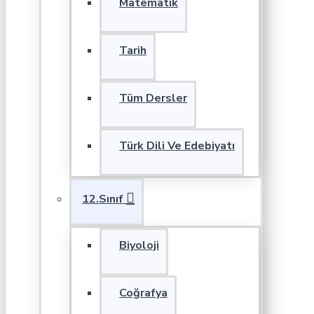
Matematik
Tarih
Tüm Dersler
Türk Dili Ve Edebiyatı
12.Sınıf
Biyoloji
Coğrafya