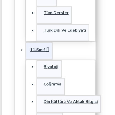
Tüm Dersler
Türk Dili Ve Edebiyatı
11.Sınıf
Biyoloji
Coğrafya
Din Kültürü Ve Ahlak Bilgisi