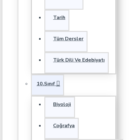
Tarih
Tüm Dersler
Türk Dili Ve Edebiyatı
10.Sınıf
Biyoloji
Coğrafya