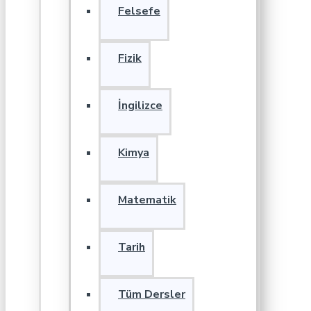
Felsefe
Fizik
İngilizce
Kimya
Matematik
Tarih
Tüm Dersler