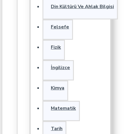
Din Kültürü Ve Ahlak Bilgisi
Felsefe
Fizik
İngilizce
Kimya
Matematik
Tarih