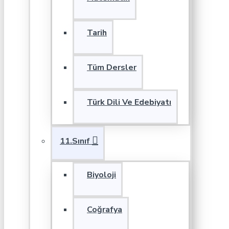
Tarih
Tüm Dersler
Türk Dili Ve Edebiyatı
11.Sınıf
Biyoloji
Coğrafya