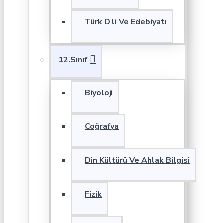
Türk Dili Ve Edebiyatı
12.Sınıf
Biyoloji
Coğrafya
Din Kültürü Ve Ahlak Bilgisi
Fizik