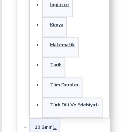
İngilizce
Kimya
Matematik
Tarih
Tüm Dersler
Türk Dili Ve Edebiyatı
10.Sınıf