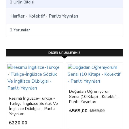
Ürün Bilgisi
Harfler - Kolektif - Parıltı Yayınları
Yorumlar
DIĞER ÜRÜNLERIMIZ
Doğadan Öğreniyorum
Serisi (10 Kitap) - Kolektif -
Resimli İngilizce-Türkçe -
Parıltı Yayınları
Türkçe-İngilizce Sözlük Ve
İngilizce Dilbilgisi - Parıltı
₺569,00
₺569,00
Yayınları
₺220,00