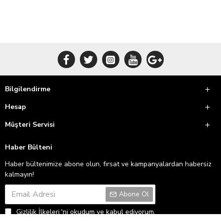
Bilgilendirme
Hesap
Müşteri Servisi
Haber Bülteni
Haber bültenimize abone olun, fırsat ve kampanyalardan habersiz
kalmayın!
Abone Ol
Gizlilik İlkeleri
'ni okudum ve kabul ediyorum.