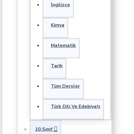
İngilizce
Kimya
Matematik
Tarih
Tüm Dersler
Türk Dili Ve Edebiyatı
10.Sınıf