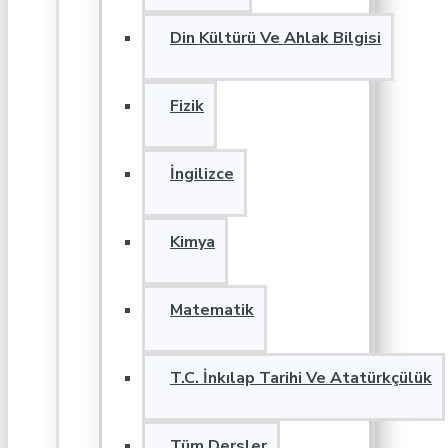
Din Kültürü Ve Ahlak Bilgisi
Fizik
İngilizce
Kimya
Matematik
T.C. İnkılap Tarihi Ve Atatürkçülük
Tüm Dersler