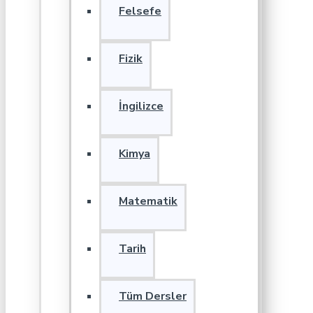
Felsefe
Fizik
İngilizce
Kimya
Matematik
Tarih
Tüm Dersler