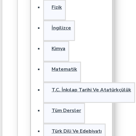
Fizik
İngilizce
Kimya
Matematik
T.C. İnkılap Tarihi Ve Atatürkçülük
Tüm Dersler
Türk Dili Ve Edebiyatı