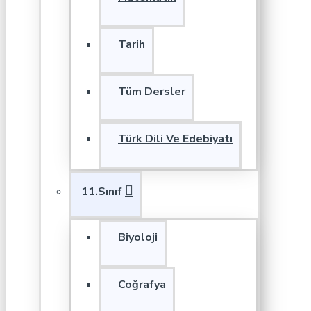
Tarih
Tüm Dersler
Türk Dili Ve Edebiyatı
11.Sınıf
Biyoloji
Coğrafya