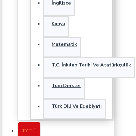
İngilizce
Kimya
Matematik
T.C. İnkılap Tarihi Ve Atatürkçülük
Tüm Dersler
Türk Dili Ve Edebiyatı
TYT