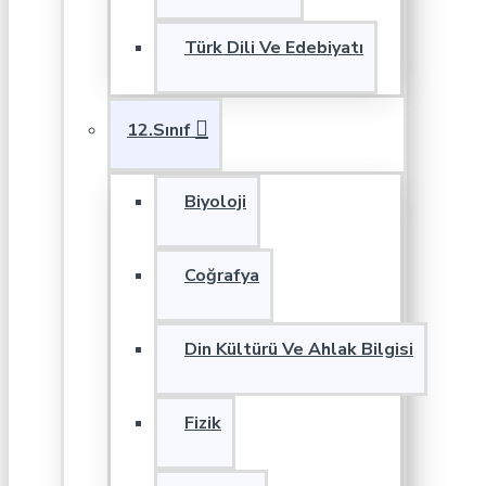
Türk Dili Ve Edebiyatı
12.Sınıf
Biyoloji
Coğrafya
Din Kültürü Ve Ahlak Bilgisi
Fizik