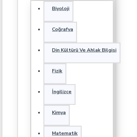
Biyoloji
Coğrafya
Din Kültürü Ve Ahlak Bilgisi
Fizik
İngilizce
Kimya
Matematik