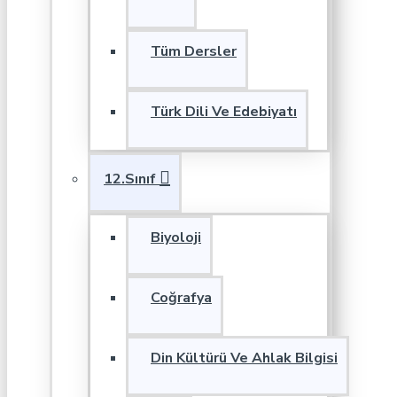
Tüm Dersler
Türk Dili Ve Edebiyatı
12.Sınıf
Biyoloji
Coğrafya
Din Kültürü Ve Ahlak Bilgisi