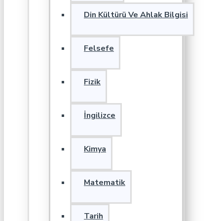
Din Kültürü Ve Ahlak Bilgisi
Felsefe
Fizik
İngilizce
Kimya
Matematik
Tarih