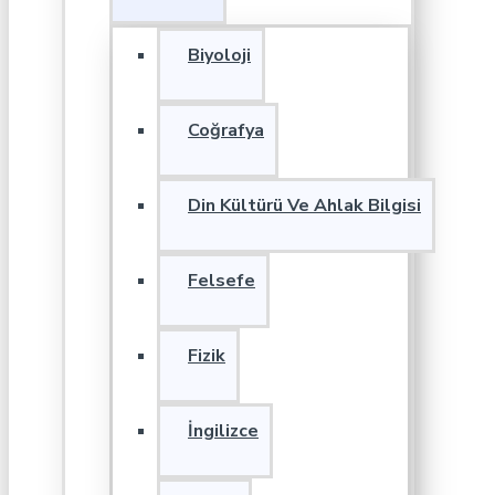
Biyoloji
Coğrafya
Din Kültürü Ve Ahlak Bilgisi
Felsefe
Fizik
İngilizce