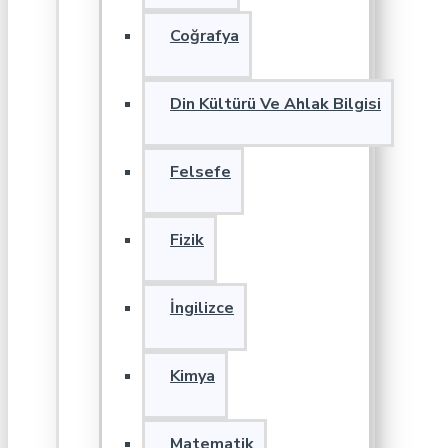
Coğrafya
Din Kültürü Ve Ahlak Bilgisi
Felsefe
Fizik
İngilizce
Kimya
Matematik