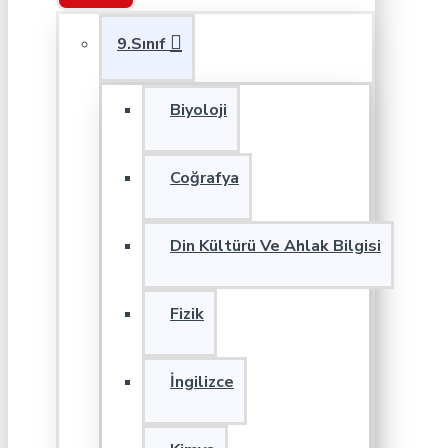
9.Sınıf
Biyoloji
Coğrafya
Din Kültürü Ve Ahlak Bilgisi
Fizik
İngilizce