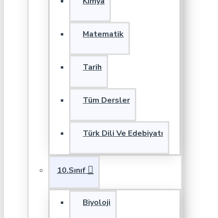
Kimya
Matematik
Tarih
Tüm Dersler
Türk Dili Ve Edebiyatı
10.Sınıf
Biyoloji