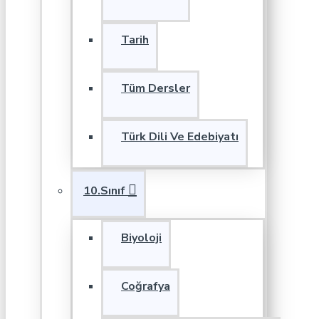
Tarih
Tüm Dersler
Türk Dili Ve Edebiyatı
10.Sınıf
Biyoloji
Coğrafya