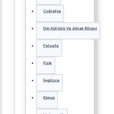
Coğrafya
Din Kültürü Ve Ahlak Bilgisi
Felsefe
Fizik
İngilizce
Kimya