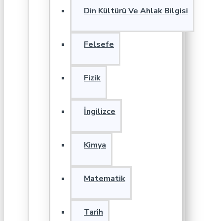
Din Kültürü Ve Ahlak Bilgisi
Felsefe
Fizik
İngilizce
Kimya
Matematik
Tarih