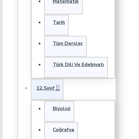
Matematik
Tarih
Tüm Dersler
Türk Dili Ve Edebiyatı
12.Sınıf
Biyoloji
Coğrafya