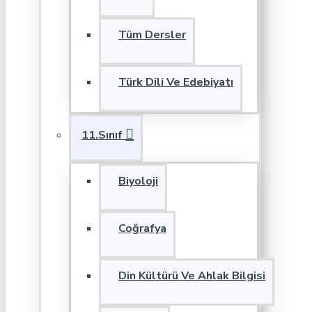
Tüm Dersler
Türk Dili Ve Edebiyatı
11.Sınıf
Biyoloji
Coğrafya
Din Kültürü Ve Ahlak Bilgisi