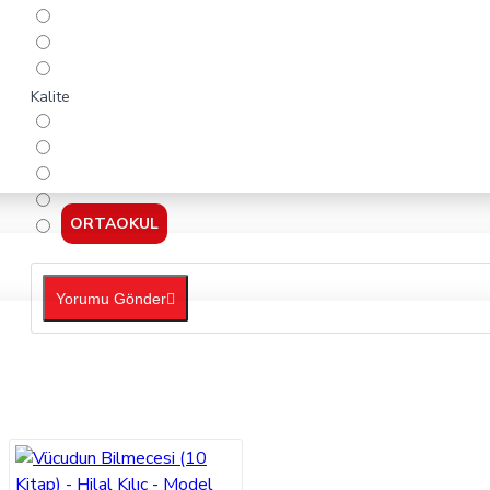
Kalite
ORTAOKUL
Yorumu Gönder