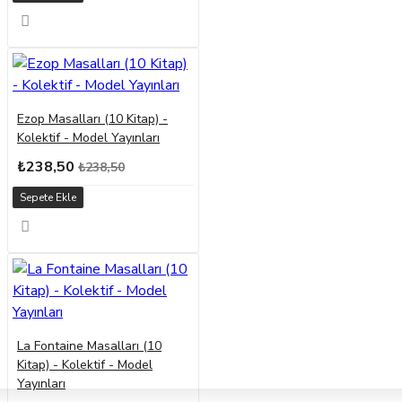
Ezop Masalları (10 Kitap) -
Kolektif - Model Yayınları
₺238,50
₺238,50
Sepete Ekle
La Fontaine Masalları (10
Kitap) - Kolektif - Model
Yayınları