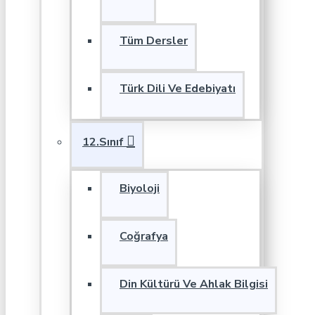
Tüm Dersler
Türk Dili Ve Edebiyatı
12.Sınıf
Biyoloji
Coğrafya
Din Kültürü Ve Ahlak Bilgisi