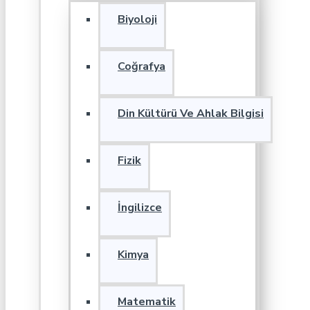
Biyoloji
Coğrafya
Din Kültürü Ve Ahlak Bilgisi
Fizik
İngilizce
Kimya
Matematik