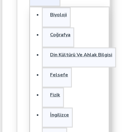
Biyoloji
Coğrafya
Din Kültürü Ve Ahlak Bilgisi
Felsefe
Fizik
İngilizce