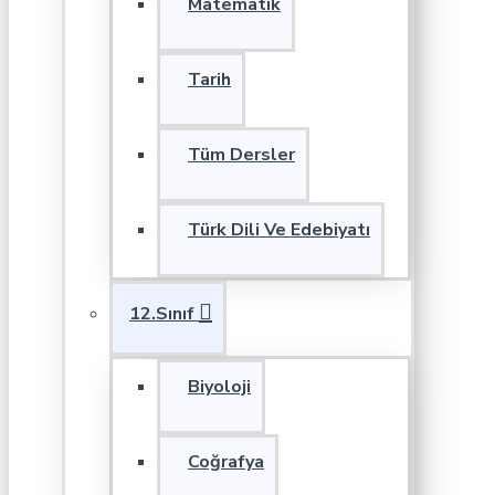
Matematik
Tarih
Tüm Dersler
Türk Dili Ve Edebiyatı
12.Sınıf
Biyoloji
Coğrafya