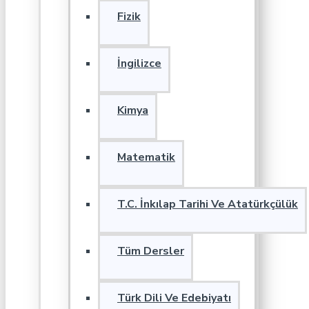
Fizik
İngilizce
Kimya
Matematik
T.C. İnkılap Tarihi Ve Atatürkçülük
Tüm Dersler
Türk Dili Ve Edebiyatı