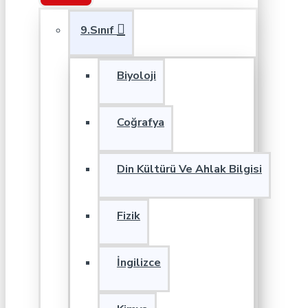
9.Sınıf
Biyoloji
Coğrafya
Din Kültürü Ve Ahlak Bilgisi
Fizik
İngilizce