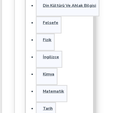
Din Kültürü Ve Ahlak Bilgisi
Felsefe
Fizik
İngilizce
Kimya
Matematik
Tarih