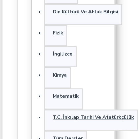
Din Kültürü Ve Ahlak Bilgisi
Fizik
İngilizce
Kimya
Matematik
T.C. İnkılap Tarihi Ve Atatürkçülük
Tüm Dersler