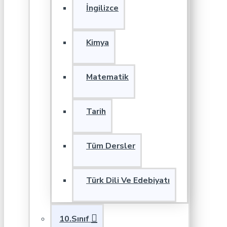
İngilizce
Kimya
Matematik
Tarih
Tüm Dersler
Türk Dili Ve Edebiyatı
10.Sınıf