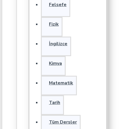
Felsefe
Fizik
İngilizce
Kimya
Matematik
Tarih
Tüm Dersler