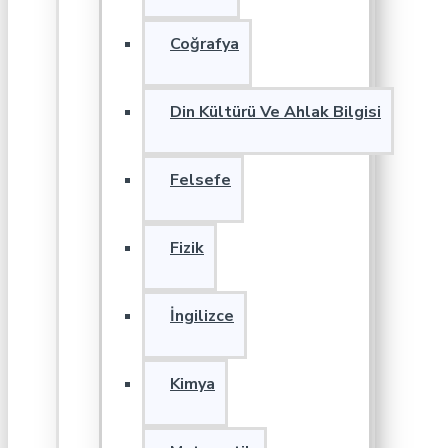
Coğrafya
Din Kültürü Ve Ahlak Bilgisi
Felsefe
Fizik
İngilizce
Kimya