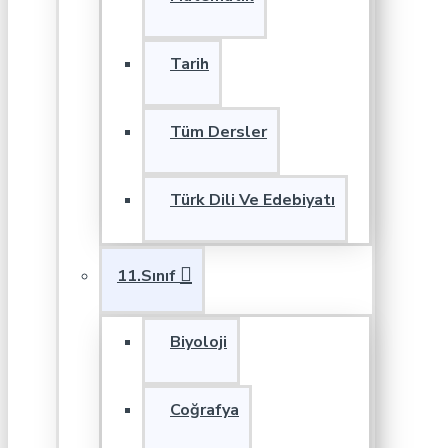
Tarih
Tüm Dersler
Türk Dili Ve Edebiyatı
11.Sınıf
Biyoloji
Coğrafya