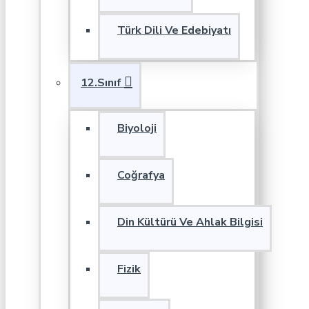
Türk Dili Ve Edebiyatı
12.Sınıf
Biyoloji
Coğrafya
Din Kültürü Ve Ahlak Bilgisi
Fizik