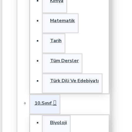
Kimya
Matematik
Tarih
Tüm Dersler
Türk Dili Ve Edebiyatı
10.Sınıf
Biyoloji