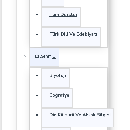
Tüm Dersler
Türk Dili Ve Edebiyatı
11.Sınıf
Biyoloji
Coğrafya
Din Kültürü Ve Ahlak Bilgisi