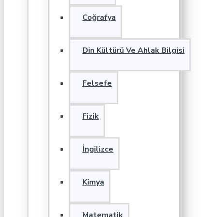
Coğrafya
Din Kültürü Ve Ahlak Bilgisi
Felsefe
Fizik
İngilizce
Kimya
Matematik