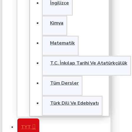
İngilizce
Kimya
Matematik
T.C. İnkılap Tarihi Ve Atatürkçülük
Tüm Dersler
Türk Dili Ve Edebiyatı
TYT