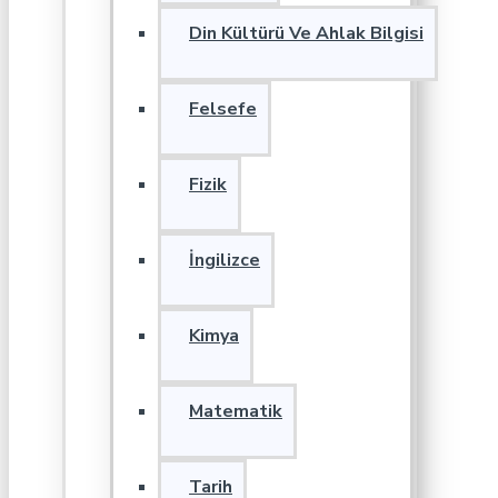
Din Kültürü Ve Ahlak Bilgisi
Felsefe
Fizik
İngilizce
Kimya
Matematik
Tarih