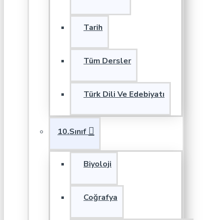
Tarih
Tüm Dersler
Türk Dili Ve Edebiyatı
10.Sınıf
Biyoloji
Coğrafya