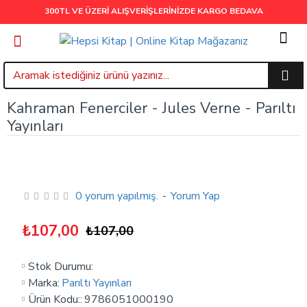
300TL VE ÜZERİ ALIŞVERİŞLERİNİZDE
KARGO BEDAVA
Kahraman Fenerciler - Jules Verne - Parıltı
Yayınları
0 yorum yapılmış.
-
Yorum Yap
₺107,00
₺107,00
Stok Durumu:
Marka:
Parıltı Yayınları
Ürün Kodu::
9786051000190