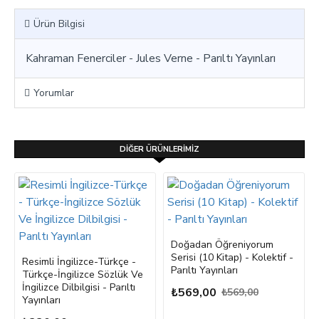
Ürün Bilgisi
Kahraman Fenerciler - Jules Verne - Parıltı Yayınları
Yorumlar
DIĞER ÜRÜNLERIMIZ
Doğadan Öğreniyorum
Serisi (10 Kitap) - Kolektif -
Resimli İngilizce-Türkçe -
Parıltı Yayınları
Türkçe-İngilizce Sözlük Ve
İngilizce Dilbilgisi - Parıltı
₺569,00
₺569,00
Yayınları