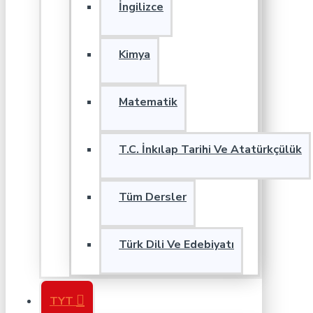
İngilizce
Kimya
Matematik
T.C. İnkılap Tarihi Ve Atatürkçülük
Tüm Dersler
Türk Dili Ve Edebiyatı
TYT