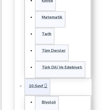
Kimya
Matematik
Tarih
Tüm Dersler
Türk Dili Ve Edebiyatı
10.Sınıf
Biyoloji