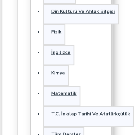
Din Kültürü Ve Ahlak Bilgisi
Fizik
İngilizce
Kimya
Matematik
T.C. İnkılap Tarihi Ve Atatürkçülük
Tüm Dersler