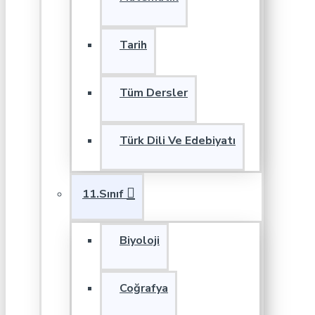
Tarih
Tüm Dersler
Türk Dili Ve Edebiyatı
11.Sınıf
Biyoloji
Coğrafya