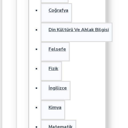
Coğrafya
Din Kültürü Ve Ahlak Bilgisi
Felsefe
Fizik
İngilizce
Kimya
Matematik