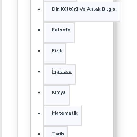
Din Kültürü Ve Ahlak Bilgisi
Felsefe
Fizik
İngilizce
Kimya
Matematik
Tarih