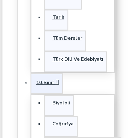
Tarih
Tüm Dersler
Türk Dili Ve Edebiyatı
10.Sınıf
Biyoloji
Coğrafya