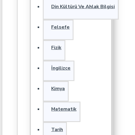
Din Kültürü Ve Ahlak Bilgisi
Felsefe
Fizik
İngilizce
Kimya
Matematik
Tarih