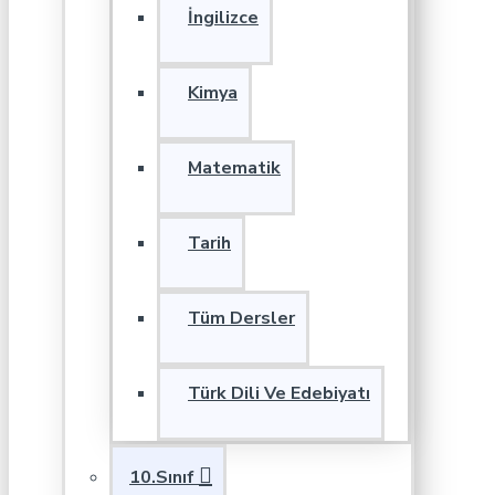
İngilizce
Kimya
Matematik
Tarih
Tüm Dersler
Türk Dili Ve Edebiyatı
10.Sınıf