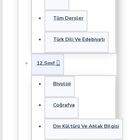
Tüm Dersler
Türk Dili Ve Edebiyatı
12.Sınıf
Biyoloji
Coğrafya
Din Kültürü Ve Ahlak Bilgisi