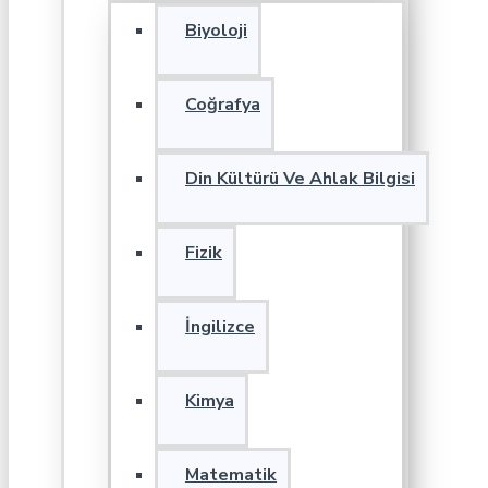
Biyoloji
Coğrafya
Din Kültürü Ve Ahlak Bilgisi
Fizik
İngilizce
Kimya
Matematik