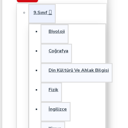
9.Sınıf
Biyoloji
Coğrafya
Din Kültürü Ve Ahlak Bilgisi
Fizik
İngilizce