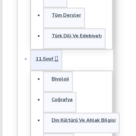
Tüm Dersler
Türk Dili Ve Edebiyatı
11.Sınıf
Biyoloji
Coğrafya
Din Kültürü Ve Ahlak Bilgisi