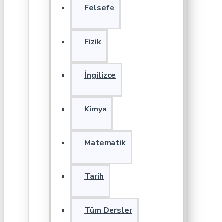
Felsefe
Fizik
İngilizce
Kimya
Matematik
Tarih
Tüm Dersler