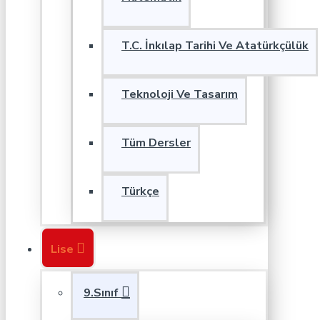
T.C. İnkılap Tarihi Ve Atatürkçülük
Teknoloji Ve Tasarım
Tüm Dersler
Türkçe
Lise
9.Sınıf