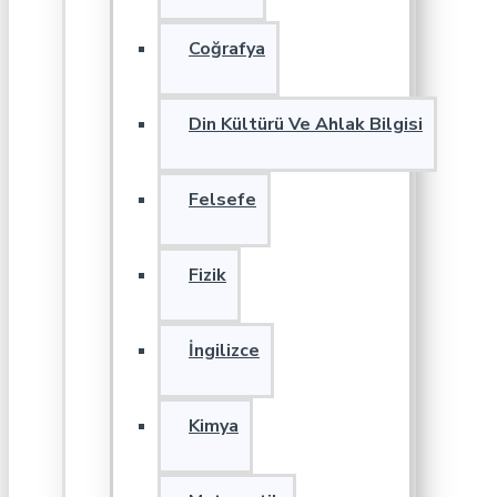
Coğrafya
Din Kültürü Ve Ahlak Bilgisi
Felsefe
Fizik
İngilizce
Kimya