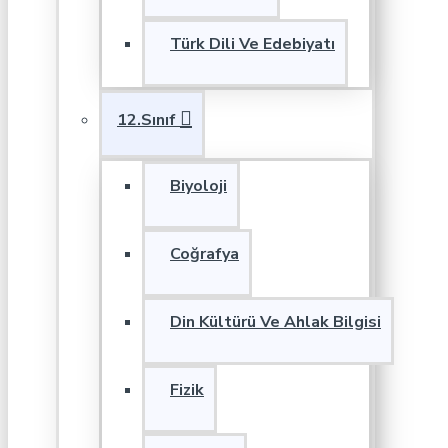
Türk Dili Ve Edebiyatı
12.Sınıf
Biyoloji
Coğrafya
Din Kültürü Ve Ahlak Bilgisi
Fizik