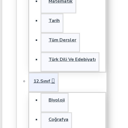
Matematik
Tarih
Tüm Dersler
Türk Dili Ve Edebiyatı
12.Sınıf
Biyoloji
Coğrafya