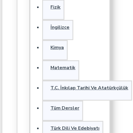
Fizik
İngilizce
Kimya
Matematik
T.C. İnkılap Tarihi Ve Atatürkçülük
Tüm Dersler
Türk Dili Ve Edebiyatı