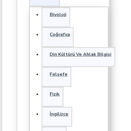
Biyoloji
Coğrafya
Din Kültürü Ve Ahlak Bilgisi
Felsefe
Fizik
İngilizce