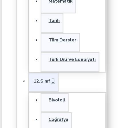
Matematik
Tarih
Tüm Dersler
Türk Dili Ve Edebiyatı
12.Sınıf
Biyoloji
Coğrafya