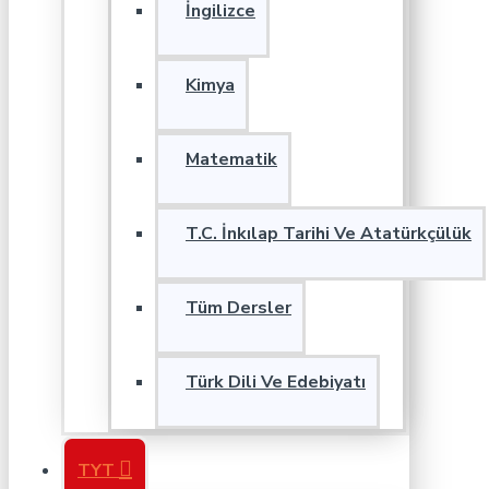
İngilizce
Kimya
Matematik
T.C. İnkılap Tarihi Ve Atatürkçülük
Tüm Dersler
Türk Dili Ve Edebiyatı
TYT