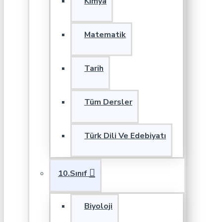
Kimya
Matematik
Tarih
Tüm Dersler
Türk Dili Ve Edebiyatı
10.Sınıf
Biyoloji