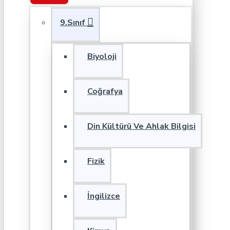
9.Sınıf
Biyoloji
Coğrafya
Din Kültürü Ve Ahlak Bilgisi
Fizik
İngilizce