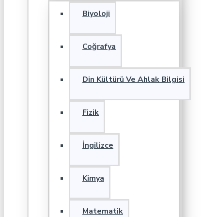
Biyoloji
Coğrafya
Din Kültürü Ve Ahlak Bilgisi
Fizik
İngilizce
Kimya
Matematik