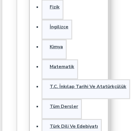
Fizik
İngilizce
Kimya
Matematik
T.C. İnkılap Tarihi Ve Atatürkçülük
Tüm Dersler
Türk Dili Ve Edebiyatı