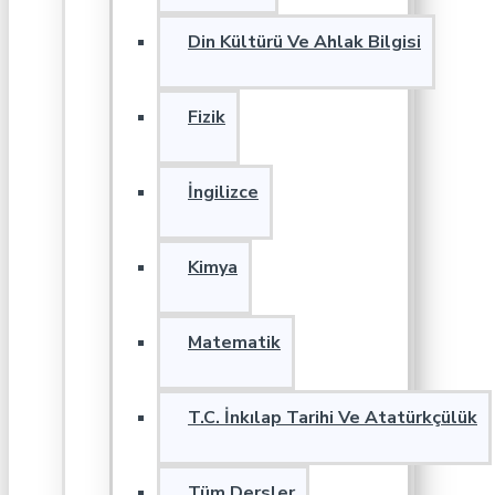
Din Kültürü Ve Ahlak Bilgisi
Fizik
İngilizce
Kimya
Matematik
T.C. İnkılap Tarihi Ve Atatürkçülük
Tüm Dersler