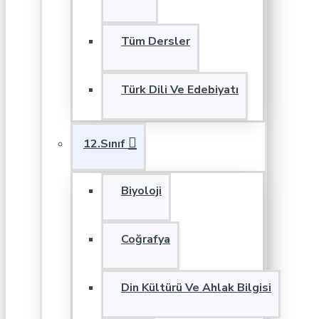
Tüm Dersler
Türk Dili Ve Edebiyatı
12.Sınıf
Biyoloji
Coğrafya
Din Kültürü Ve Ahlak Bilgisi