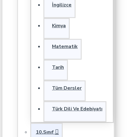
İngilizce
Kimya
Matematik
Tarih
Tüm Dersler
Türk Dili Ve Edebiyatı
10.Sınıf