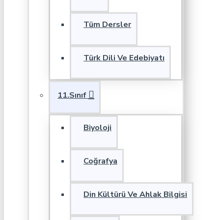
Tüm Dersler
Türk Dili Ve Edebiyatı
11.Sınıf
Biyoloji
Coğrafya
Din Kültürü Ve Ahlak Bilgisi