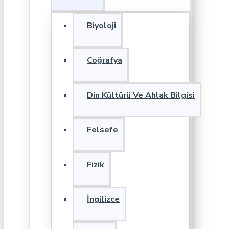
Biyoloji
Coğrafya
Din Kültürü Ve Ahlak Bilgisi
Felsefe
Fizik
İngilizce