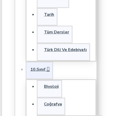
Tarih
Tüm Dersler
Türk Dili Ve Edebiyatı
10.Sınıf
Biyoloji
Coğrafya