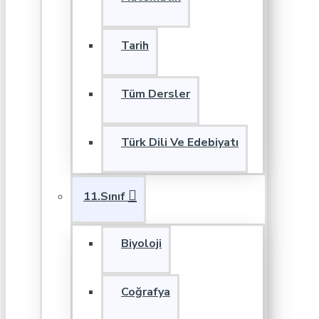
Tarih
Tüm Dersler
Türk Dili Ve Edebiyatı
11.Sınıf
Biyoloji
Coğrafya