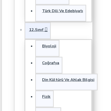
Türk Dili Ve Edebiyatı
12.Sınıf
Biyoloji
Coğrafya
Din Kültürü Ve Ahlak Bilgisi
Fizik