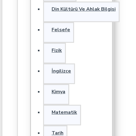
Din Kültürü Ve Ahlak Bilgisi
Felsefe
Fizik
İngilizce
Kimya
Matematik
Tarih