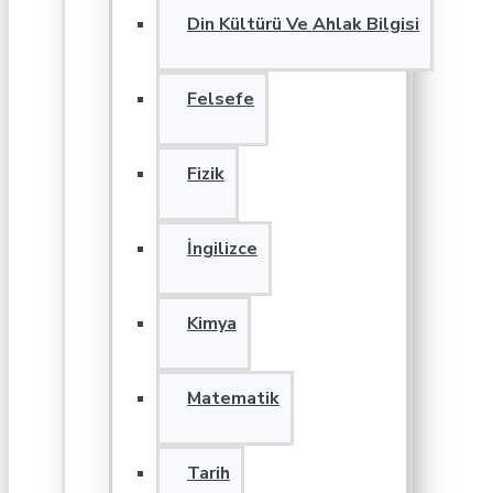
Din Kültürü Ve Ahlak Bilgisi
Felsefe
Fizik
İngilizce
Kimya
Matematik
Tarih