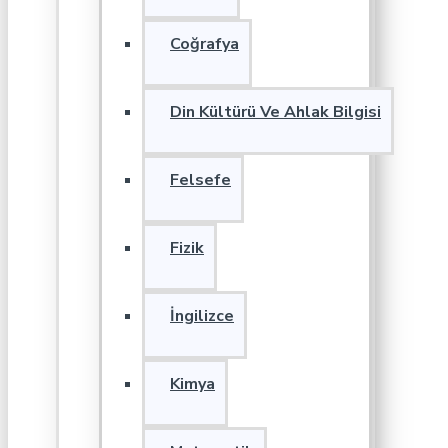
Coğrafya
Din Kültürü Ve Ahlak Bilgisi
Felsefe
Fizik
İngilizce
Kimya