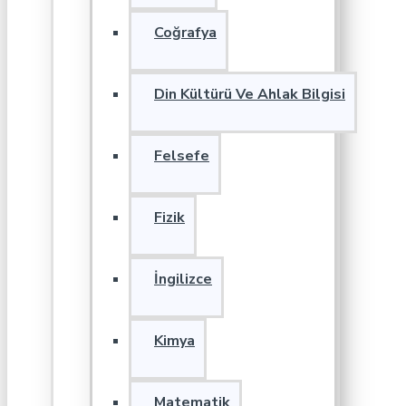
Coğrafya
Din Kültürü Ve Ahlak Bilgisi
Felsefe
Fizik
İngilizce
Kimya
Matematik