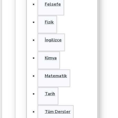
Felsefe
Fizik
İngilizce
Kimya
Matematik
Tarih
Tüm Dersler