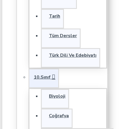
Tarih
Tüm Dersler
Türk Dili Ve Edebiyatı
10.Sınıf
Biyoloji
Coğrafya