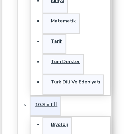
Kimya
Matematik
Tarih
Tüm Dersler
Türk Dili Ve Edebiyatı
10.Sınıf
Biyoloji