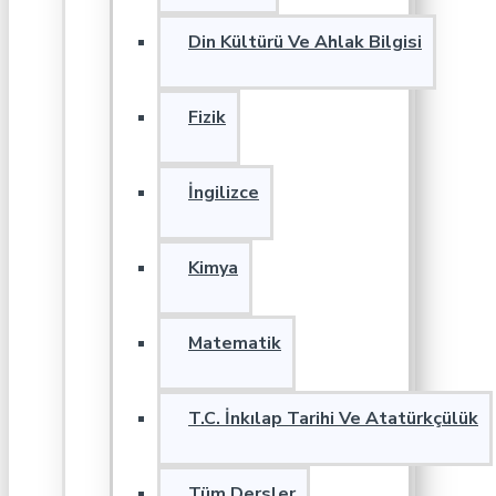
Din Kültürü Ve Ahlak Bilgisi
Fizik
İngilizce
Kimya
Matematik
T.C. İnkılap Tarihi Ve Atatürkçülük
Tüm Dersler