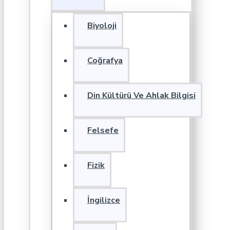
Biyoloji
Coğrafya
Din Kültürü Ve Ahlak Bilgisi
Felsefe
Fizik
İngilizce