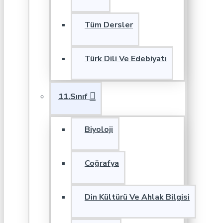
Tüm Dersler
Türk Dili Ve Edebiyatı
11.Sınıf
Biyoloji
Coğrafya
Din Kültürü Ve Ahlak Bilgisi