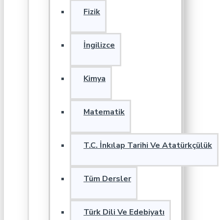
Fizik
İngilizce
Kimya
Matematik
T.C. İnkılap Tarihi Ve Atatürkçülük
Tüm Dersler
Türk Dili Ve Edebiyatı