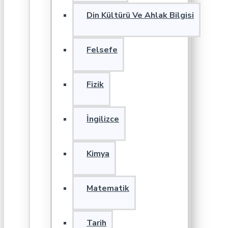
Din Kültürü Ve Ahlak Bilgisi
Felsefe
Fizik
İngilizce
Kimya
Matematik
Tarih