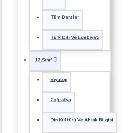
Tüm Dersler
Türk Dili Ve Edebiyatı
12.Sınıf
Biyoloji
Coğrafya
Din Kültürü Ve Ahlak Bilgisi