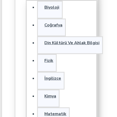
Biyoloji
Coğrafya
Din Kültürü Ve Ahlak Bilgisi
Fizik
İngilizce
Kimya
Matematik