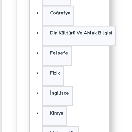
Coğrafya
Din Kültürü Ve Ahlak Bilgisi
Felsefe
Fizik
İngilizce
Kimya