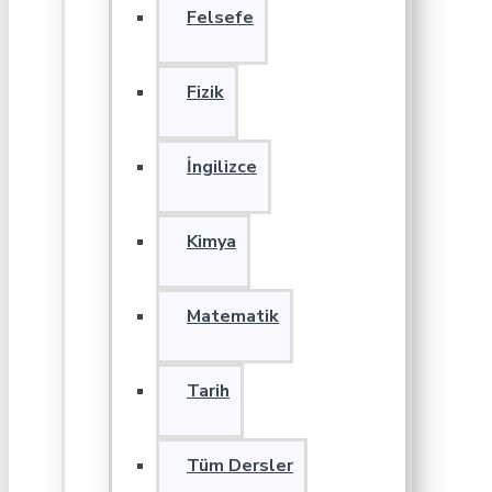
Felsefe
Fizik
İngilizce
Kimya
Matematik
Tarih
Tüm Dersler