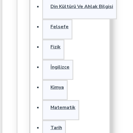
Din Kültürü Ve Ahlak Bilgisi
Felsefe
Fizik
İngilizce
Kimya
Matematik
Tarih