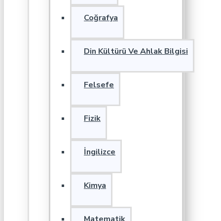
Coğrafya
Din Kültürü Ve Ahlak Bilgisi
Felsefe
Fizik
İngilizce
Kimya
Matematik