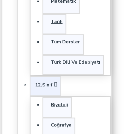
Matematik
Tarih
Tüm Dersler
Türk Dili Ve Edebiyatı
12.Sınıf
Biyoloji
Coğrafya