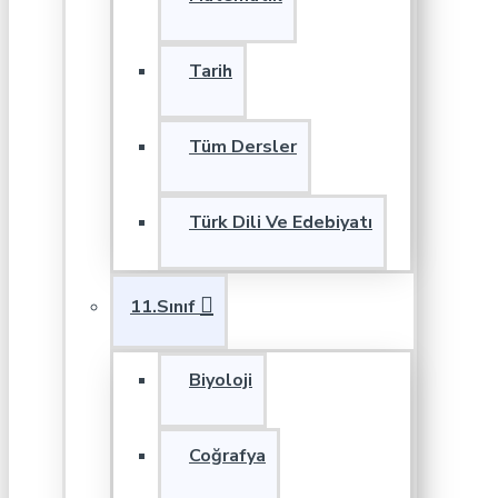
Tarih
Tüm Dersler
Türk Dili Ve Edebiyatı
11.Sınıf
Biyoloji
Coğrafya