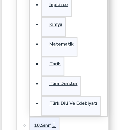
İngilizce
Kimya
Matematik
Tarih
Tüm Dersler
Türk Dili Ve Edebiyatı
10.Sınıf