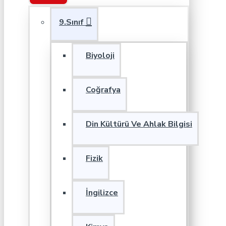
9.Sınıf
Biyoloji
Coğrafya
Din Kültürü Ve Ahlak Bilgisi
Fizik
İngilizce