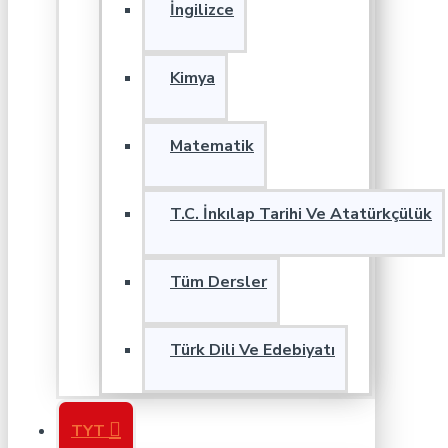
İngilizce
Kimya
Matematik
T.C. İnkılap Tarihi Ve Atatürkçülük
Tüm Dersler
Türk Dili Ve Edebiyatı
TYT