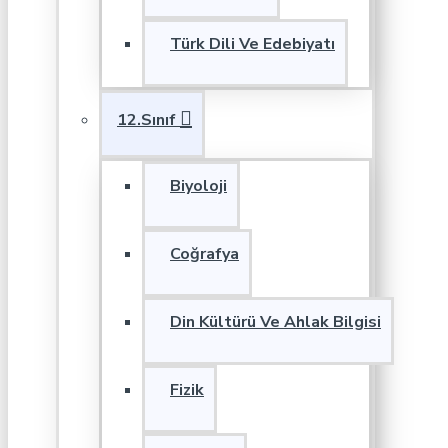
Türk Dili Ve Edebiyatı
12.Sınıf
Biyoloji
Coğrafya
Din Kültürü Ve Ahlak Bilgisi
Fizik