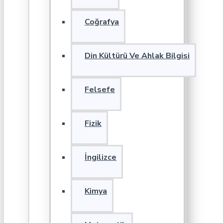
Coğrafya
Din Kültürü Ve Ahlak Bilgisi
Felsefe
Fizik
İngilizce
Kimya