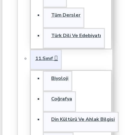
Tüm Dersler
Türk Dili Ve Edebiyatı
11.Sınıf
Biyoloji
Coğrafya
Din Kültürü Ve Ahlak Bilgisi