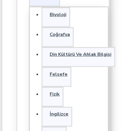
Biyoloji
Coğrafya
Din Kültürü Ve Ahlak Bilgisi
Felsefe
Fizik
İngilizce