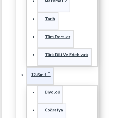
Matematik
Tarih
Tüm Dersler
Türk Dili Ve Edebiyatı
12.Sınıf
Biyoloji
Coğrafya