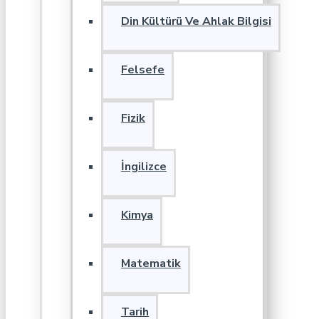
Din Kültürü Ve Ahlak Bilgisi
Felsefe
Fizik
İngilizce
Kimya
Matematik
Tarih