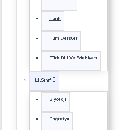
Tarih
Tüm Dersler
Türk Dili Ve Edebiyatı
11.Sınıf
Biyoloji
Coğrafya