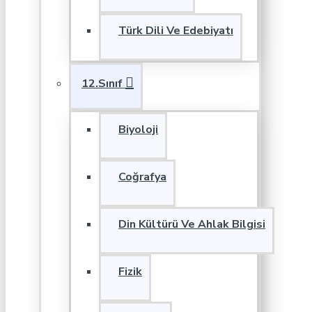
Türk Dili Ve Edebiyatı
12.Sınıf
Biyoloji
Coğrafya
Din Kültürü Ve Ahlak Bilgisi
Fizik