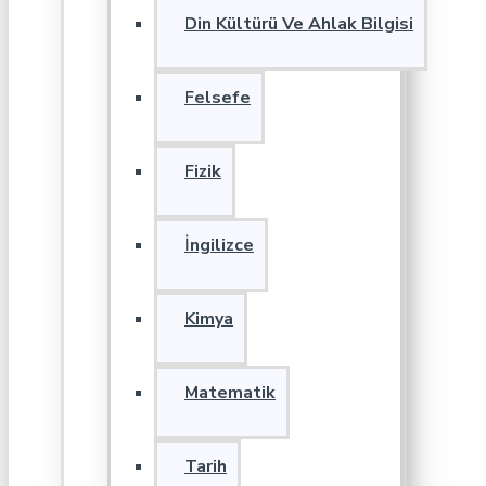
Din Kültürü Ve Ahlak Bilgisi
Felsefe
Fizik
İngilizce
Kimya
Matematik
Tarih