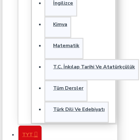
İngilizce
Kimya
Matematik
T.C. İnkılap Tarihi Ve Atatürkçülük
Tüm Dersler
Türk Dili Ve Edebiyatı
TYT