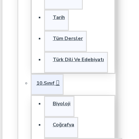
Tarih
Tüm Dersler
Türk Dili Ve Edebiyatı
10.Sınıf
Biyoloji
Coğrafya