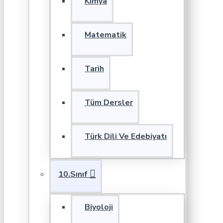
Kimya
Matematik
Tarih
Tüm Dersler
Türk Dili Ve Edebiyatı
10.Sınıf
Biyoloji