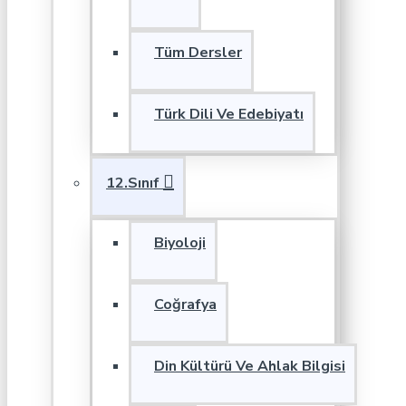
Tüm Dersler
Türk Dili Ve Edebiyatı
12.Sınıf
Biyoloji
Coğrafya
Din Kültürü Ve Ahlak Bilgisi