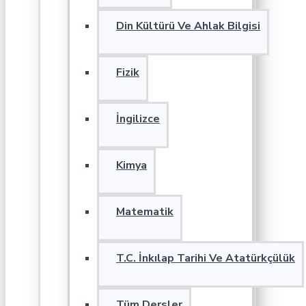
Din Kültürü Ve Ahlak Bilgisi
Fizik
İngilizce
Kimya
Matematik
T.C. İnkılap Tarihi Ve Atatürkçülük
Tüm Dersler