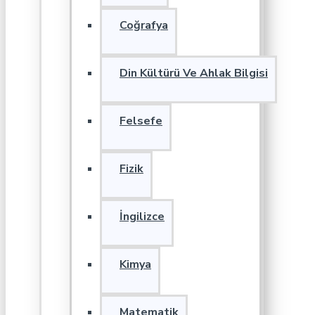
Coğrafya
Din Kültürü Ve Ahlak Bilgisi
Felsefe
Fizik
İngilizce
Kimya
Matematik