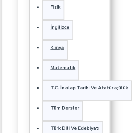
Fizik
İngilizce
Kimya
Matematik
T.C. İnkılap Tarihi Ve Atatürkçülük
Tüm Dersler
Türk Dili Ve Edebiyatı