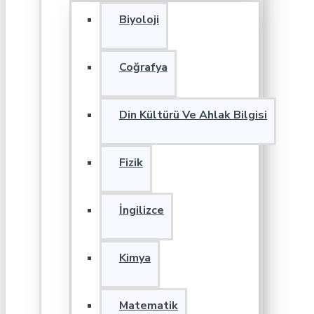
Biyoloji
Coğrafya
Din Kültürü Ve Ahlak Bilgisi
Fizik
İngilizce
Kimya
Matematik