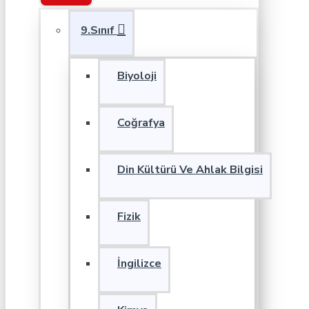
9.Sınıf
Biyoloji
Coğrafya
Din Kültürü Ve Ahlak Bilgisi
Fizik
İngilizce