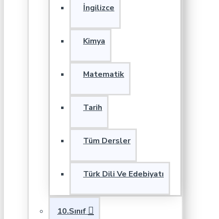
İngilizce
Kimya
Matematik
Tarih
Tüm Dersler
Türk Dili Ve Edebiyatı
10.Sınıf