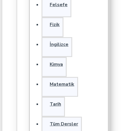
Felsefe
Fizik
İngilizce
Kimya
Matematik
Tarih
Tüm Dersler