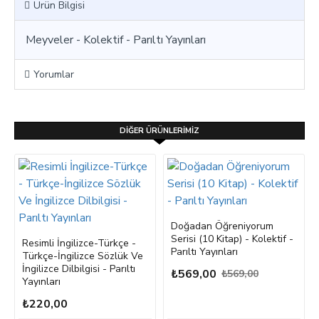
Ürün Bilgisi
Meyveler - Kolektif - Parıltı Yayınları
Yorumlar
DIĞER ÜRÜNLERIMIZ
Doğadan Öğreniyorum
Serisi (10 Kitap) - Kolektif -
Resimli İngilizce-Türkçe -
Parıltı Yayınları
Türkçe-İngilizce Sözlük Ve
İngilizce Dilbilgisi - Parıltı
₺569,00
₺569,00
Yayınları
₺220,00