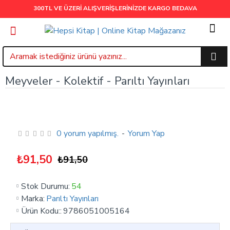
300TL VE ÜZERİ ALIŞVERİŞLERİNİZDE
KARGO BEDAVA
Meyveler - Kolektif - Parıltı Yayınları
0 yorum yapılmış.
-
Yorum Yap
₺91,50
₺91,50
Stok Durumu:
54
Marka:
Parıltı Yayınları
Ürün Kodu::
9786051005164