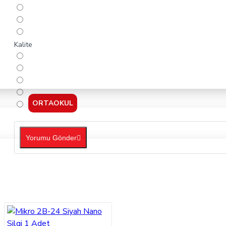
Kalite
ORTAOKUL
Yorumu Gönder