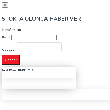
×
STOKTA OLUNCA HABER VER
İsim/Soyisim
Email
Mesajınız
Gönder
KATEGORILERIMIZ