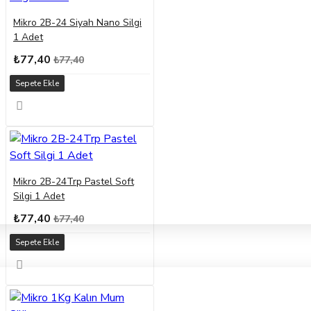
Mikro 2B-24 Siyah Nano Silgi
1 Adet
₺77,40
₺77,40
Sepete Ekle
Mikro 2B-24Trp Pastel Soft
Silgi 1 Adet
₺77,40
₺77,40
Sepete Ekle