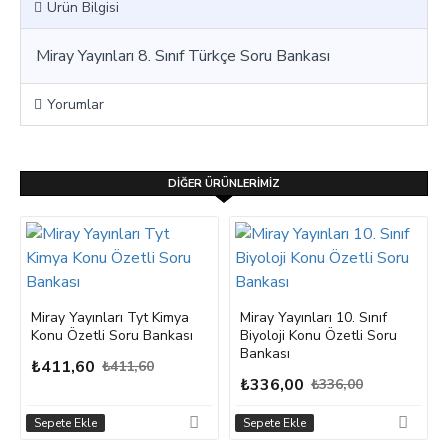
Ürün Bilgisi
Miray Yayınları 8. Sınıf Türkçe Soru Bankası
Yorumlar
DIĞER ÜRÜNLERIMIZ
Miray Yayınları Tyt Kimya
Miray Yayınları 10. Sınıf
Konu Özetli Soru Bankası
Biyoloji Konu Özetli Soru
Bankası
₺411,60
₺411,60
₺336,00
₺336,00
Sepete Ekle
Sepete Ekle