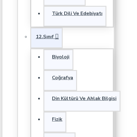
Türk Dili Ve Edebiyatı
12.Sınıf
Biyoloji
Coğrafya
Din Kültürü Ve Ahlak Bilgisi
Fizik