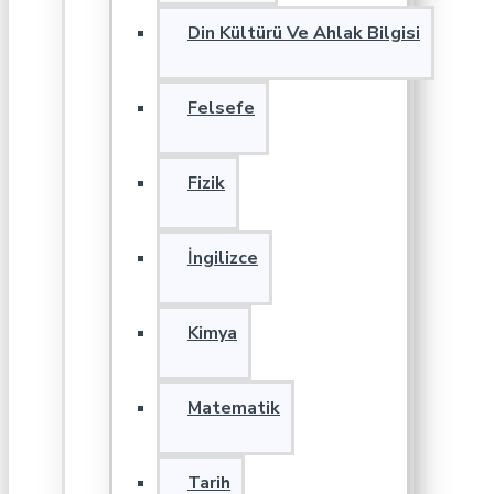
Din Kültürü Ve Ahlak Bilgisi
Felsefe
Fizik
İngilizce
Kimya
Matematik
Tarih