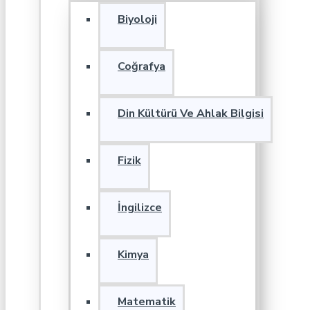
Biyoloji
Coğrafya
Din Kültürü Ve Ahlak Bilgisi
Fizik
İngilizce
Kimya
Matematik