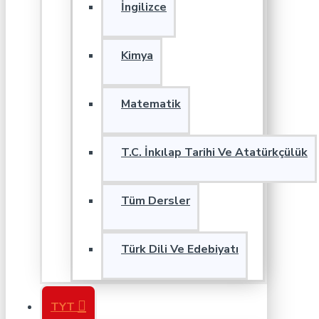
İngilizce
Kimya
Matematik
T.C. İnkılap Tarihi Ve Atatürkçülük
Tüm Dersler
Türk Dili Ve Edebiyatı
TYT