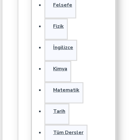
Felsefe
Fizik
İngilizce
Kimya
Matematik
Tarih
Tüm Dersler