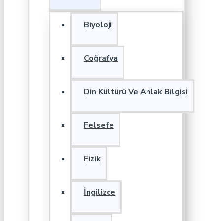
Biyoloji
Coğrafya
Din Kültürü Ve Ahlak Bilgisi
Felsefe
Fizik
İngilizce