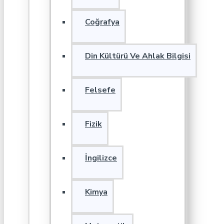
Coğrafya
Din Kültürü Ve Ahlak Bilgisi
Felsefe
Fizik
İngilizce
Kimya