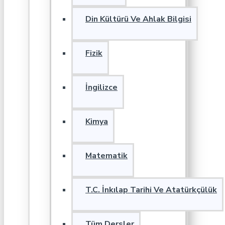
Din Kültürü Ve Ahlak Bilgisi
Fizik
İngilizce
Kimya
Matematik
T.C. İnkılap Tarihi Ve Atatürkçülük
Tüm Dersler