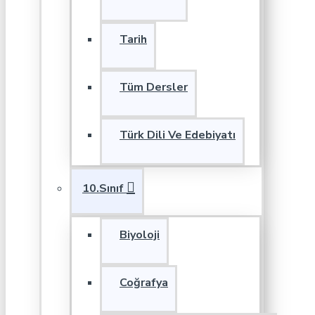
Tarih
Tüm Dersler
Türk Dili Ve Edebiyatı
10.Sınıf
Biyoloji
Coğrafya