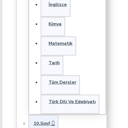
İngilizce
Kimya
Matematik
Tarih
Tüm Dersler
Türk Dili Ve Edebiyatı
10.Sınıf