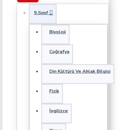
9.Sınıf
Biyoloji
Coğrafya
Din Kültürü Ve Ahlak Bilgisi
Fizik
İngilizce