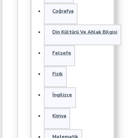
Coğrafya
Din Kültürü Ve Ahlak Bilgisi
Felsefe
Fizik
İngilizce
Kimya
Matematik