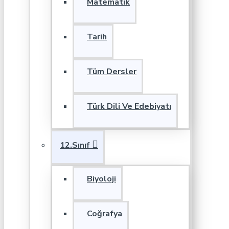
Matematik
Tarih
Tüm Dersler
Türk Dili Ve Edebiyatı
12.Sınıf
Biyoloji
Coğrafya