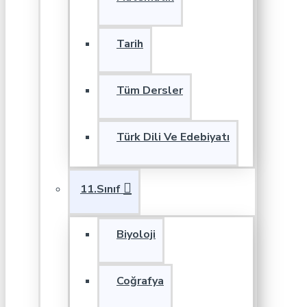
Tarih
Tüm Dersler
Türk Dili Ve Edebiyatı
11.Sınıf
Biyoloji
Coğrafya