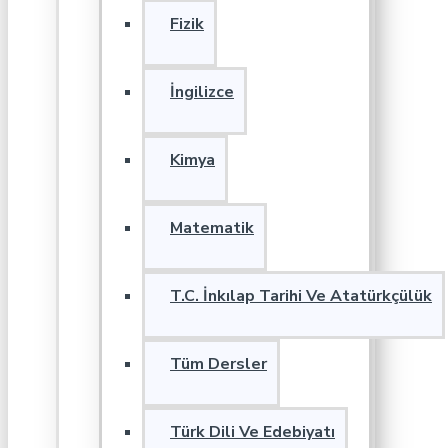
Fizik
İngilizce
Kimya
Matematik
T.C. İnkılap Tarihi Ve Atatürkçülük
Tüm Dersler
Türk Dili Ve Edebiyatı