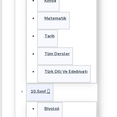
Kimya
Matematik
Tarih
Tüm Dersler
Türk Dili Ve Edebiyatı
10.Sınıf
Biyoloji