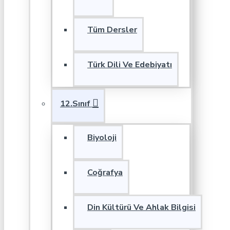
Tüm Dersler
Türk Dili Ve Edebiyatı
12.Sınıf
Biyoloji
Coğrafya
Din Kültürü Ve Ahlak Bilgisi