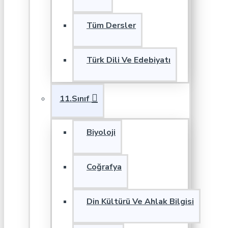
Tüm Dersler
Türk Dili Ve Edebiyatı
11.Sınıf
Biyoloji
Coğrafya
Din Kültürü Ve Ahlak Bilgisi