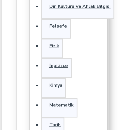
Din Kültürü Ve Ahlak Bilgisi
Felsefe
Fizik
İngilizce
Kimya
Matematik
Tarih