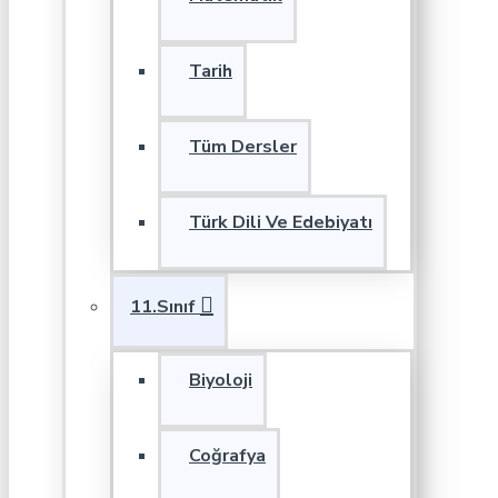
Tarih
Tüm Dersler
Türk Dili Ve Edebiyatı
11.Sınıf
Biyoloji
Coğrafya