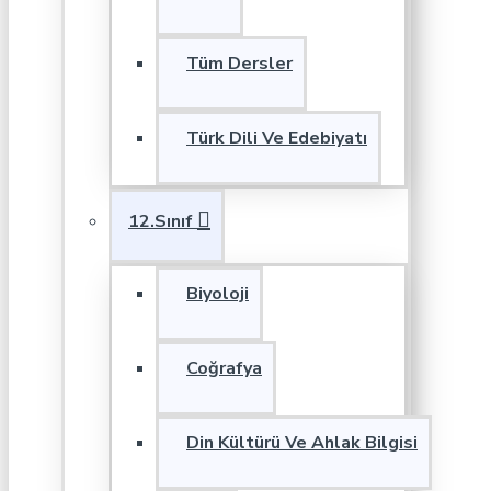
Tüm Dersler
Türk Dili Ve Edebiyatı
12.Sınıf
Biyoloji
Coğrafya
Din Kültürü Ve Ahlak Bilgisi