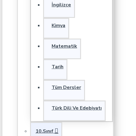
İngilizce
Kimya
Matematik
Tarih
Tüm Dersler
Türk Dili Ve Edebiyatı
10.Sınıf