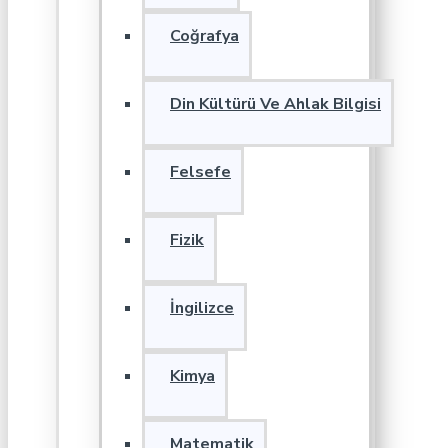
Coğrafya
Din Kültürü Ve Ahlak Bilgisi
Felsefe
Fizik
İngilizce
Kimya
Matematik