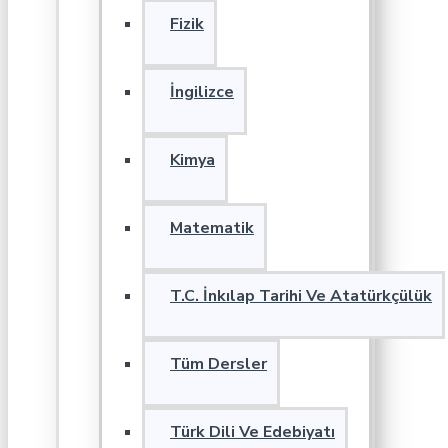
Fizik
İngilizce
Kimya
Matematik
T.C. İnkılap Tarihi Ve Atatürkçülük
Tüm Dersler
Türk Dili Ve Edebiyatı