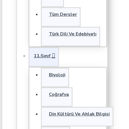
Tüm Dersler
Türk Dili Ve Edebiyatı
11.Sınıf
Biyoloji
Coğrafya
Din Kültürü Ve Ahlak Bilgisi