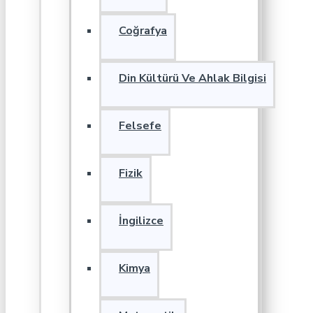
Coğrafya
Din Kültürü Ve Ahlak Bilgisi
Felsefe
Fizik
İngilizce
Kimya