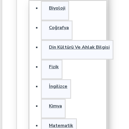
Biyoloji
Coğrafya
Din Kültürü Ve Ahlak Bilgisi
Fizik
İngilizce
Kimya
Matematik