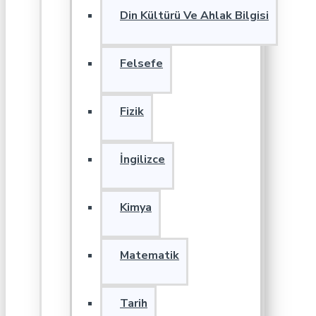
Din Kültürü Ve Ahlak Bilgisi
Felsefe
Fizik
İngilizce
Kimya
Matematik
Tarih