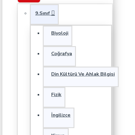
9.Sınıf
Biyoloji
Coğrafya
Din Kültürü Ve Ahlak Bilgisi
Fizik
İngilizce