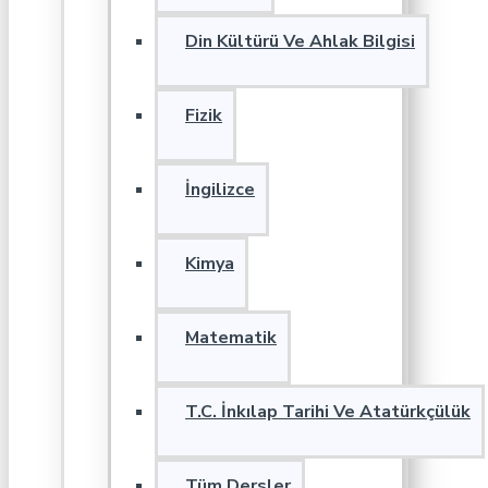
Din Kültürü Ve Ahlak Bilgisi
Fizik
İngilizce
Kimya
Matematik
T.C. İnkılap Tarihi Ve Atatürkçülük
Tüm Dersler