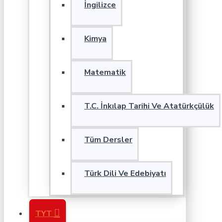
İngilizce
Kimya
Matematik
T.C. İnkılap Tarihi Ve Atatürkçülük
Tüm Dersler
Türk Dili Ve Edebiyatı
TYT