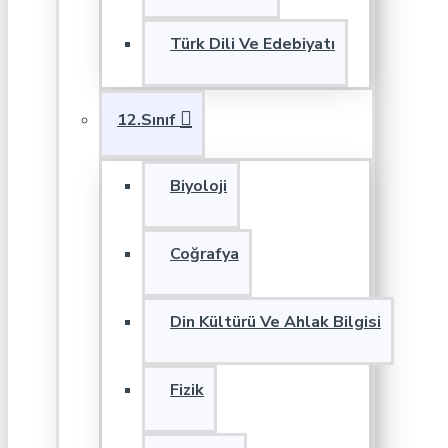
Türk Dili Ve Edebiyatı
12.Sınıf
Biyoloji
Coğrafya
Din Kültürü Ve Ahlak Bilgisi
Fizik