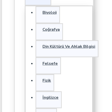
Biyoloji
Coğrafya
Din Kültürü Ve Ahlak Bilgisi
Felsefe
Fizik
İngilizce