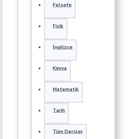
Felsefe
Fizik
İngilizce
Kimya
Matematik
Tarih
Tüm Dersler