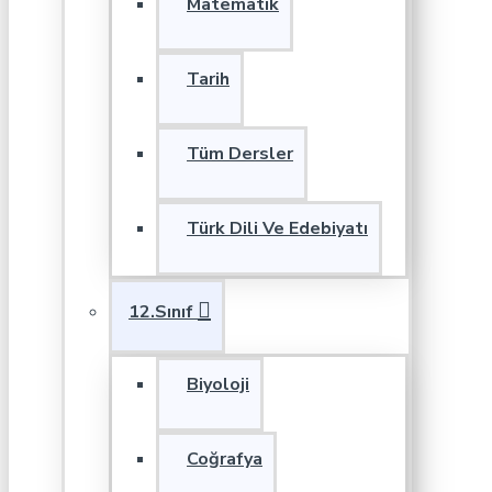
Matematik
Tarih
Tüm Dersler
Türk Dili Ve Edebiyatı
12.Sınıf
Biyoloji
Coğrafya