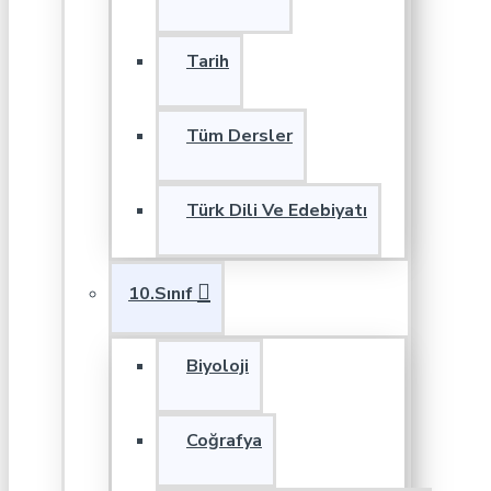
Tarih
Tüm Dersler
Türk Dili Ve Edebiyatı
10.Sınıf
Biyoloji
Coğrafya