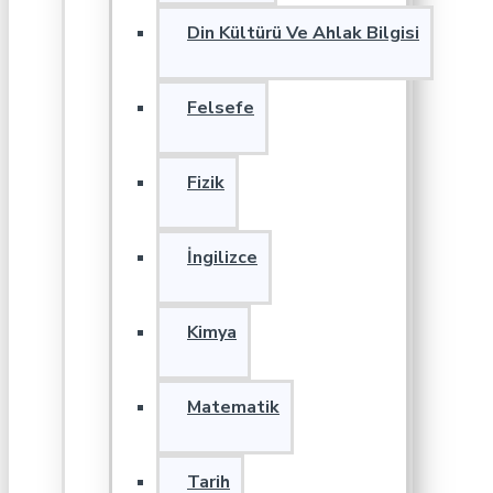
Din Kültürü Ve Ahlak Bilgisi
Felsefe
Fizik
İngilizce
Kimya
Matematik
Tarih