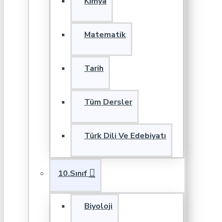
Kimya
Matematik
Tarih
Tüm Dersler
Türk Dili Ve Edebiyatı
10.Sınıf
Biyoloji