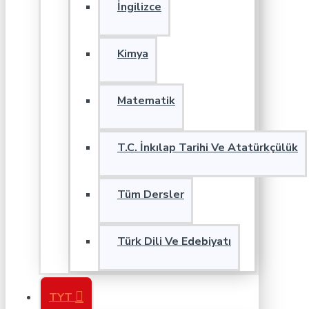
İngilizce
Kimya
Matematik
T.C. İnkılap Tarihi Ve Atatürkçülük
Tüm Dersler
Türk Dili Ve Edebiyatı
TYT