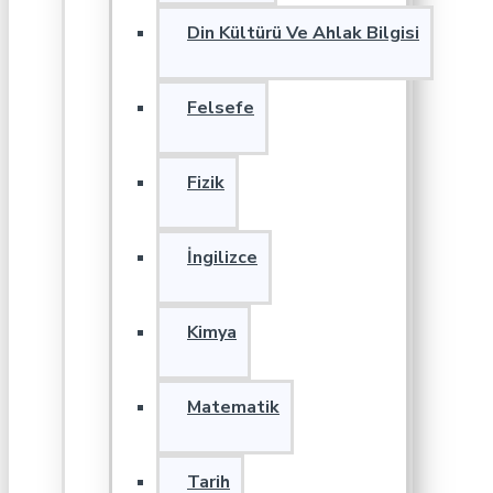
Din Kültürü Ve Ahlak Bilgisi
Felsefe
Fizik
İngilizce
Kimya
Matematik
Tarih