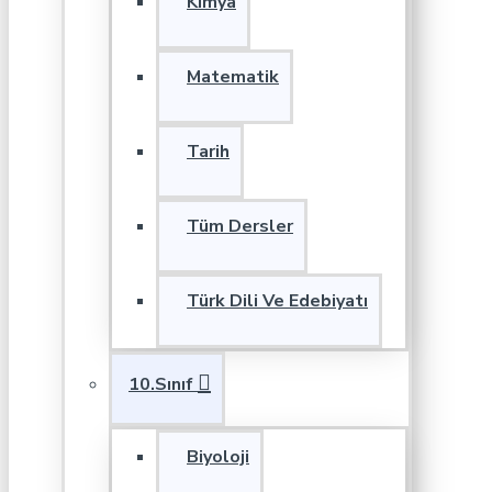
Kimya
Matematik
Tarih
Tüm Dersler
Türk Dili Ve Edebiyatı
10.Sınıf
Biyoloji