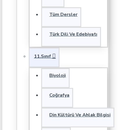
Tüm Dersler
Türk Dili Ve Edebiyatı
11.Sınıf
Biyoloji
Coğrafya
Din Kültürü Ve Ahlak Bilgisi