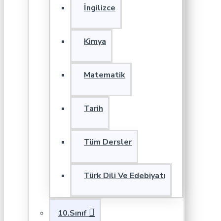
İngilizce
Kimya
Matematik
Tarih
Tüm Dersler
Türk Dili Ve Edebiyatı
10.Sınıf