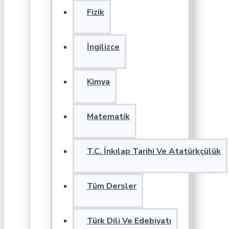
Fizik
İngilizce
Kimya
Matematik
T.C. İnkılap Tarihi Ve Atatürkçülük
Tüm Dersler
Türk Dili Ve Edebiyatı