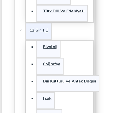
Türk Dili Ve Edebiyatı
12.Sınıf
Biyoloji
Coğrafya
Din Kültürü Ve Ahlak Bilgisi
Fizik