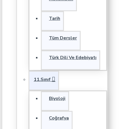
Tarih
Tüm Dersler
Türk Dili Ve Edebiyatı
11.Sınıf
Biyoloji
Coğrafya