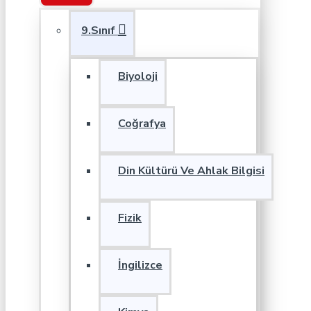
9.Sınıf
Biyoloji
Coğrafya
Din Kültürü Ve Ahlak Bilgisi
Fizik
İngilizce