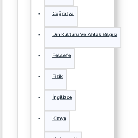
Coğrafya
Din Kültürü Ve Ahlak Bilgisi
Felsefe
Fizik
İngilizce
Kimya