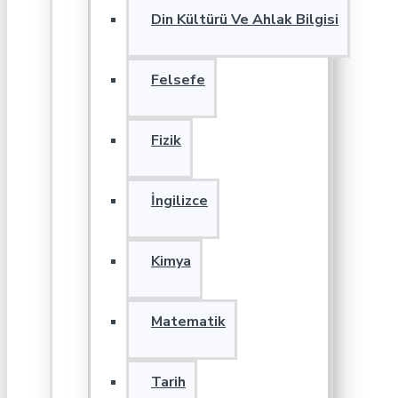
Din Kültürü Ve Ahlak Bilgisi
Felsefe
Fizik
İngilizce
Kimya
Matematik
Tarih