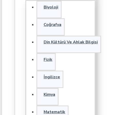
Biyoloji
Coğrafya
Din Kültürü Ve Ahlak Bilgisi
Fizik
İngilizce
Kimya
Matematik