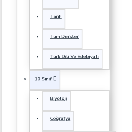
Tarih
Tüm Dersler
Türk Dili Ve Edebiyatı
10.Sınıf
Biyoloji
Coğrafya