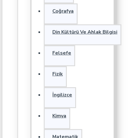
Coğrafya
Din Kültürü Ve Ahlak Bilgisi
Felsefe
Fizik
İngilizce
Kimya
Matematik