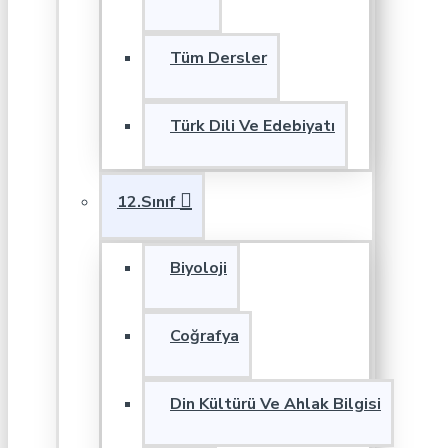
Tüm Dersler
Türk Dili Ve Edebiyatı
12.Sınıf
Biyoloji
Coğrafya
Din Kültürü Ve Ahlak Bilgisi