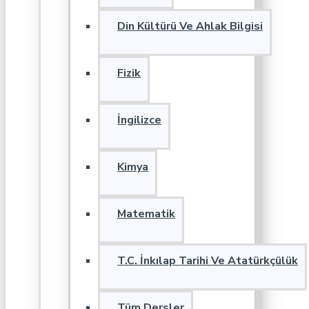
Din Kültürü Ve Ahlak Bilgisi
Fizik
İngilizce
Kimya
Matematik
T.C. İnkılap Tarihi Ve Atatürkçülük
Tüm Dersler