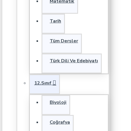
Matematik
Tarih
Tüm Dersler
Türk Dili Ve Edebiyatı
12.Sınıf
Biyoloji
Coğrafya