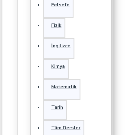
Felsefe
Fizik
İngilizce
Kimya
Matematik
Tarih
Tüm Dersler