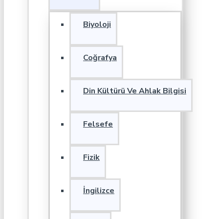
Biyoloji
Coğrafya
Din Kültürü Ve Ahlak Bilgisi
Felsefe
Fizik
İngilizce