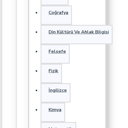
Coğrafya
Din Kültürü Ve Ahlak Bilgisi
Felsefe
Fizik
İngilizce
Kimya