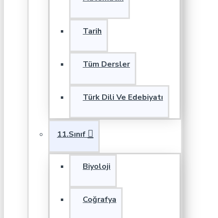
Tarih
Tüm Dersler
Türk Dili Ve Edebiyatı
11.Sınıf
Biyoloji
Coğrafya