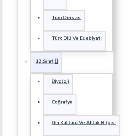
Tüm Dersler
Türk Dili Ve Edebiyatı
12.Sınıf
Biyoloji
Coğrafya
Din Kültürü Ve Ahlak Bilgisi