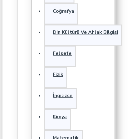
Coğrafya
Din Kültürü Ve Ahlak Bilgisi
Felsefe
Fizik
İngilizce
Kimya
Matematik