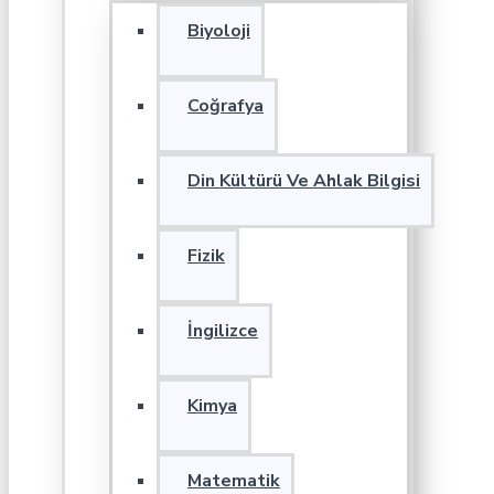
Biyoloji
Coğrafya
Din Kültürü Ve Ahlak Bilgisi
Fizik
İngilizce
Kimya
Matematik