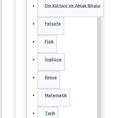
Din Kültürü Ve Ahlak Bilgisi
Felsefe
Fizik
İngilizce
Kimya
Matematik
Tarih