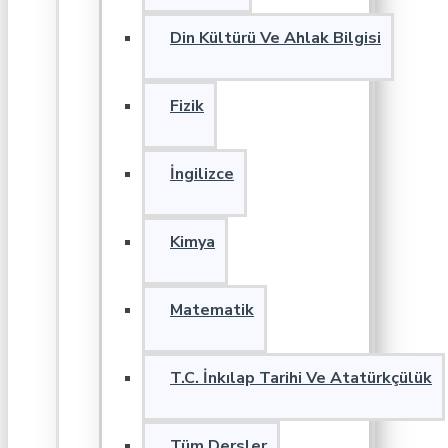
Din Kültürü Ve Ahlak Bilgisi
Fizik
İngilizce
Kimya
Matematik
T.C. İnkılap Tarihi Ve Atatürkçülük
Tüm Dersler