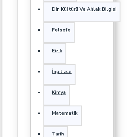
Din Kültürü Ve Ahlak Bilgisi
Felsefe
Fizik
İngilizce
Kimya
Matematik
Tarih