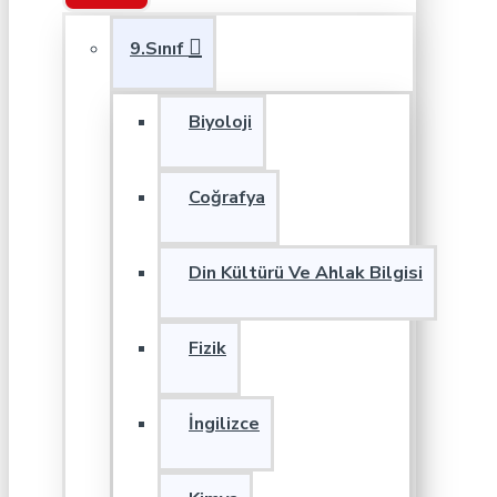
9.Sınıf
Biyoloji
Coğrafya
Din Kültürü Ve Ahlak Bilgisi
Fizik
İngilizce