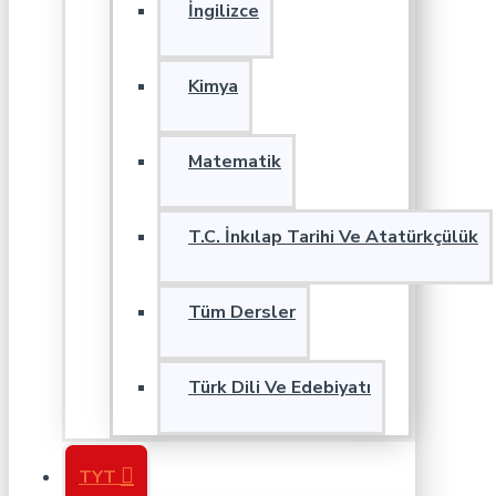
İngilizce
Kimya
Matematik
T.C. İnkılap Tarihi Ve Atatürkçülük
Tüm Dersler
Türk Dili Ve Edebiyatı
TYT