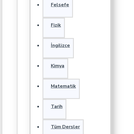
Felsefe
Fizik
İngilizce
Kimya
Matematik
Tarih
Tüm Dersler