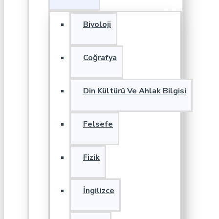
Biyoloji
Coğrafya
Din Kültürü Ve Ahlak Bilgisi
Felsefe
Fizik
İngilizce