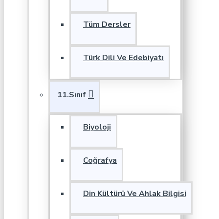
Tüm Dersler
Türk Dili Ve Edebiyatı
11.Sınıf
Biyoloji
Coğrafya
Din Kültürü Ve Ahlak Bilgisi