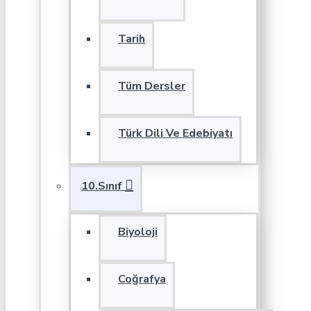
Tarih
Tüm Dersler
Türk Dili Ve Edebiyatı
10.Sınıf
Biyoloji
Coğrafya