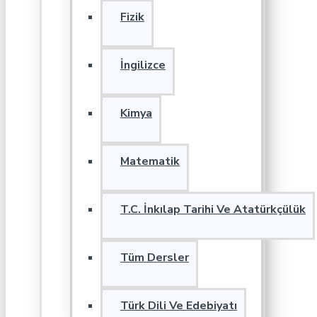
Fizik
İngilizce
Kimya
Matematik
T.C. İnkılap Tarihi Ve Atatürkçülük
Tüm Dersler
Türk Dili Ve Edebiyatı