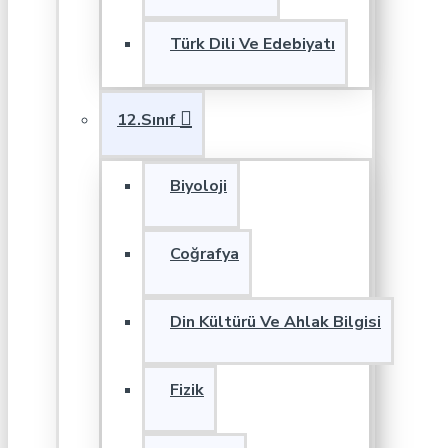
Türk Dili Ve Edebiyatı
12.Sınıf
Biyoloji
Coğrafya
Din Kültürü Ve Ahlak Bilgisi
Fizik