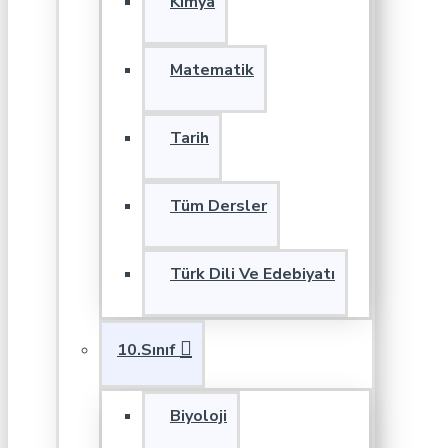
Kimya
Matematik
Tarih
Tüm Dersler
Türk Dili Ve Edebiyatı
10.Sınıf
Biyoloji