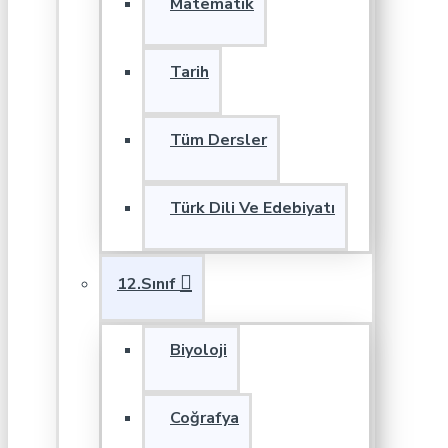
Matematik
Tarih
Tüm Dersler
Türk Dili Ve Edebiyatı
12.Sınıf
Biyoloji
Coğrafya