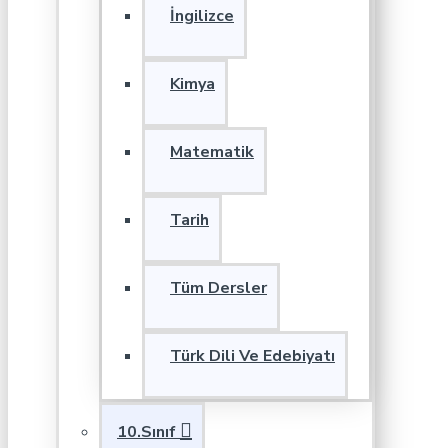
İngilizce
Kimya
Matematik
Tarih
Tüm Dersler
Türk Dili Ve Edebiyatı
10.Sınıf