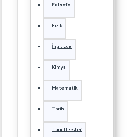
Felsefe
Fizik
İngilizce
Kimya
Matematik
Tarih
Tüm Dersler