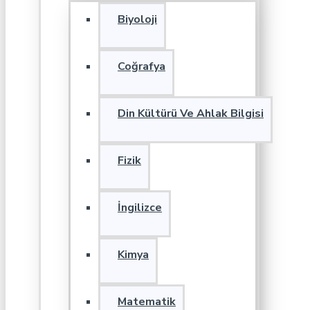
Biyoloji
Coğrafya
Din Kültürü Ve Ahlak Bilgisi
Fizik
İngilizce
Kimya
Matematik