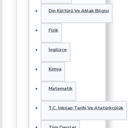
Din Kültürü Ve Ahlak Bilgisi
Fizik
İngilizce
Kimya
Matematik
T.C. İnkılap Tarihi Ve Atatürkçülük
Tüm Dersler