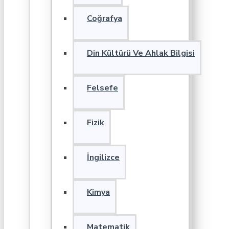
Coğrafya
Din Kültürü Ve Ahlak Bilgisi
Felsefe
Fizik
İngilizce
Kimya
Matematik