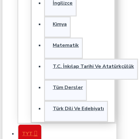
İngilizce
Kimya
Matematik
T.C. İnkılap Tarihi Ve Atatürkçülük
Tüm Dersler
Türk Dili Ve Edebiyatı
TYT