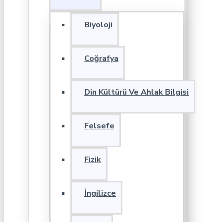
Biyoloji
Coğrafya
Din Kültürü Ve Ahlak Bilgisi
Felsefe
Fizik
İngilizce