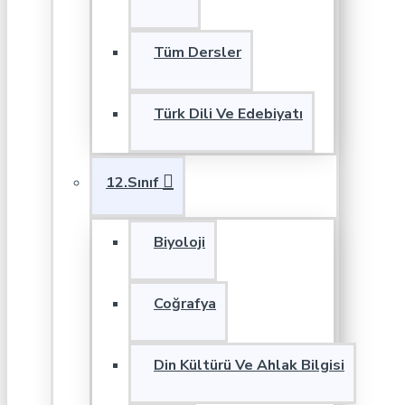
Tüm Dersler
Türk Dili Ve Edebiyatı
12.Sınıf
Biyoloji
Coğrafya
Din Kültürü Ve Ahlak Bilgisi