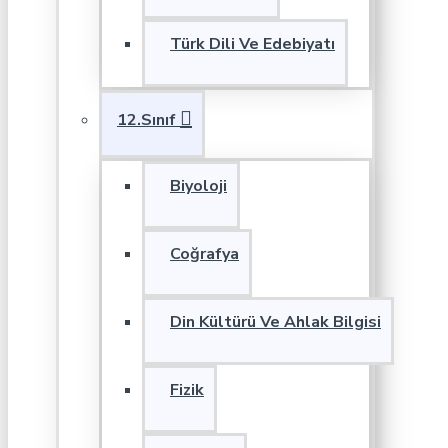
Türk Dili Ve Edebiyatı
12.Sınıf
Biyoloji
Coğrafya
Din Kültürü Ve Ahlak Bilgisi
Fizik