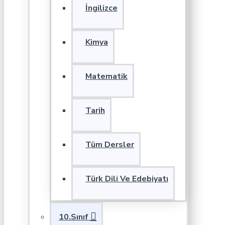
İngilizce
Kimya
Matematik
Tarih
Tüm Dersler
Türk Dili Ve Edebiyatı
10.Sınıf