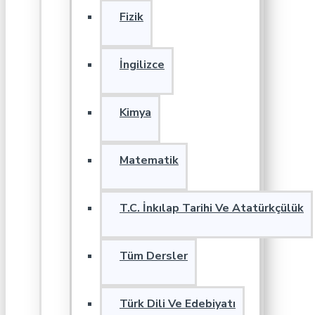
Fizik
İngilizce
Kimya
Matematik
T.C. İnkılap Tarihi Ve Atatürkçülük
Tüm Dersler
Türk Dili Ve Edebiyatı