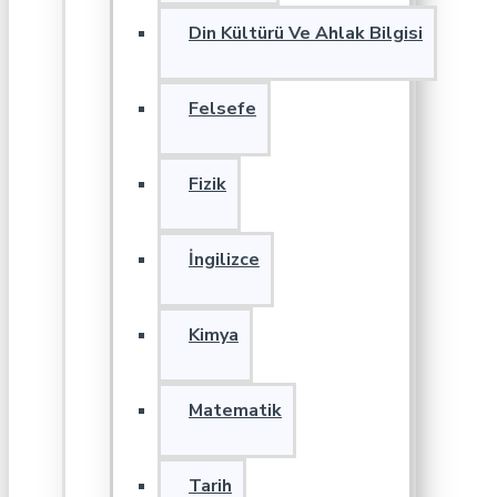
Din Kültürü Ve Ahlak Bilgisi
Felsefe
Fizik
İngilizce
Kimya
Matematik
Tarih