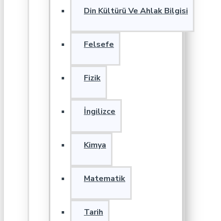
Din Kültürü Ve Ahlak Bilgisi
Felsefe
Fizik
İngilizce
Kimya
Matematik
Tarih