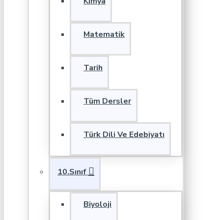
Kimya
Matematik
Tarih
Tüm Dersler
Türk Dili Ve Edebiyatı
10.Sınıf
Biyoloji