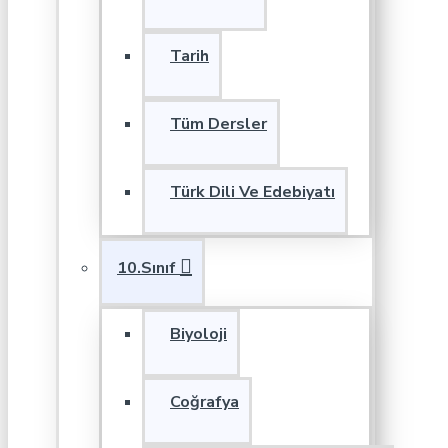
Tarih
Tüm Dersler
Türk Dili Ve Edebiyatı
10.Sınıf
Biyoloji
Coğrafya