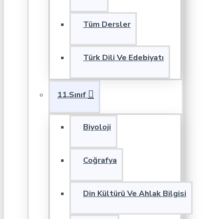
Tüm Dersler
Türk Dili Ve Edebiyatı
11.Sınıf
Biyoloji
Coğrafya
Din Kültürü Ve Ahlak Bilgisi