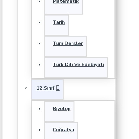
Matematik
Tarih
Tüm Dersler
Türk Dili Ve Edebiyatı
12.Sınıf
Biyoloji
Coğrafya