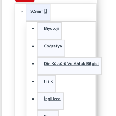
9.Sınıf
Biyoloji
Coğrafya
Din Kültürü Ve Ahlak Bilgisi
Fizik
İngilizce