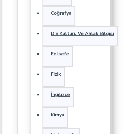
Coğrafya
Din Kültürü Ve Ahlak Bilgisi
Felsefe
Fizik
İngilizce
Kimya