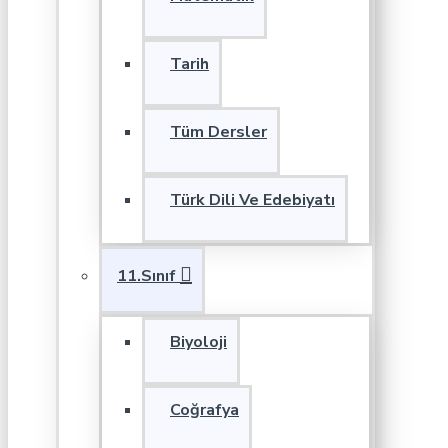
Tarih
Tüm Dersler
Türk Dili Ve Edebiyatı
11.Sınıf
Biyoloji
Coğrafya