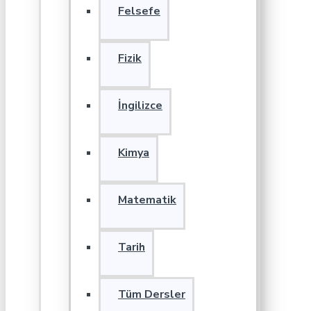
Felsefe
Fizik
İngilizce
Kimya
Matematik
Tarih
Tüm Dersler