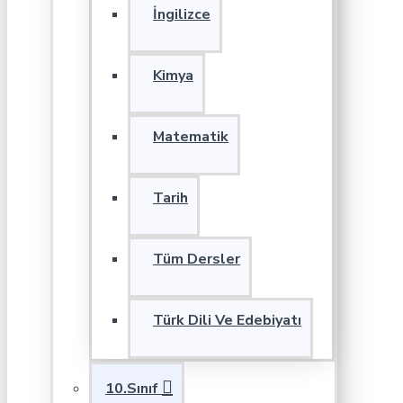
İngilizce
Kimya
Matematik
Tarih
Tüm Dersler
Türk Dili Ve Edebiyatı
10.Sınıf