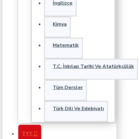
İngilizce
Kimya
Matematik
T.C. İnkılap Tarihi Ve Atatürkçülük
Tüm Dersler
Türk Dili Ve Edebiyatı
TYT