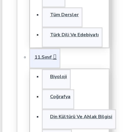
Tüm Dersler
Türk Dili Ve Edebiyatı
11.Sınıf
Biyoloji
Coğrafya
Din Kültürü Ve Ahlak Bilgisi