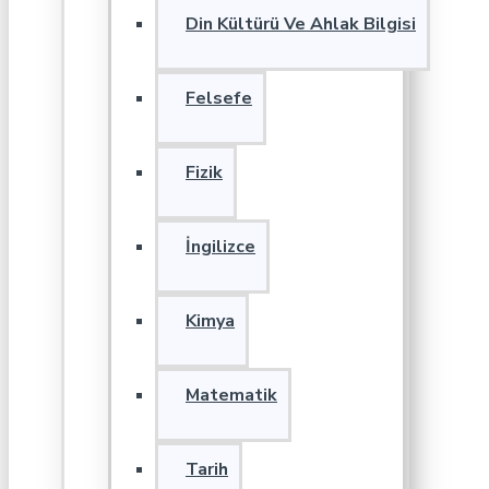
Din Kültürü Ve Ahlak Bilgisi
Felsefe
Fizik
İngilizce
Kimya
Matematik
Tarih