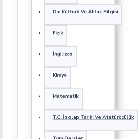
Din Kültürü Ve Ahlak Bilgisi
Fizik
İngilizce
Kimya
Matematik
T.C. İnkılap Tarihi Ve Atatürkçülük
Tüm Dersler