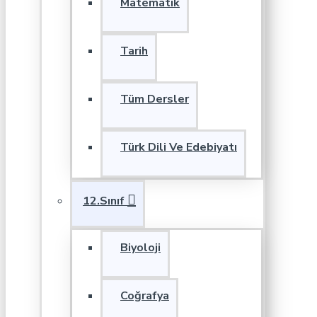
Matematik
Tarih
Tüm Dersler
Türk Dili Ve Edebiyatı
12.Sınıf
Biyoloji
Coğrafya