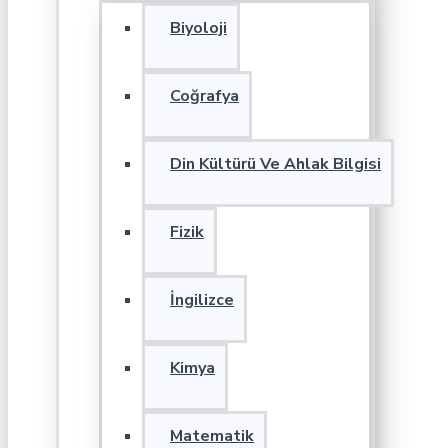
Biyoloji
Coğrafya
Din Kültürü Ve Ahlak Bilgisi
Fizik
İngilizce
Kimya
Matematik