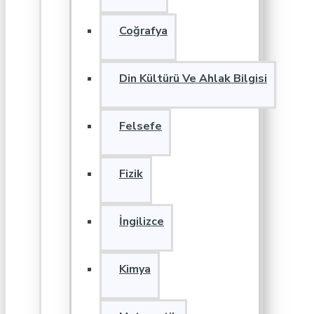
Coğrafya
Din Kültürü Ve Ahlak Bilgisi
Felsefe
Fizik
İngilizce
Kimya