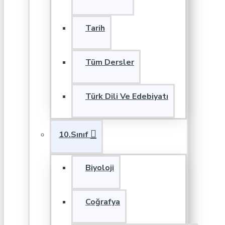
Tarih
Tüm Dersler
Türk Dili Ve Edebiyatı
10.Sınıf
Biyoloji
Coğrafya