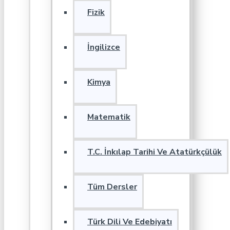
Fizik
İngilizce
Kimya
Matematik
T.C. İnkılap Tarihi Ve Atatürkçülük
Tüm Dersler
Türk Dili Ve Edebiyatı