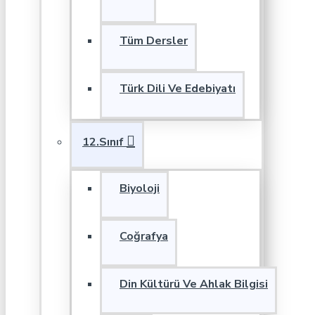
Tüm Dersler
Türk Dili Ve Edebiyatı
12.Sınıf
Biyoloji
Coğrafya
Din Kültürü Ve Ahlak Bilgisi