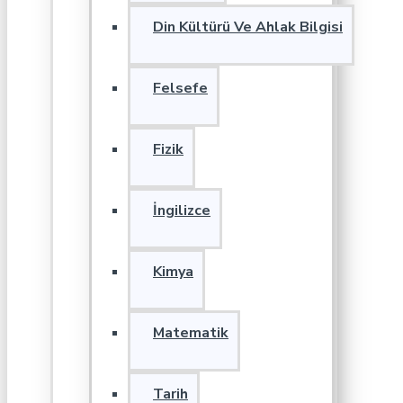
Din Kültürü Ve Ahlak Bilgisi
Felsefe
Fizik
İngilizce
Kimya
Matematik
Tarih