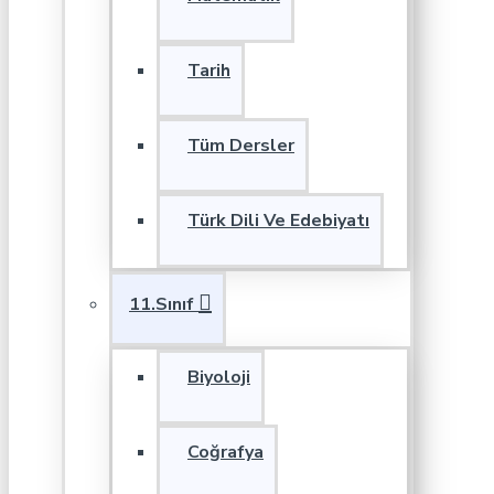
Tarih
Tüm Dersler
Türk Dili Ve Edebiyatı
11.Sınıf
Biyoloji
Coğrafya