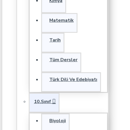
Kimya
Matematik
Tarih
Tüm Dersler
Türk Dili Ve Edebiyatı
10.Sınıf
Biyoloji