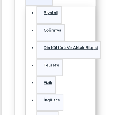
Biyoloji
Coğrafya
Din Kültürü Ve Ahlak Bilgisi
Felsefe
Fizik
İngilizce