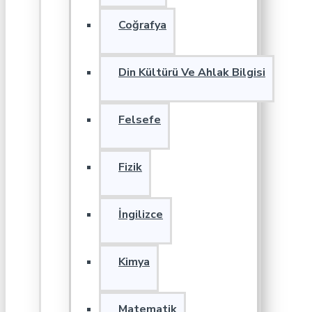
Coğrafya
Din Kültürü Ve Ahlak Bilgisi
Felsefe
Fizik
İngilizce
Kimya
Matematik