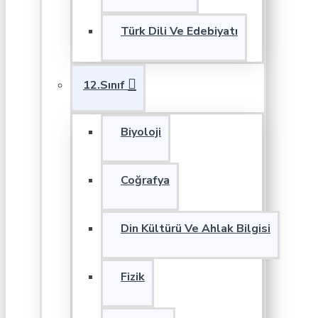
Türk Dili Ve Edebiyatı
12.Sınıf
Biyoloji
Coğrafya
Din Kültürü Ve Ahlak Bilgisi
Fizik