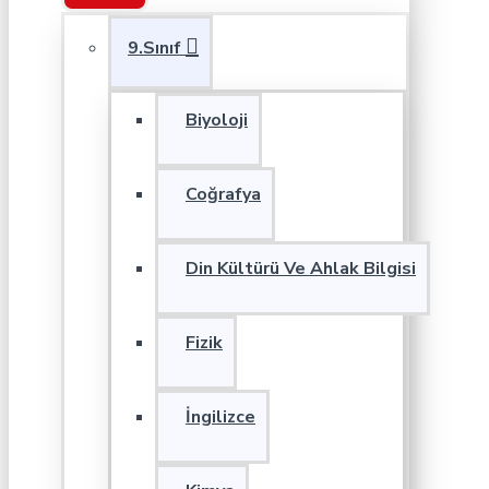
9.Sınıf
Biyoloji
Coğrafya
Din Kültürü Ve Ahlak Bilgisi
Fizik
İngilizce