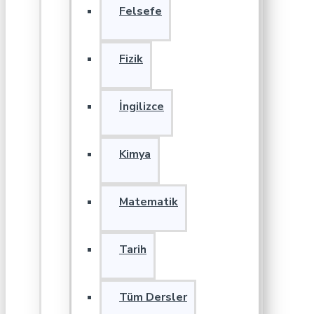
Felsefe
Fizik
İngilizce
Kimya
Matematik
Tarih
Tüm Dersler