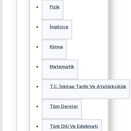
Fizik
İngilizce
Kimya
Matematik
T.C. İnkılap Tarihi Ve Atatürkçülük
Tüm Dersler
Türk Dili Ve Edebiyatı