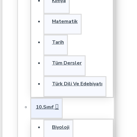
Kimya
Matematik
Tarih
Tüm Dersler
Türk Dili Ve Edebiyatı
10.Sınıf
Biyoloji