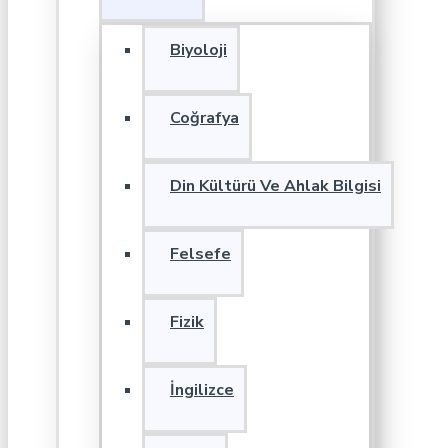
Biyoloji
Coğrafya
Din Kültürü Ve Ahlak Bilgisi
Felsefe
Fizik
İngilizce