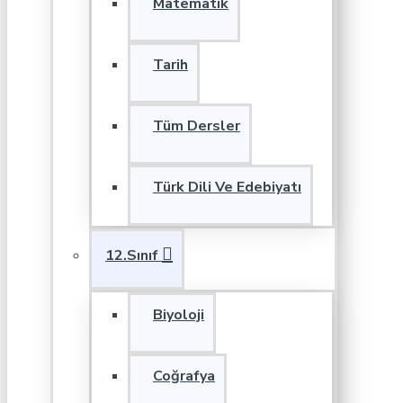
Matematik
Tarih
Tüm Dersler
Türk Dili Ve Edebiyatı
12.Sınıf
Biyoloji
Coğrafya