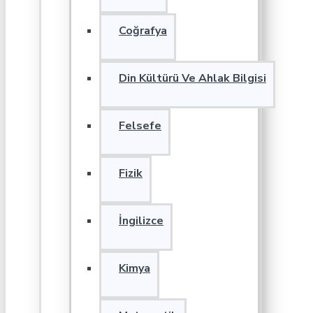
Coğrafya
Din Kültürü Ve Ahlak Bilgisi
Felsefe
Fizik
İngilizce
Kimya