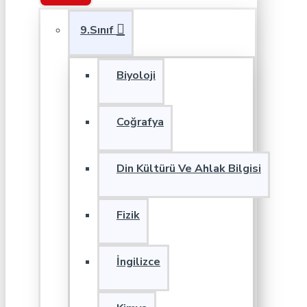
9.Sınıf
Biyoloji
Coğrafya
Din Kültürü Ve Ahlak Bilgisi
Fizik
İngilizce