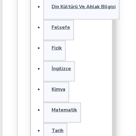
Din Kültürü Ve Ahlak Bilgisi
Felsefe
Fizik
İngilizce
Kimya
Matematik
Tarih