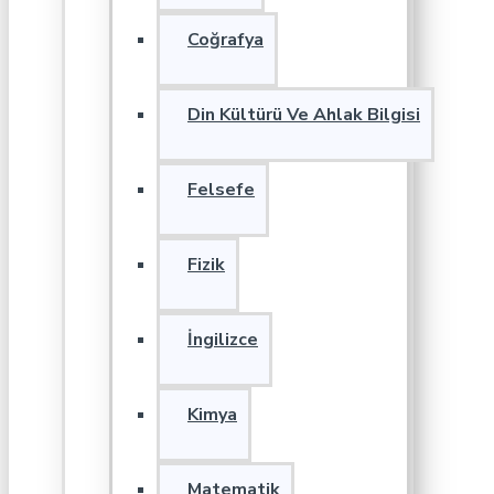
Coğrafya
Din Kültürü Ve Ahlak Bilgisi
Felsefe
Fizik
İngilizce
Kimya
Matematik