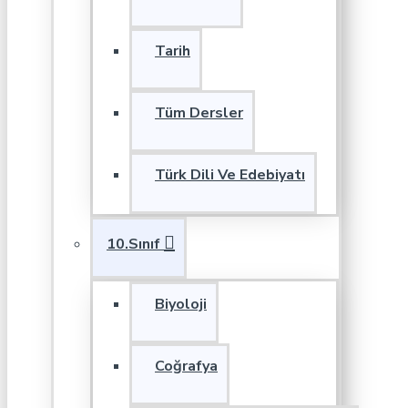
Tarih
Tüm Dersler
Türk Dili Ve Edebiyatı
10.Sınıf
Biyoloji
Coğrafya