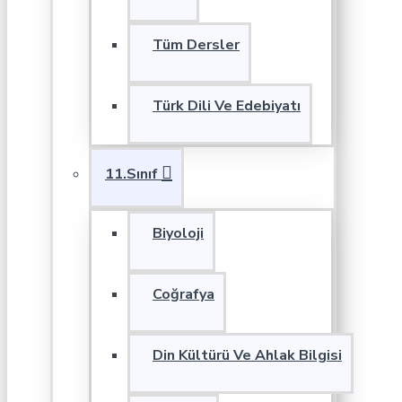
Tüm Dersler
Türk Dili Ve Edebiyatı
11.Sınıf
Biyoloji
Coğrafya
Din Kültürü Ve Ahlak Bilgisi