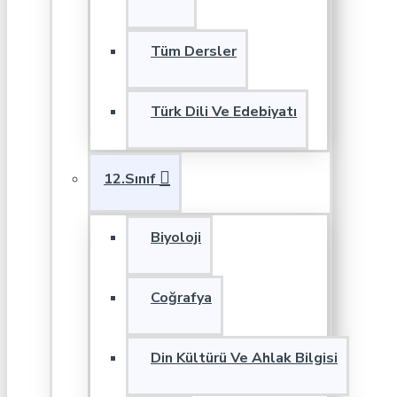
Tüm Dersler
Türk Dili Ve Edebiyatı
12.Sınıf
Biyoloji
Coğrafya
Din Kültürü Ve Ahlak Bilgisi