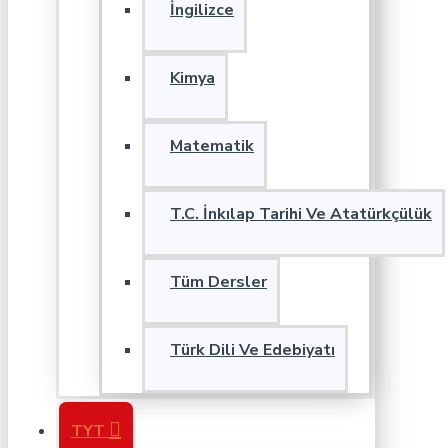
İngilizce
Kimya
Matematik
T.C. İnkılap Tarihi Ve Atatürkçülük
Tüm Dersler
Türk Dili Ve Edebiyatı
TYT