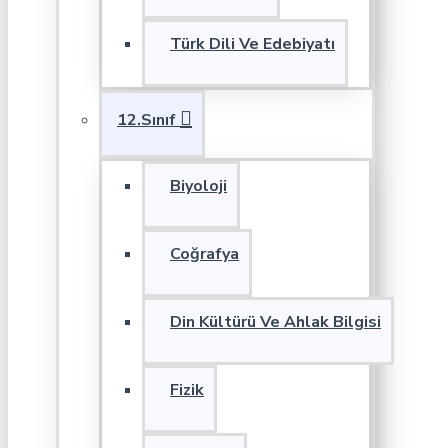
Türk Dili Ve Edebiyatı
12.Sınıf
Biyoloji
Coğrafya
Din Kültürü Ve Ahlak Bilgisi
Fizik