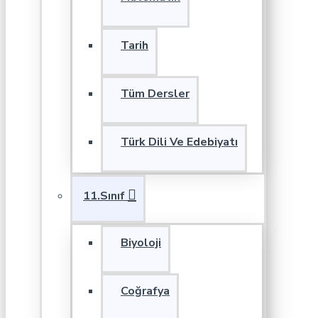
Tarih
Tüm Dersler
Türk Dili Ve Edebiyatı
11.Sınıf
Biyoloji
Coğrafya