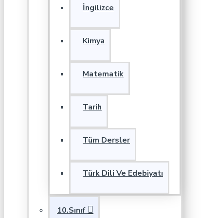
İngilizce
Kimya
Matematik
Tarih
Tüm Dersler
Türk Dili Ve Edebiyatı
10.Sınıf