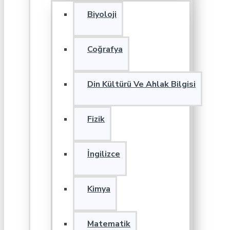
Biyoloji
Coğrafya
Din Kültürü Ve Ahlak Bilgisi
Fizik
İngilizce
Kimya
Matematik