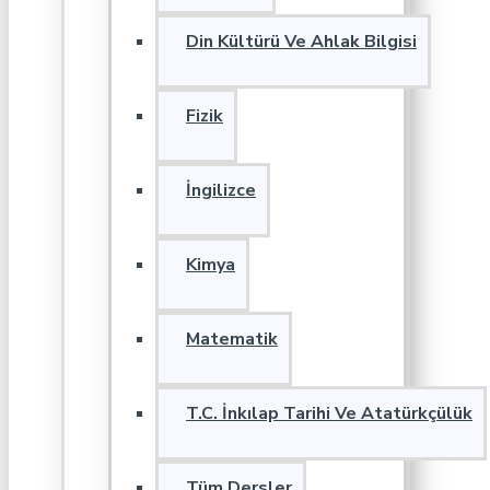
Din Kültürü Ve Ahlak Bilgisi
Fizik
İngilizce
Kimya
Matematik
T.C. İnkılap Tarihi Ve Atatürkçülük
Tüm Dersler