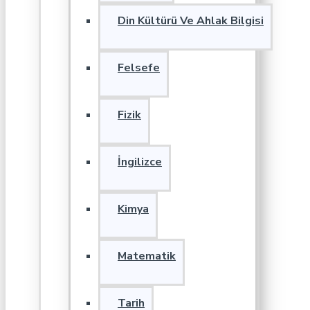
Din Kültürü Ve Ahlak Bilgisi
Felsefe
Fizik
İngilizce
Kimya
Matematik
Tarih