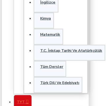
İngilizce
Kimya
Matematik
T.C. İnkılap Tarihi Ve Atatürkçülük
Tüm Dersler
Türk Dili Ve Edebiyatı
TYT