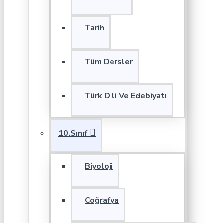
Tarih
Tüm Dersler
Türk Dili Ve Edebiyatı
10.Sınıf
Biyoloji
Coğrafya