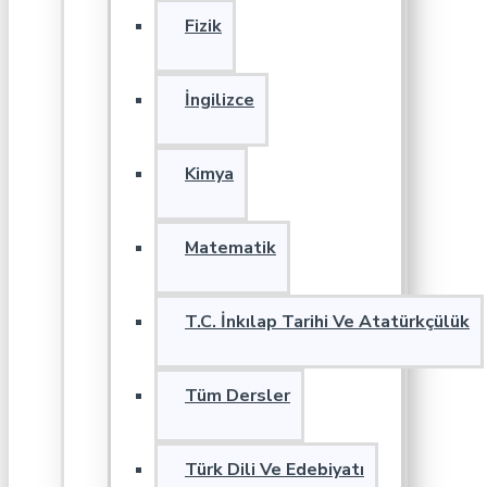
Fizik
İngilizce
Kimya
Matematik
T.C. İnkılap Tarihi Ve Atatürkçülük
Tüm Dersler
Türk Dili Ve Edebiyatı