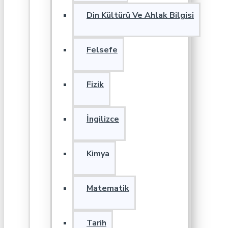
Din Kültürü Ve Ahlak Bilgisi
Felsefe
Fizik
İngilizce
Kimya
Matematik
Tarih