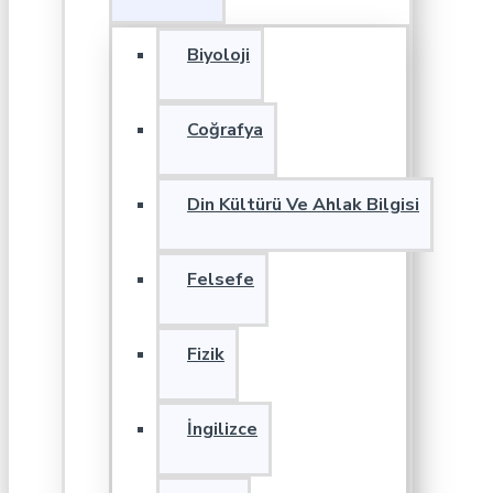
Biyoloji
Coğrafya
Din Kültürü Ve Ahlak Bilgisi
Felsefe
Fizik
İngilizce