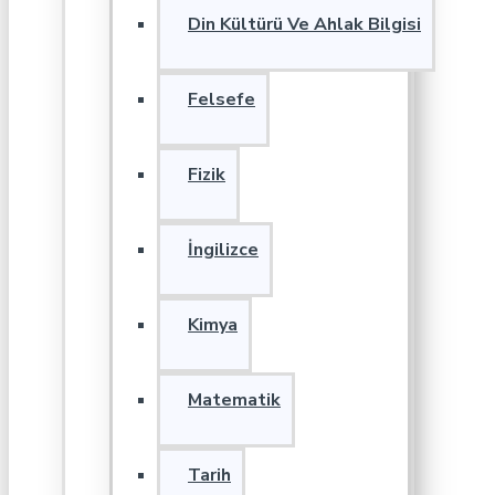
Din Kültürü Ve Ahlak Bilgisi
Felsefe
Fizik
İngilizce
Kimya
Matematik
Tarih