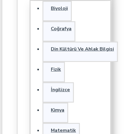
Biyoloji
Coğrafya
Din Kültürü Ve Ahlak Bilgisi
Fizik
İngilizce
Kimya
Matematik