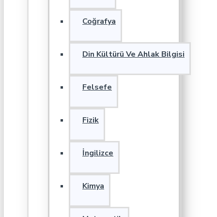
Coğrafya
Din Kültürü Ve Ahlak Bilgisi
Felsefe
Fizik
İngilizce
Kimya