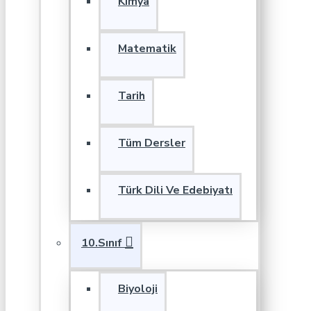
Kimya
Matematik
Tarih
Tüm Dersler
Türk Dili Ve Edebiyatı
10.Sınıf
Biyoloji