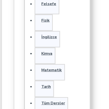
Felsefe
Fizik
İngilizce
Kimya
Matematik
Tarih
Tüm Dersler