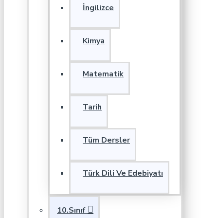
İngilizce
Kimya
Matematik
Tarih
Tüm Dersler
Türk Dili Ve Edebiyatı
10.Sınıf