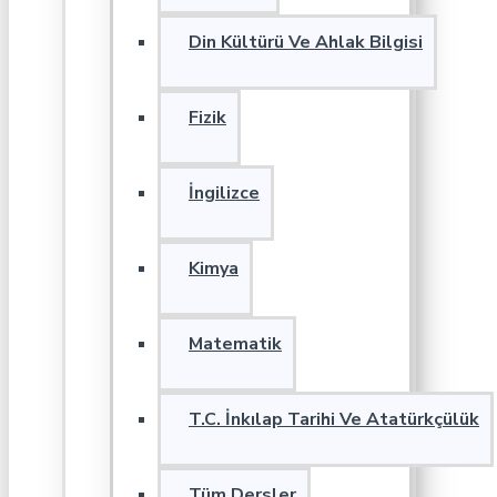
Din Kültürü Ve Ahlak Bilgisi
Fizik
İngilizce
Kimya
Matematik
T.C. İnkılap Tarihi Ve Atatürkçülük
Tüm Dersler