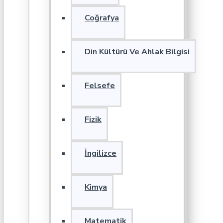
Coğrafya
Din Kültürü Ve Ahlak Bilgisi
Felsefe
Fizik
İngilizce
Kimya
Matematik