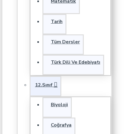
Matematik
Tarih
Tüm Dersler
Türk Dili Ve Edebiyatı
12.Sınıf
Biyoloji
Coğrafya