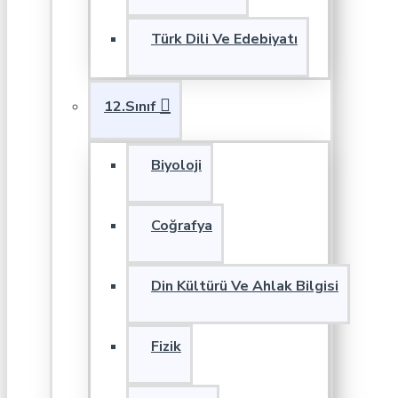
Türk Dili Ve Edebiyatı
12.Sınıf
Biyoloji
Coğrafya
Din Kültürü Ve Ahlak Bilgisi
Fizik