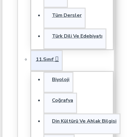
Tüm Dersler
Türk Dili Ve Edebiyatı
11.Sınıf
Biyoloji
Coğrafya
Din Kültürü Ve Ahlak Bilgisi