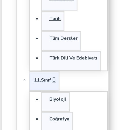
Tarih
Tüm Dersler
Türk Dili Ve Edebiyatı
11.Sınıf
Biyoloji
Coğrafya