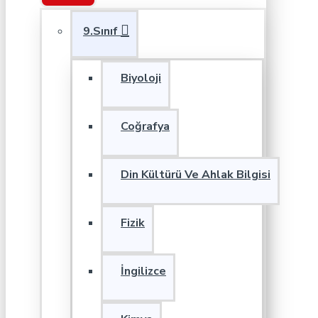
9.Sınıf
Biyoloji
Coğrafya
Din Kültürü Ve Ahlak Bilgisi
Fizik
İngilizce