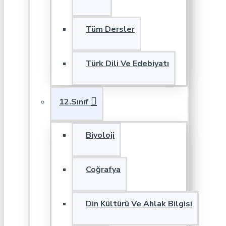
Tüm Dersler
Türk Dili Ve Edebiyatı
12.Sınıf
Biyoloji
Coğrafya
Din Kültürü Ve Ahlak Bilgisi