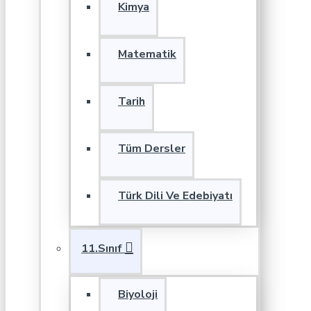
Kimya
Matematik
Tarih
Tüm Dersler
Türk Dili Ve Edebiyatı
11.Sınıf
Biyoloji