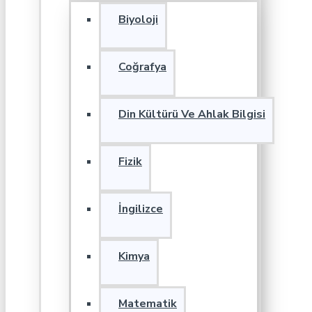
Biyoloji
Coğrafya
Din Kültürü Ve Ahlak Bilgisi
Fizik
İngilizce
Kimya
Matematik