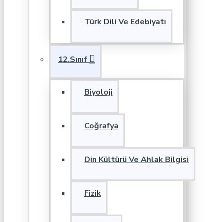
Türk Dili Ve Edebiyatı
12.Sınıf
Biyoloji
Coğrafya
Din Kültürü Ve Ahlak Bilgisi
Fizik