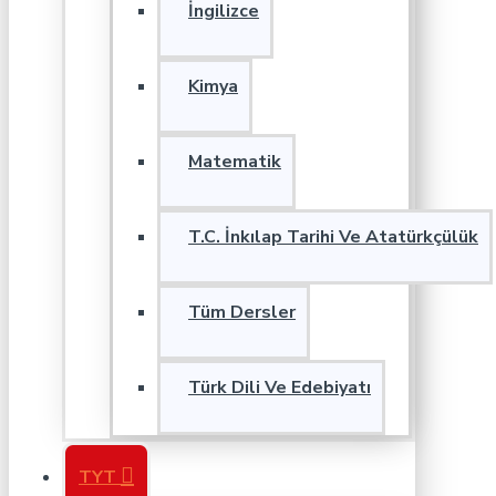
İngilizce
Kimya
Matematik
T.C. İnkılap Tarihi Ve Atatürkçülük
Tüm Dersler
Türk Dili Ve Edebiyatı
TYT