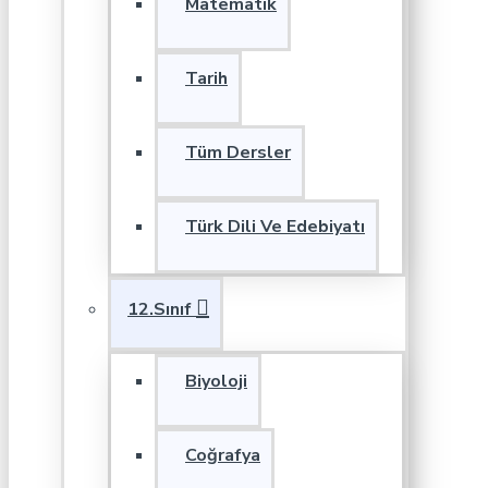
Matematik
Tarih
Tüm Dersler
Türk Dili Ve Edebiyatı
12.Sınıf
Biyoloji
Coğrafya