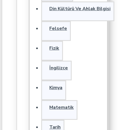
Din Kültürü Ve Ahlak Bilgisi
Felsefe
Fizik
İngilizce
Kimya
Matematik
Tarih