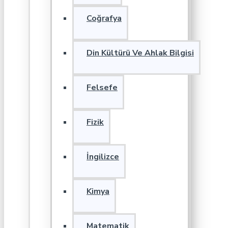
Coğrafya
Din Kültürü Ve Ahlak Bilgisi
Felsefe
Fizik
İngilizce
Kimya
Matematik