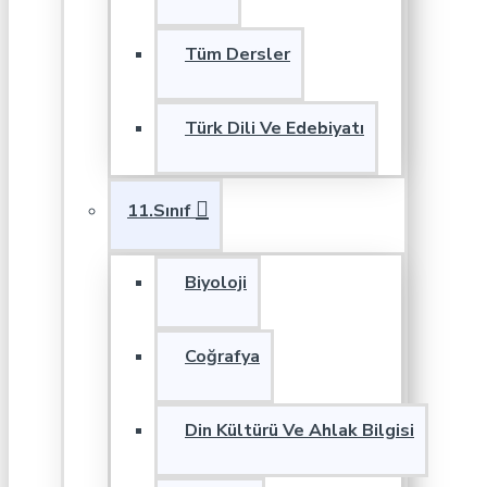
Tüm Dersler
Türk Dili Ve Edebiyatı
11.Sınıf
Biyoloji
Coğrafya
Din Kültürü Ve Ahlak Bilgisi