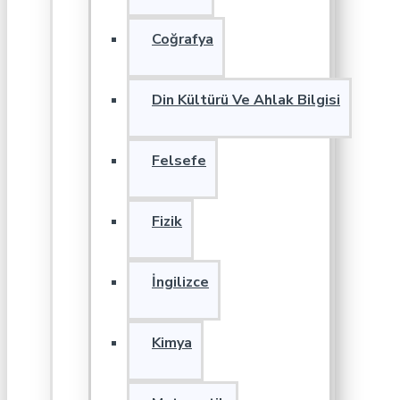
Coğrafya
Din Kültürü Ve Ahlak Bilgisi
Felsefe
Fizik
İngilizce
Kimya