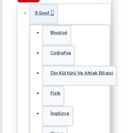
9.Sınıf
Biyoloji
Coğrafya
Din Kültürü Ve Ahlak Bilgisi
Fizik
İngilizce