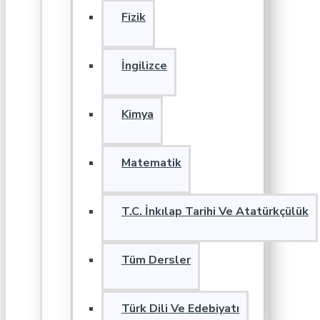
Fizik
İngilizce
Kimya
Matematik
T.C. İnkılap Tarihi Ve Atatürkçülük
Tüm Dersler
Türk Dili Ve Edebiyatı