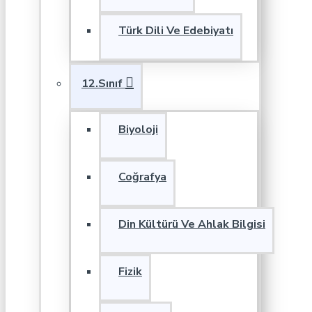
Türk Dili Ve Edebiyatı
12.Sınıf
Biyoloji
Coğrafya
Din Kültürü Ve Ahlak Bilgisi
Fizik