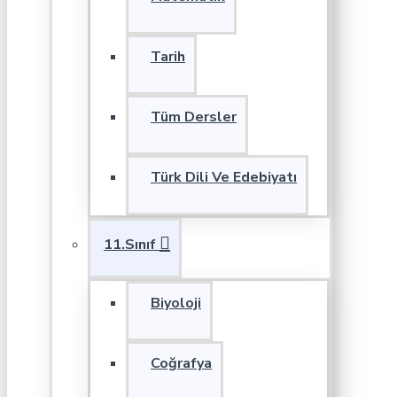
Tarih
Tüm Dersler
Türk Dili Ve Edebiyatı
11.Sınıf
Biyoloji
Coğrafya