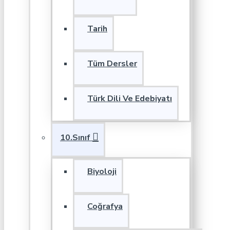
Tarih
Tüm Dersler
Türk Dili Ve Edebiyatı
10.Sınıf
Biyoloji
Coğrafya