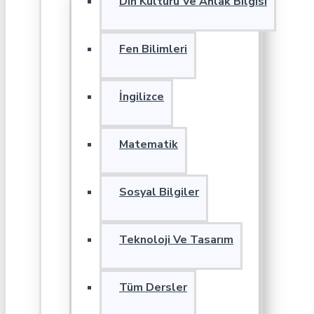
Din Kültürü Ve Ahlak Bilgisi
Fen Bilimleri
İngilizce
Matematik
Sosyal Bilgiler
Teknoloji Ve Tasarım
Tüm Dersler