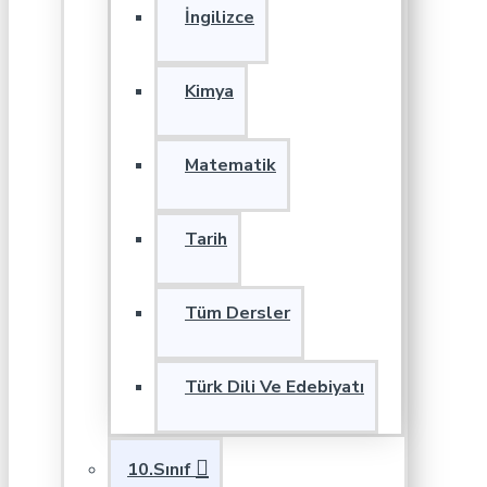
İngilizce
Kimya
Matematik
Tarih
Tüm Dersler
Türk Dili Ve Edebiyatı
10.Sınıf