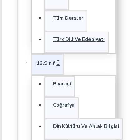
Tüm Dersler
Türk Dili Ve Edebiyatı
12.Sınıf
Biyoloji
Coğrafya
Din Kültürü Ve Ahlak Bilgisi