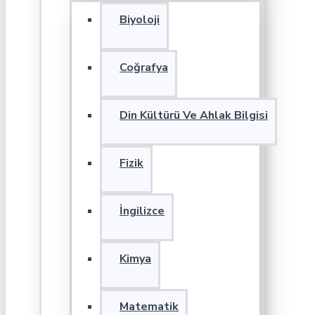
Biyoloji
Coğrafya
Din Kültürü Ve Ahlak Bilgisi
Fizik
İngilizce
Kimya
Matematik