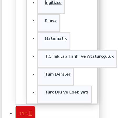
İngilizce
Kimya
Matematik
T.C. İnkılap Tarihi Ve Atatürkçülük
Tüm Dersler
Türk Dili Ve Edebiyatı
TYT