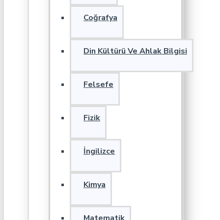
Coğrafya
Din Kültürü Ve Ahlak Bilgisi
Felsefe
Fizik
İngilizce
Kimya
Matematik