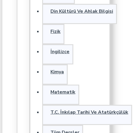
Din Kültürü Ve Ahlak Bilgisi
Fizik
İngilizce
Kimya
Matematik
T.C. İnkılap Tarihi Ve Atatürkçülük
Tüm Dersler