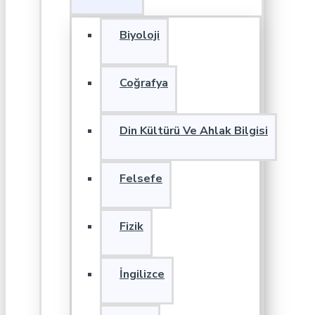
Biyoloji
Coğrafya
Din Kültürü Ve Ahlak Bilgisi
Felsefe
Fizik
İngilizce