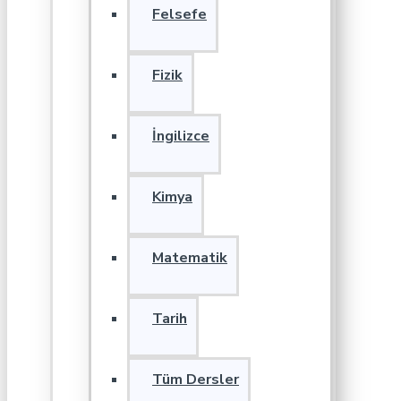
Felsefe
Fizik
İngilizce
Kimya
Matematik
Tarih
Tüm Dersler