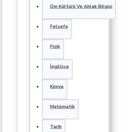
Din Kültürü Ve Ahlak Bilgisi
Felsefe
Fizik
İngilizce
Kimya
Matematik
Tarih