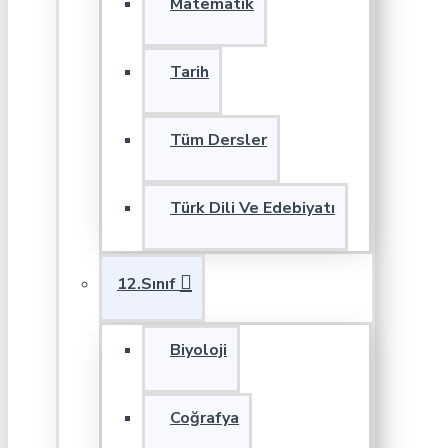
Matematik
Tarih
Tüm Dersler
Türk Dili Ve Edebiyatı
12.Sınıf
Biyoloji
Coğrafya