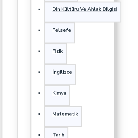
Din Kültürü Ve Ahlak Bilgisi
Felsefe
Fizik
İngilizce
Kimya
Matematik
Tarih