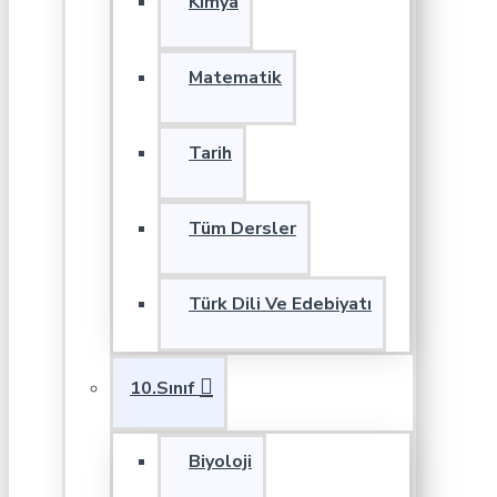
Kimya
Matematik
Tarih
Tüm Dersler
Türk Dili Ve Edebiyatı
10.Sınıf
Biyoloji