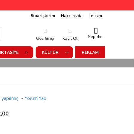
Siparişlerim
Hakkımızda
İletişim
Sepetim
Üye Girişi
Kayıt Ol
IRTASIYE
KÜLTÜR
REKLAM
 yapılmış.
-
Yorum Yap
,00