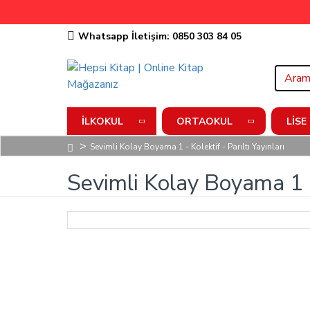
Whatsapp İletişim: 0850 303 84 05
İLKOKUL
ORTAOKUL
LISE
Sevimli Kolay Boyama 1 - Kolektif - Parıltı Yayınları
Sevimli Kolay Boyama 1 - 