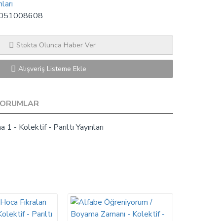
nları
051008608
Stokta Olunca Haber Ver
Alışveriş Listeme Ekle
YORUMLAR
1 - Kolektif - Parıltı Yayınları