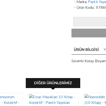
Marka:
Parıltı Yayı
Ürün Kodu::
9786
ÜRÜN BILGISI
Sevimli Kolay Boyama 
DIĞER ÜRÜNLERIMIZ