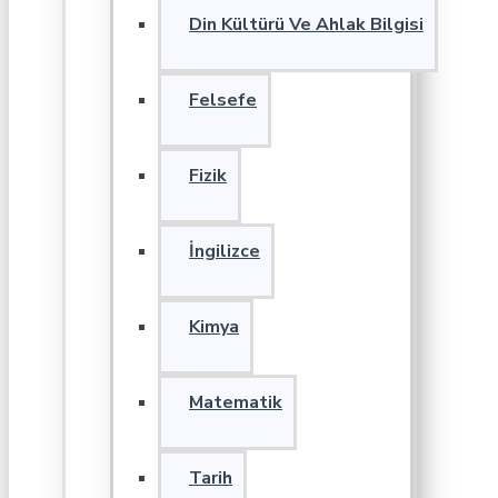
Din Kültürü Ve Ahlak Bilgisi
Felsefe
Fizik
İngilizce
Kimya
Matematik
Tarih