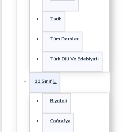
Tarih
Tüm Dersler
Türk Dili Ve Edebiyatı
11.Sınıf
Biyoloji
Coğrafya