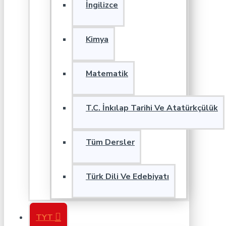
İngilizce
Kimya
Matematik
T.C. İnkılap Tarihi Ve Atatürkçülük
Tüm Dersler
Türk Dili Ve Edebiyatı
TYT