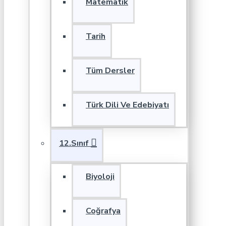
Matematik
Tarih
Tüm Dersler
Türk Dili Ve Edebiyatı
12.Sınıf
Biyoloji
Coğrafya