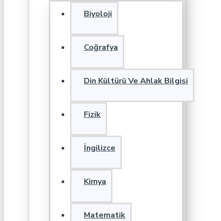
Biyoloji
Coğrafya
Din Kültürü Ve Ahlak Bilgisi
Fizik
İngilizce
Kimya
Matematik