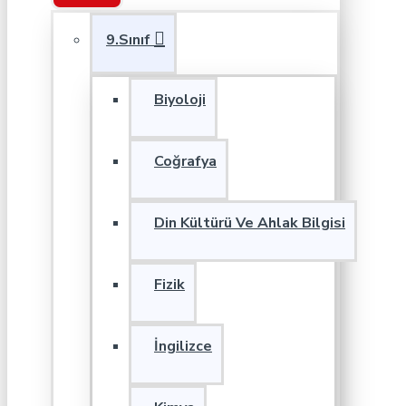
9.Sınıf
Biyoloji
Coğrafya
Din Kültürü Ve Ahlak Bilgisi
Fizik
İngilizce