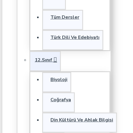
Tüm Dersler
Türk Dili Ve Edebiyatı
12.Sınıf
Biyoloji
Coğrafya
Din Kültürü Ve Ahlak Bilgisi