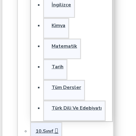
İngilizce
Kimya
Matematik
Tarih
Tüm Dersler
Türk Dili Ve Edebiyatı
10.Sınıf