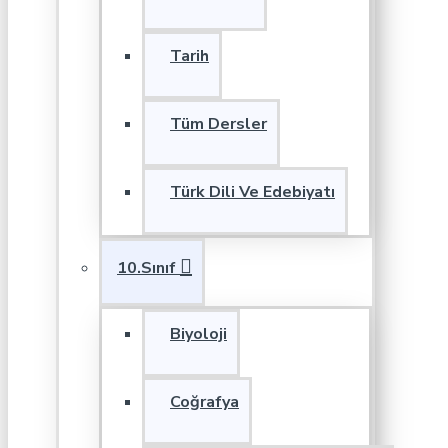
Tarih
Tüm Dersler
Türk Dili Ve Edebiyatı
10.Sınıf
Biyoloji
Coğrafya