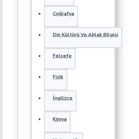
Coğrafya
Din Kültürü Ve Ahlak Bilgisi
Felsefe
Fizik
İngilizce
Kimya