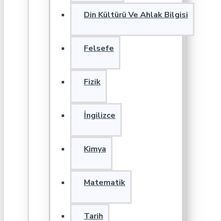
Din Kültürü Ve Ahlak Bilgisi
Felsefe
Fizik
İngilizce
Kimya
Matematik
Tarih