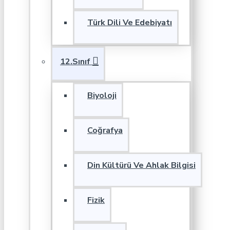
Türk Dili Ve Edebiyatı
12.Sınıf
Biyoloji
Coğrafya
Din Kültürü Ve Ahlak Bilgisi
Fizik