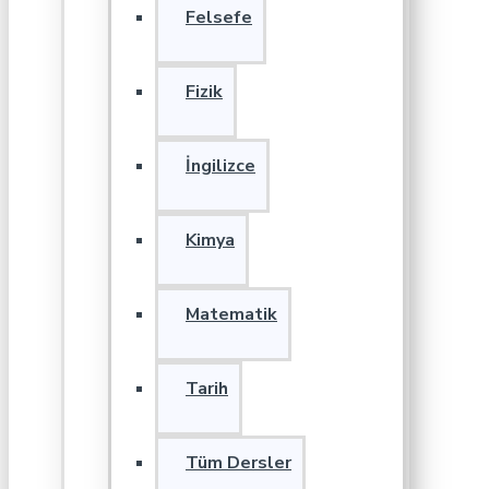
Felsefe
Fizik
İngilizce
Kimya
Matematik
Tarih
Tüm Dersler