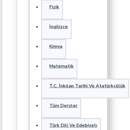
Fizik
İngilizce
Kimya
Matematik
T.C. İnkılap Tarihi Ve Atatürkçülük
Tüm Dersler
Türk Dili Ve Edebiyatı