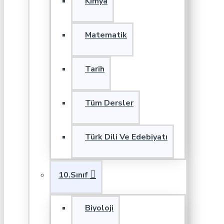
Kimya
Matematik
Tarih
Tüm Dersler
Türk Dili Ve Edebiyatı
10.Sınıf
Biyoloji