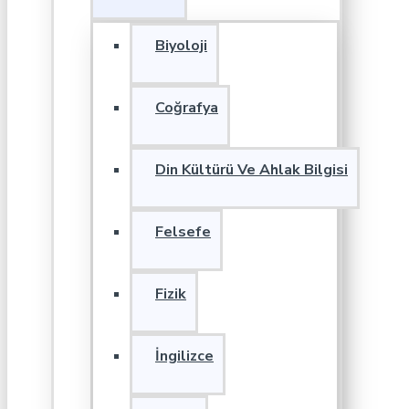
Biyoloji
Coğrafya
Din Kültürü Ve Ahlak Bilgisi
Felsefe
Fizik
İngilizce