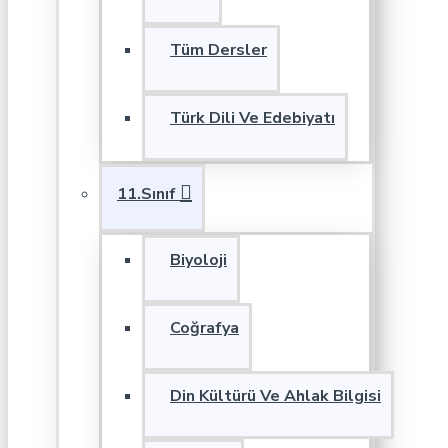
Tüm Dersler
Türk Dili Ve Edebiyatı
11.Sınıf
Biyoloji
Coğrafya
Din Kültürü Ve Ahlak Bilgisi