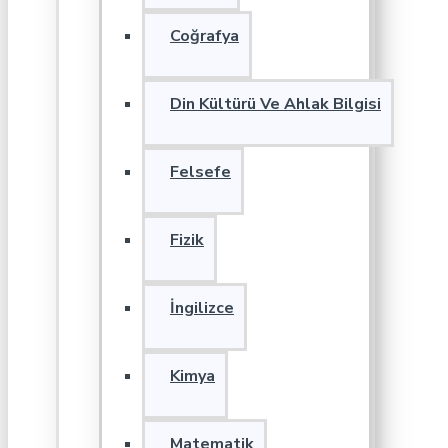
Coğrafya
Din Kültürü Ve Ahlak Bilgisi
Felsefe
Fizik
İngilizce
Kimya
Matematik