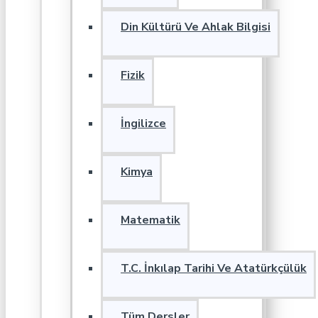
Din Kültürü Ve Ahlak Bilgisi
Fizik
İngilizce
Kimya
Matematik
T.C. İnkılap Tarihi Ve Atatürkçülük
Tüm Dersler