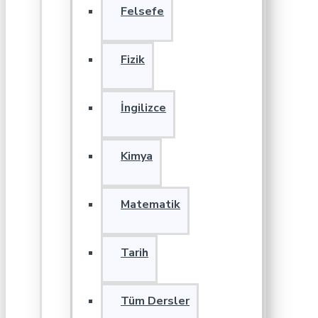
Felsefe
Fizik
İngilizce
Kimya
Matematik
Tarih
Tüm Dersler