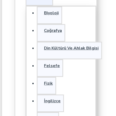
Biyoloji
Coğrafya
Din Kültürü Ve Ahlak Bilgisi
Felsefe
Fizik
İngilizce