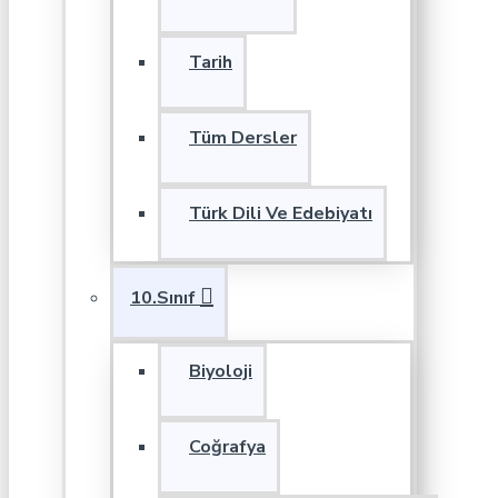
Tarih
Tüm Dersler
Türk Dili Ve Edebiyatı
10.Sınıf
Biyoloji
Coğrafya