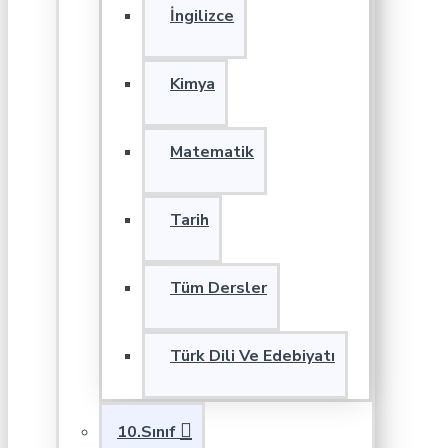
İngilizce
Kimya
Matematik
Tarih
Tüm Dersler
Türk Dili Ve Edebiyatı
10.Sınıf