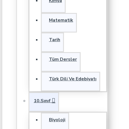
Kimya
Matematik
Tarih
Tüm Dersler
Türk Dili Ve Edebiyatı
10.Sınıf
Biyoloji