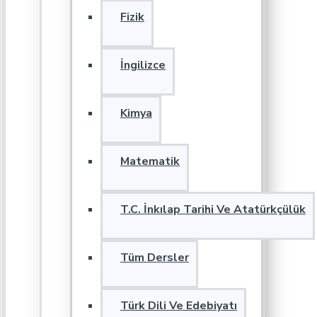
Fizik
İngilizce
Kimya
Matematik
T.C. İnkılap Tarihi Ve Atatürkçülük
Tüm Dersler
Türk Dili Ve Edebiyatı