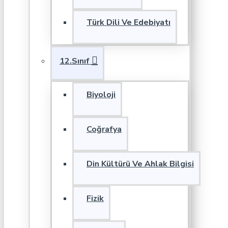
Türk Dili Ve Edebiyatı
12.Sınıf
Biyoloji
Coğrafya
Din Kültürü Ve Ahlak Bilgisi
Fizik