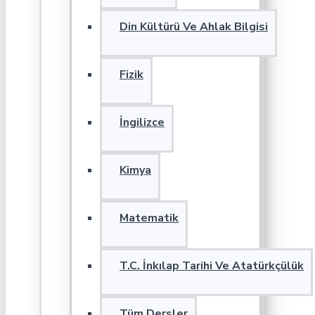
Din Kültürü Ve Ahlak Bilgisi
Fizik
İngilizce
Kimya
Matematik
T.C. İnkılap Tarihi Ve Atatürkçülük
Tüm Dersler