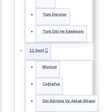
Tüm Dersler
Türk Dili Ve Edebiyatı
12.Sınıf
Biyoloji
Coğrafya
Din Kültürü Ve Ahlak Bilgisi