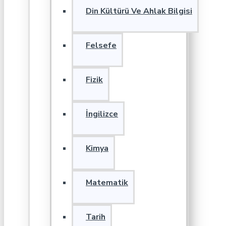
Din Kültürü Ve Ahlak Bilgisi
Felsefe
Fizik
İngilizce
Kimya
Matematik
Tarih