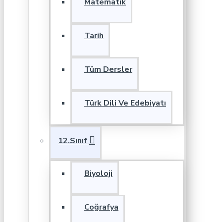
Matematik
Tarih
Tüm Dersler
Türk Dili Ve Edebiyatı
12.Sınıf
Biyoloji
Coğrafya