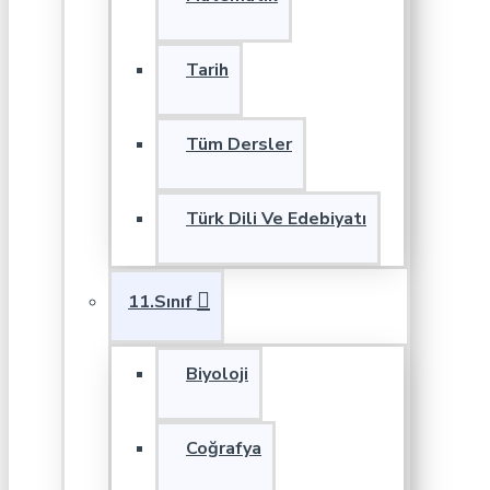
Tarih
Tüm Dersler
Türk Dili Ve Edebiyatı
11.Sınıf
Biyoloji
Coğrafya