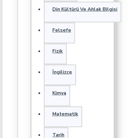
Din Kültürü Ve Ahlak Bilgisi
Felsefe
Fizik
İngilizce
Kimya
Matematik
Tarih