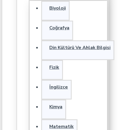
Biyoloji
Coğrafya
Din Kültürü Ve Ahlak Bilgisi
Fizik
İngilizce
Kimya
Matematik