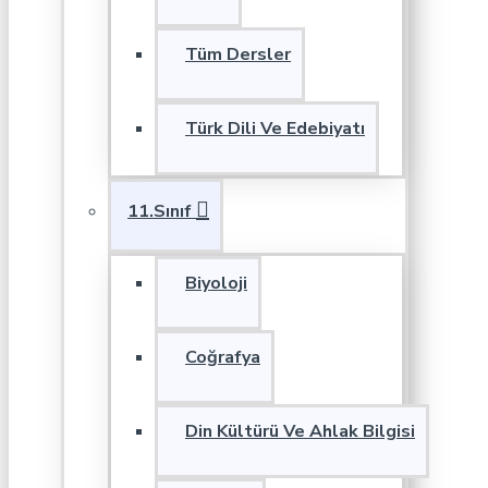
Tüm Dersler
Türk Dili Ve Edebiyatı
11.Sınıf
Biyoloji
Coğrafya
Din Kültürü Ve Ahlak Bilgisi