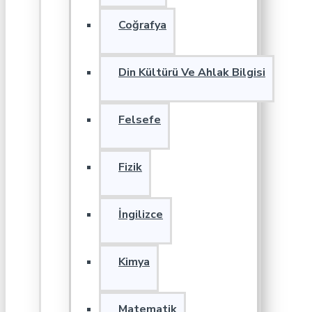
Coğrafya
Din Kültürü Ve Ahlak Bilgisi
Felsefe
Fizik
İngilizce
Kimya
Matematik