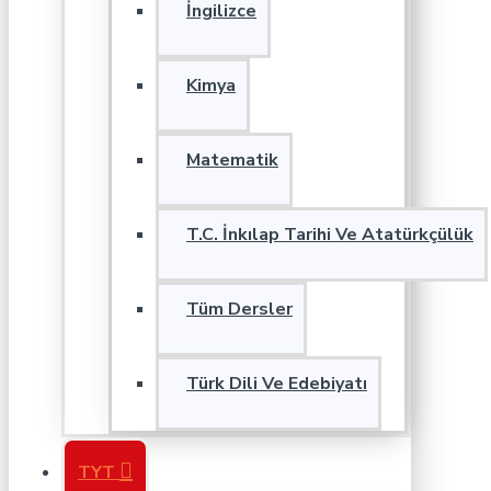
İngilizce
Kimya
Matematik
T.C. İnkılap Tarihi Ve Atatürkçülük
Tüm Dersler
Türk Dili Ve Edebiyatı
TYT