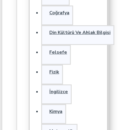
Coğrafya
Din Kültürü Ve Ahlak Bilgisi
Felsefe
Fizik
İngilizce
Kimya