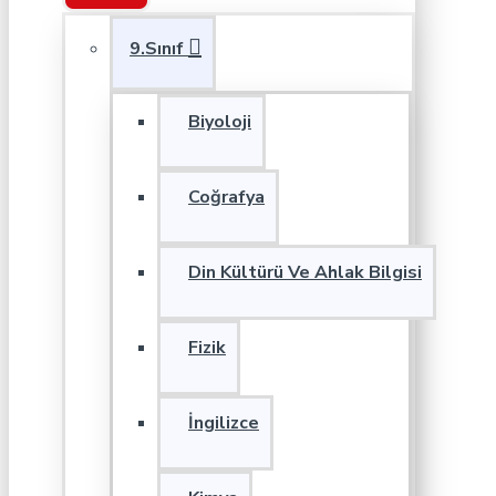
9.Sınıf
Biyoloji
Coğrafya
Din Kültürü Ve Ahlak Bilgisi
Fizik
İngilizce