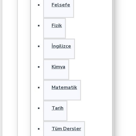
Felsefe
Fizik
İngilizce
Kimya
Matematik
Tarih
Tüm Dersler