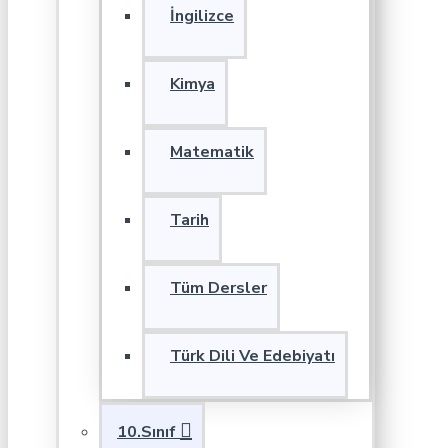
İngilizce
Kimya
Matematik
Tarih
Tüm Dersler
Türk Dili Ve Edebiyatı
10.Sınıf