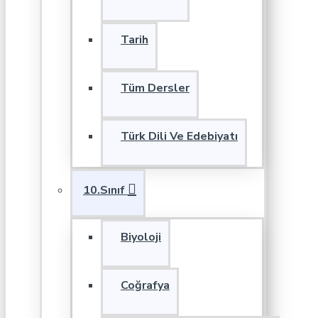
Tarih
Tüm Dersler
Türk Dili Ve Edebiyatı
10.Sınıf
Biyoloji
Coğrafya