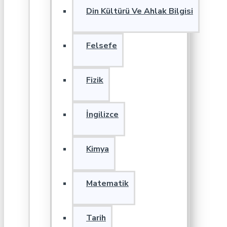
Din Kültürü Ve Ahlak Bilgisi
Felsefe
Fizik
İngilizce
Kimya
Matematik
Tarih