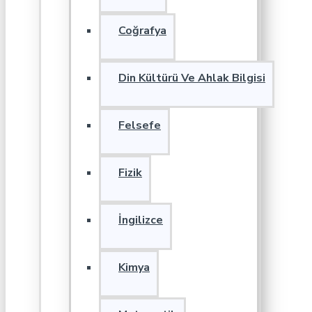
Coğrafya
Din Kültürü Ve Ahlak Bilgisi
Felsefe
Fizik
İngilizce
Kimya