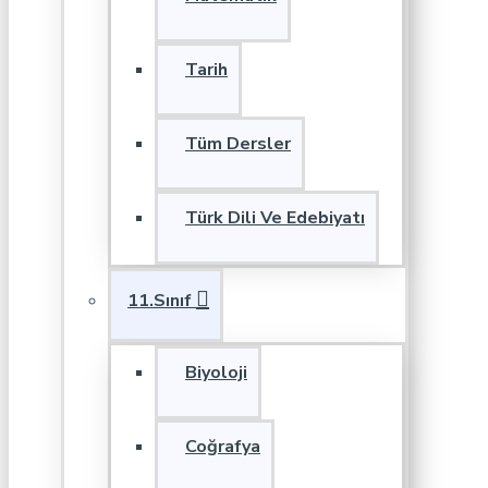
Tarih
Tüm Dersler
Türk Dili Ve Edebiyatı
11.Sınıf
Biyoloji
Coğrafya