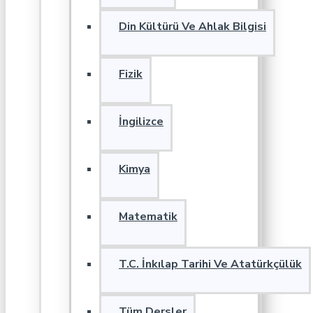
Din Kültürü Ve Ahlak Bilgisi
Fizik
İngilizce
Kimya
Matematik
T.C. İnkılap Tarihi Ve Atatürkçülük
Tüm Dersler