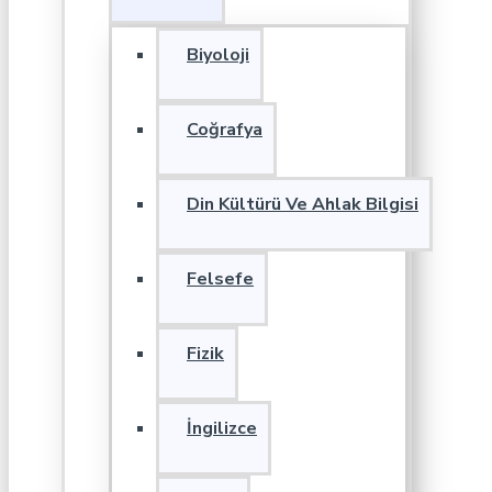
Biyoloji
Coğrafya
Din Kültürü Ve Ahlak Bilgisi
Felsefe
Fizik
İngilizce