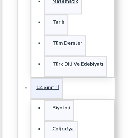
Matematik
Tarih
Tüm Dersler
Türk Dili Ve Edebiyatı
12.Sınıf
Biyoloji
Coğrafya