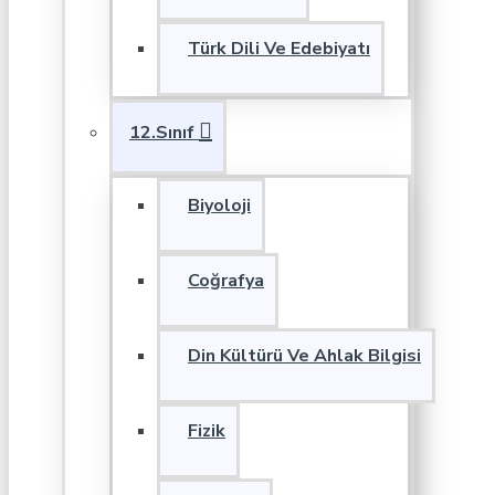
Türk Dili Ve Edebiyatı
12.Sınıf
Biyoloji
Coğrafya
Din Kültürü Ve Ahlak Bilgisi
Fizik