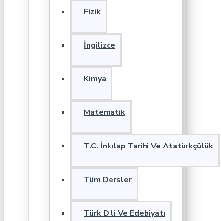
Fizik
İngilizce
Kimya
Matematik
T.C. İnkılap Tarihi Ve Atatürkçülük
Tüm Dersler
Türk Dili Ve Edebiyatı