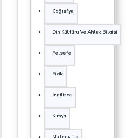
Coğrafya
Din Kültürü Ve Ahlak Bilgisi
Felsefe
Fizik
İngilizce
Kimya
Matematik