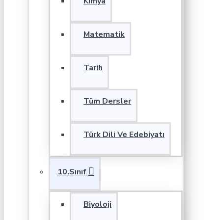
Kimya
Matematik
Tarih
Tüm Dersler
Türk Dili Ve Edebiyatı
10.Sınıf
Biyoloji