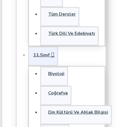
Tüm Dersler
Türk Dili Ve Edebiyatı
11.Sınıf
Biyoloji
Coğrafya
Din Kültürü Ve Ahlak Bilgisi