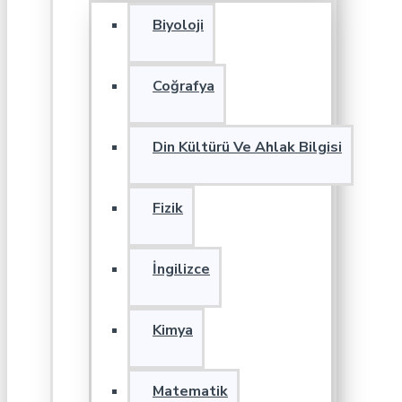
Biyoloji
Coğrafya
Din Kültürü Ve Ahlak Bilgisi
Fizik
İngilizce
Kimya
Matematik