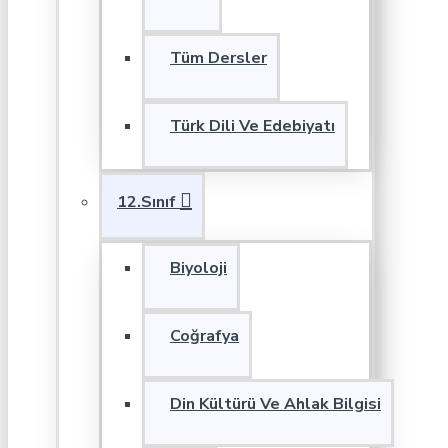
Tüm Dersler
Türk Dili Ve Edebiyatı
12.Sınıf
Biyoloji
Coğrafya
Din Kültürü Ve Ahlak Bilgisi