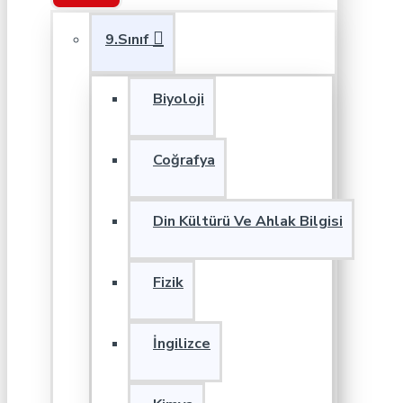
9.Sınıf
Biyoloji
Coğrafya
Din Kültürü Ve Ahlak Bilgisi
Fizik
İngilizce