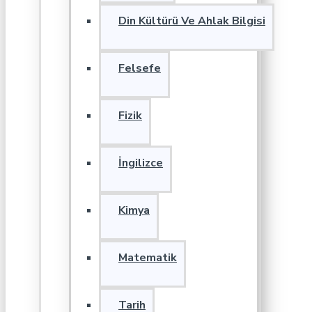
Din Kültürü Ve Ahlak Bilgisi
Felsefe
Fizik
İngilizce
Kimya
Matematik
Tarih