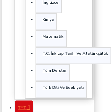
İngilizce
Kimya
Matematik
T.C. İnkılap Tarihi Ve Atatürkçülük
Tüm Dersler
Türk Dili Ve Edebiyatı
TYT